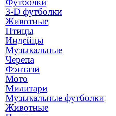
Футболки
3-D футболки
Животные
Птицы
Индейцы
Музыкальные
Черепа
Фэнтази
Мото
Милитари
Музыкальные футболки
Животные