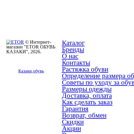
Каталог
© Интернет-
магазин "ETOR ОБУВЬ
Бренды
КАЗАКИ", 2026.
О нас
Контакты
Растяжка обуви
Казак
и
обувь
Определение размера о
Советы по уходу за обу
Размеры одежды
Доставка, оплата
Как сделать заказ
Гарантия
Возврат, обмен
Скидки
Акции