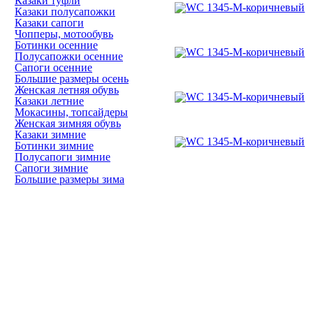
Казаки туфли
Казаки полусапожки
Казаки сапоги
Чопперы, мотообувь
Ботинки осенние
Полусапожки осенние
Сапоги осенние
Большие размеры осень
Женская летняя обувь
Казаки летние
Мокасины, топсайдеры
Женская зимняя обувь
Казаки зимние
Ботинки зимние
Полусапоги зимние
Сапоги зимние
Большие размеры зима