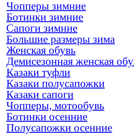
Чопперы зимние
Ботинки зимние
Сапоги зимние
Большие размеры зима
Женская обувь
Демисезонная женская обу
Казаки туфли
Казаки полусапожки
Казаки сапоги
Чопперы, мотообувь
Ботинки осенние
Полусапожки осенние