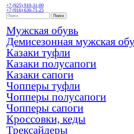
+7 (925) 910-31-00
+7 (916) 630-71-25
Мужская обувь
Демисезонная мужская об
Казаки туфли
Казаки полусапоги
Казаки сапоги
Чопперы туфли
Чопперы полусапоги
Чопперы сапоги
Кроссовки, кеды
Трексайдеры