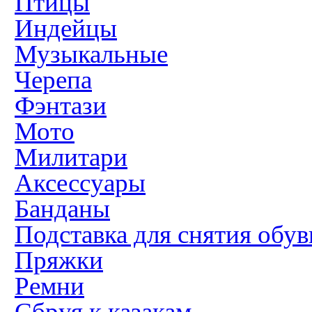
Птицы
Индейцы
Музыкальные
Черепа
Фэнтази
Мото
Милитари
Аксессуары
Банданы
Подставка для снятия обув
Пряжки
Ремни
Сбруя к казакам