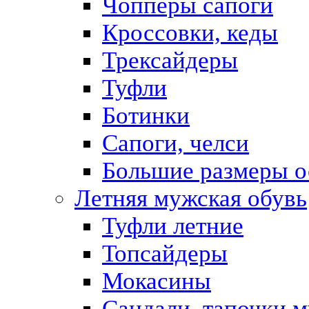
Чопперы сапоги
Кроссовки, кеды
Трексайдеры
Туфли
Ботинки
Сапоги, челси
Большие размеры о
Летняя мужская обувь
Туфли летние
Топсайдеры
Мокасины
Сандали, тапочки 