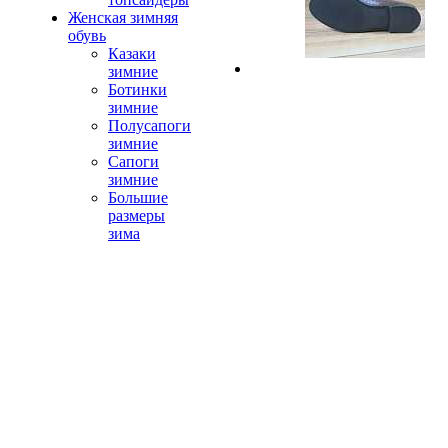
Женская зимняя
обувь
Казаки
зимние
Ботинки
зимние
Полусапоги
зимние
Сапоги
зимние
Большие
размеры
зима