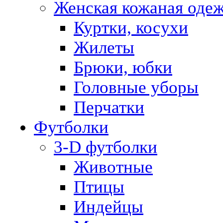
Женская кожаная оде
Куртки, косухи
Жилеты
Брюки, юбки
Головные уборы
Перчатки
Футболки
3-D футболки
Животные
Птицы
Индейцы