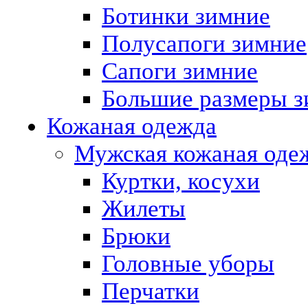
Ботинки зимние
Полусапоги зимние
Сапоги зимние
Большие размеры з
Кожаная одежда
Мужская кожаная оде
Куртки, косухи
Жилеты
Брюки
Головные уборы
Перчатки