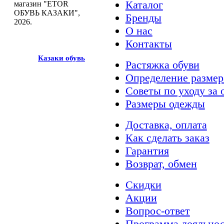
Каталог
магазин "ETOR
ОБУВЬ КАЗАКИ",
Бренды
2026.
О нас
Контакты
Казак
и
обувь
Растяжка обуви
Определение размер
Советы по уходу за 
Размеры одежды
Доставка, оплата
Как сделать заказ
Гарантия
Возврат, обмен
Скидки
Акции
Вопрос-ответ
Программа лояльно