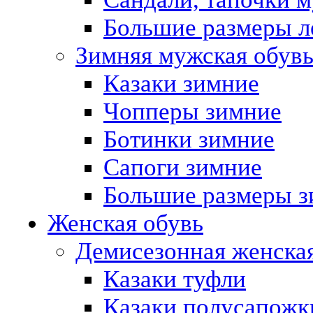
Большие размеры л
Зимняя мужская обув
Казаки зимние
Чопперы зимние
Ботинки зимние
Сапоги зимние
Большие размеры з
Женская обувь
Демисезонная женская
Казаки туфли
Казаки полусапожк