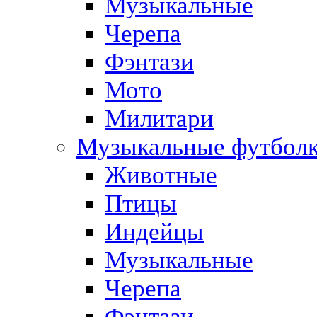
Музыкальные
Черепа
Фэнтази
Мото
Милитари
Музыкальные футбол
Животные
Птицы
Индейцы
Музыкальные
Черепа
Фэнтази