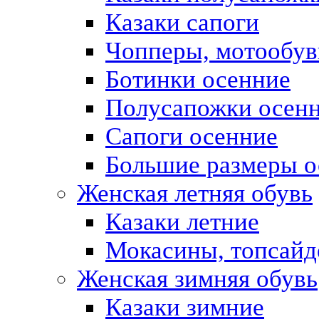
Казаки сапоги
Чопперы, мотообув
Ботинки осенние
Полусапожки осен
Сапоги осенние
Большие размеры о
Женская летняя обувь
Казаки летние
Мокасины, топсай
Женская зимняя обувь
Казаки зимние