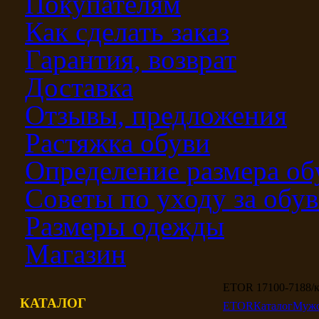
Покупателям
Как сделать заказ
Гарантия, возврат
Доставка
Отзывы, предложения
Растяжка обуви
Определение размера об
Советы по уходу за обу
Размеры одежды
Магазин
ETOR 17100-7188/к
КАТАЛОГ
ETOR
Каталог
Мужс