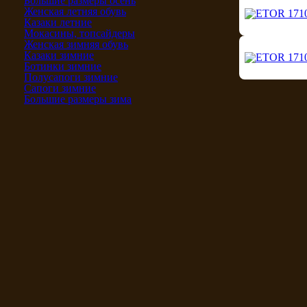
Большие размеры осень
Женская летняя обувь
Казаки летние
Мокасины, топсайдеры
Женская зимняя обувь
Казаки зимние
Ботинки зимние
Полусапоги зимние
Сапоги зимние
Большие размеры зима