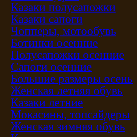
Казаки полусапожки
Казаки сапоги
Чопперы, мотообувь
Ботинки осенние
Полусапожки осенние
Сапоги осенние
Большие размеры осень
Женская летняя обувь
Казаки летние
Мокасины, топсайдеры
Женская зимняя обувь