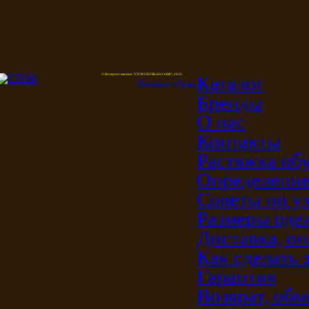
Каталог
© Интернет-магазин "ETOR ОБУВЬ КАЗАКИ", 2026.
Казак
и
обувь
Бренды
О нас
Контакты
Растяжка об
Определение
Советы по у
Размеры од
Доставка, оп
Как сделать 
Гарантия
Возврат, обм