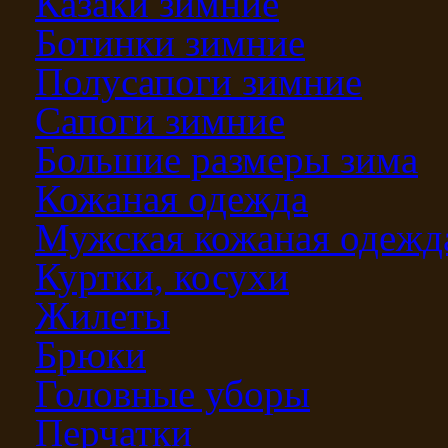
Казаки зимние
Ботинки зимние
Полусапоги зимние
Сапоги зимние
Большие размеры зима
Кожаная одежда
Мужская кожаная одежд
Куртки, косухи
Жилеты
Брюки
Головные уборы
Перчатки