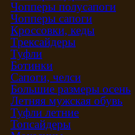
Чопперы полусапоги
Чопперы сапоги
Кроссовки, кеды
Трексайдеры
Туфли
Ботинки
Сапоги, челси
Большие размеры осень
Летняя мужская обувь
Туфли летние
Топсайдеры