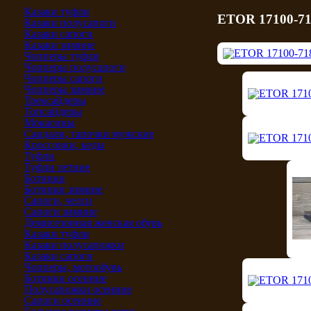
Казаки туфли
ETOR 17100-71
Казаки полусапоги
Казаки сапоги
Казаки зимние
Чопперы туфли
Чопперы полусапоги
Чопперы сапоги
Чопперы зимние
Трексайдеры
Топсайдеры
Мокасины
Сандали, тапочки мужские
Кроссовки, кеды
Туфли
Туфли летние
Ботинки
Ботинки зимние
Сапоги, челси
Сапоги зимние
Демисезонная женская обувь
Казаки туфли
Казаки полусапожки
Казаки сапоги
Чопперы, мотообувь
Ботинки осенние
Полусапожки осенние
Сапоги осенние