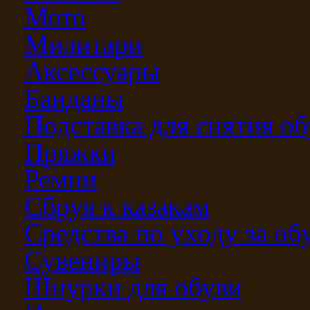
Мото
Милитари
Аксессуары
Банданы
Подставка для снятия о
Пряжки
Ремни
Сбруя к казакам
Средства по уходу за о
Сувениры
Шнурки для обуви