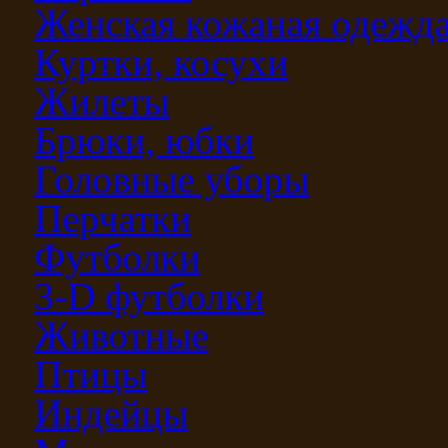
Женская кожаная одежд
Куртки, косухи
Жилеты
Брюки, юбки
Головные уборы
Перчатки
Футболки
3-D футболки
Животные
Птицы
Индейцы