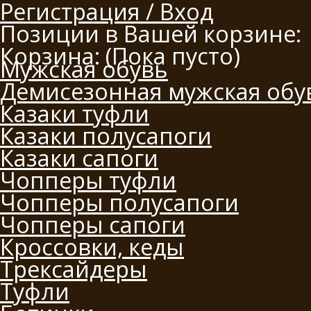
Регистрация / Вход
Позиции в Вашей корзине:
Корзина:
(Пока пусто)
Мужская обувь
Демисезонная мужская обу
Казаки туфли
Казаки полусапоги
Казаки сапоги
Чопперы туфли
Чопперы полусапоги
Чопперы сапоги
Кроссовки, кеды
Трексайдеры
Туфли