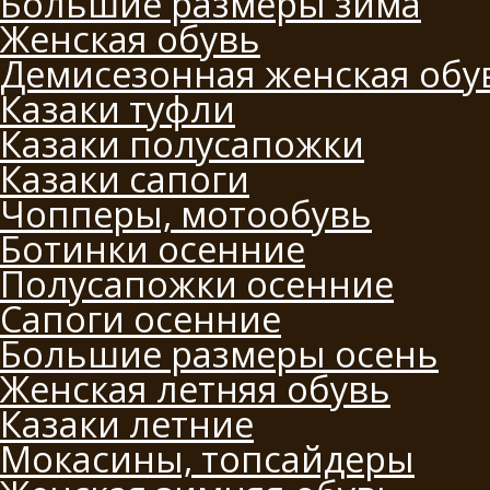
Большие размеры зима
Женская обувь
Демисезонная женская обу
Казаки туфли
Казаки полусапожки
Казаки сапоги
Чопперы, мотообувь
Ботинки осенние
Полусапожки осенние
Сапоги осенние
Большие размеры осень
Женская летняя обувь
Казаки летние
Мокасины, топсайдеры