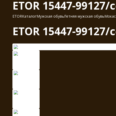
ETOR 15447-99127/
ETOR
Каталог
Мужская обувь
Летняя мужская обувь
Мокас
ETOR 15447-99127/