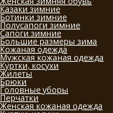
Женская зимняя обувь
Казаки зимние
Ботинки зимние
Полусапоги зимние
Сапоги зимние
Большие размеры зима
Кожаная одежда
Мужская кожаная одежда
Куртки, косухи
Жилеты
Брюки
Головные уборы
Перчатки
Женская кожаная одежда