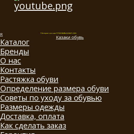
© Интернет-магазин "ETOR ОБУВЬ КАЗАКИ", 2026.
Казак
и
обувь
Каталог
Бренды
О нас
Контакты
Растяжка обуви
Определение размера обуви
Советы по уходу за обувью
Размеры одежды
Доставка, оплата
Как сделать заказ