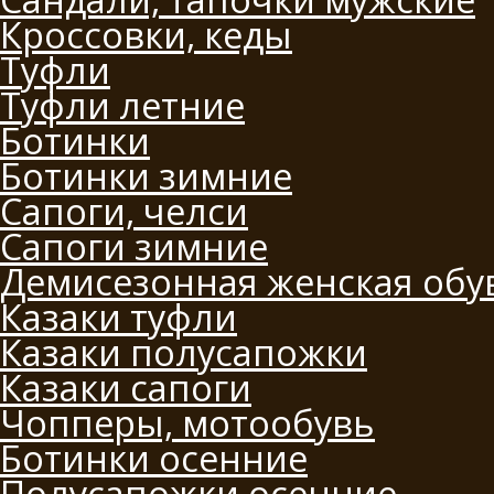
Кроссовки, кеды
Туфли
Туфли летние
Ботинки
Ботинки зимние
Сапоги, челси
Сапоги зимние
Демисезонная женская обу
Казаки туфли
Казаки полусапожки
Казаки сапоги
Чопперы, мотообувь
Ботинки осенние
Полусапожки осенние