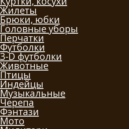
Куртки, косухи
Жилеты
Брюки, юбки
Головные уборы
Перчатки
Футболки
3-D футболки
Животные
Птицы
Индейцы
Музыкальные
Черепа
Фэнтази
Мото