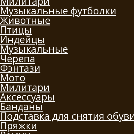
Милитари
Музыкальные футболки
Животные
Птицы
Индейцы
Музыкальные
Черепа
Фэнтази
Мото
Милитари
Аксессуары
Банданы
Подставка для снятия обув
Пряжки