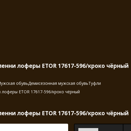
енни лоферы ETOR 17617-596/кроко чёрный
ужская обувь
Демисезонная мужская обувь
Туфли
 лоферы ETOR 17617-596/кроко чёрный
енни лоферы ETOR 17617-596/кроко чёрный