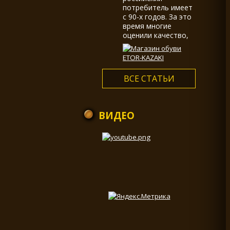
потребитель имеет
с 90-х годов. За это
время многие
оценили качество,
долговечность,
большой выбор и
многообразие
ассортимента...
ВСЕ СТАТЬИ
ВИДЕО