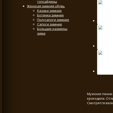
топсайдеры
Женская зимняя обувь
Казаки зимние
Ботинки зимние
Полусапоги зимние
Сапоги зимние
Большие размеры
зима
Мужские пенни 
крокодила. Отл
Смотрятся вел