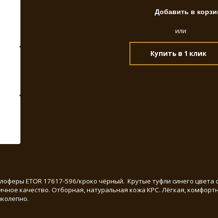
или
Купить в 1 клик
лоферы ETOR 17617-596/кроко чёрный. Крутые туфли синего цвета с
ичное качество. Отборная, натуральная кожа КРС. Лёгкая, комфорт
иколепно.