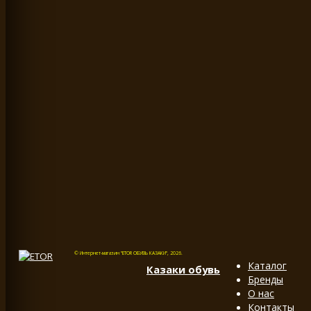
© Интернет-магазин "ETOR ОБУВЬ КАЗАКИ", 2026.
Каталог
Казак
и
обувь
Бренды
О нас
Контакты