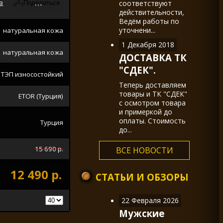
в
соответствуют
действительности,
Ведём работы по
уточнени...
натуральная кожа
1 Декабря 2018
натуральная кожа
ДОСТАВКА ТК
"СДЕК".
ТЭП износостойкий
Теперь доставляем
товары и ТК "СДЕК"
ETOR (Турция)
с осмотром товара
и примеркой до
оплаты. Стоимость
Турция
до...
15 690 р.
ВСЕ НОВОСТИ
12 490 р.
СТАТЬИ И ОБЗОРЫ
22 Февраля 2026
Мужские