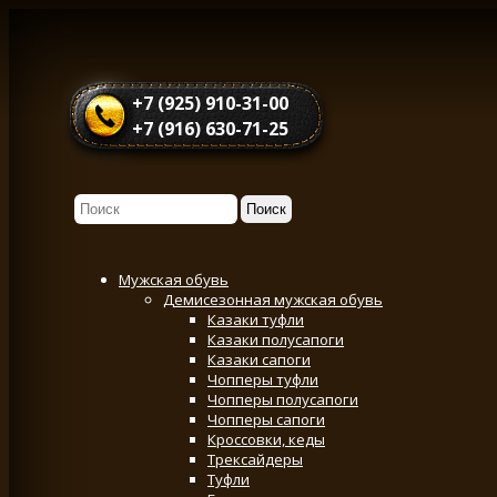
+7 (925) 910-31-00
+7 (916) 630-71-25
Мужская обувь
Демисезонная мужская обувь
Казаки туфли
Казаки полусапоги
Казаки сапоги
Чопперы туфли
Чопперы полусапоги
Чопперы сапоги
Кроссовки, кеды
Трексайдеры
Туфли