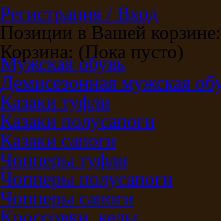
Регистрация / Вход
Позиции в Вашей корзине:
Корзина:
(Пока пусто)
Мужская обувь
Демисезонная мужская об
Казаки туфли
Казаки полусапоги
Казаки сапоги
Чопперы туфли
Чопперы полусапоги
Чопперы сапоги
Кроссовки, кеды