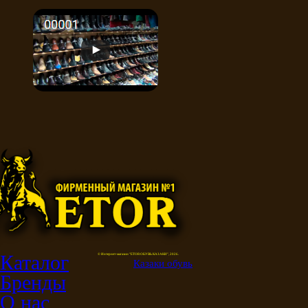
Каталог
© Интернет-магазин "ETOR ОБУВЬ КАЗАКИ", 2026.
Казак
и
обувь
Бренды
О нас