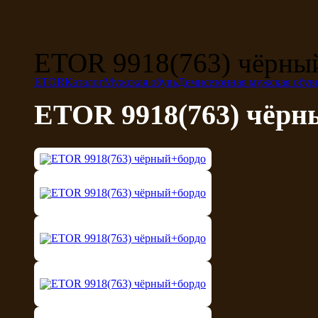
ETOR 9918(763) чёрны
ETOR
Каталог
Мужская обувь
Демисезонная мужская обув
ETOR 9918(763) чёрн