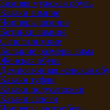
Зимняя мужская обувь
Казаки зимние
Чопперы зимние
Ботинки зимние
Сапоги зимние
Большие размеры зима
Женская обувь
Демисезонная женская обу
Казаки туфли
Казаки полусапожки
Казаки сапоги
Чопперы, мотообувь