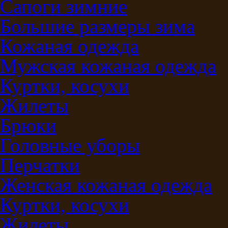
Сапоги зимние
Большие размеры зима
Кожаная одежда
Мужская кожаная одежда
Куртки, косухи
Жилеты
Брюки
Головные уборы
Перчатки
Женская кожаная одежда
Куртки, косухи
Жилеты