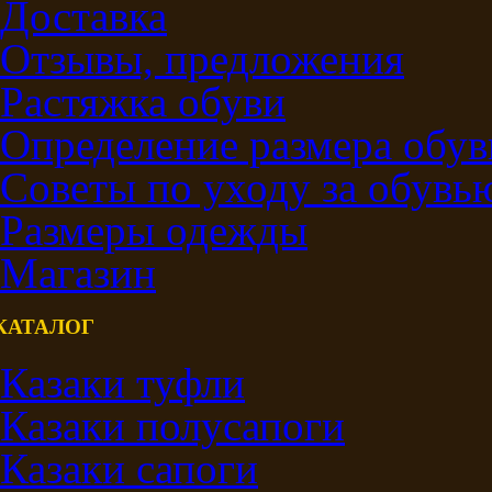
Доставка
Отзывы, предложения
Растяжка обуви
Определение размера обув
Советы по уходу за обувь
Размеры одежды
Магазин
КАТАЛОГ
Казаки туфли
Казаки полусапоги
Казаки сапоги