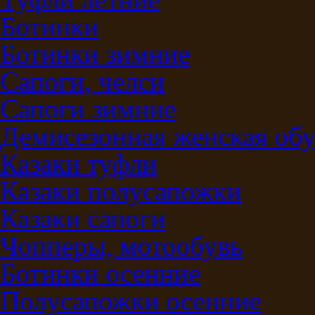
Ботинки
Ботинки зимние
Сапоги, челси
Сапоги зимние
Демисезонная женская обу
Казаки туфли
Казаки полусапожки
Казаки сапоги
Чопперы, мотообувь
Ботинки осенние
Полусапожки осенние