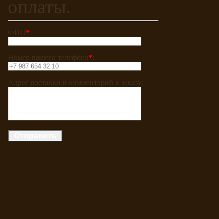
оплаты.
ФИО
*
:
Номер вашего телефона
*
:
Адрес доставки и комментарий к заказу: