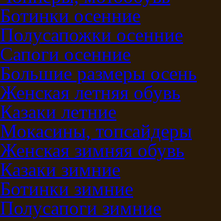
Ботинки осенние
Полусапожки осенние
Сапоги осенние
Большие размеры осень
Женская летняя обувь
Казаки летние
Мокасины, топсайдеры
Женская зимняя обувь
Казаки зимние
Ботинки зимние
Полусапоги зимние