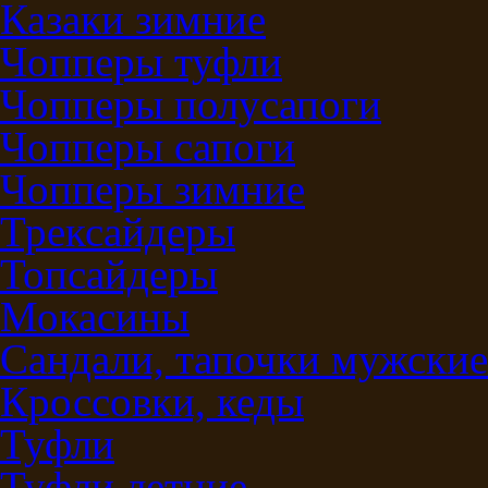
Казаки зимние
Чопперы туфли
Чопперы полусапоги
Чопперы сапоги
Чопперы зимние
Трексайдеры
Топсайдеры
Мокасины
Сандали, тапочки мужские
Кроссовки, кеды
Туфли
Туфли летние