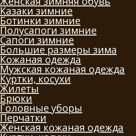
Женская зимняя обувь
Казаки зимние
Ботинки зимние
Полусапоги зимние
Сапоги зимние
Большие размеры зима
Кожаная одежда
Мужская кожаная одежда
Куртки, косухи
Жилеты
Брюки
Головные уборы
Перчатки
Женская кожаная одежда