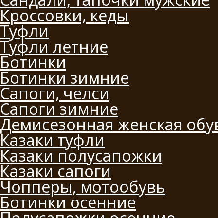
Кроссовки, кеды
Туфли
Туфли летние
Ботинки
Ботинки зимние
Сапоги, челси
Сапоги зимние
Демисезонная женская обу
Казаки туфли
Казаки полусапожки
Казаки сапоги
Чопперы, мотообувь
Ботинки осенние
Полусапожки осенние