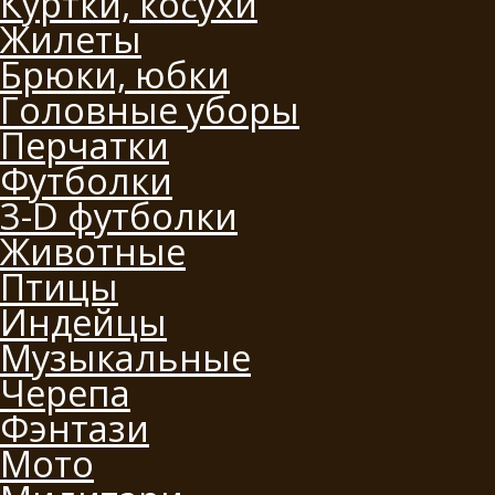
Куртки, косухи
Жилеты
Брюки, юбки
Головные уборы
Перчатки
Футболки
3-D футболки
Животные
Птицы
Индейцы
Музыкальные
Черепа
Фэнтази
Мото