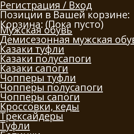
Регистрация / Вход
Позиции в Вашей корзине:
Корзина:
(Пока пусто)
Мужская обувь
Демисезонная мужская обу
Казаки туфли
Казаки полусапоги
Казаки сапоги
Чопперы туфли
Чопперы полусапоги
Чопперы сапоги
Кроссовки, кеды
Трексайдеры
Туфли