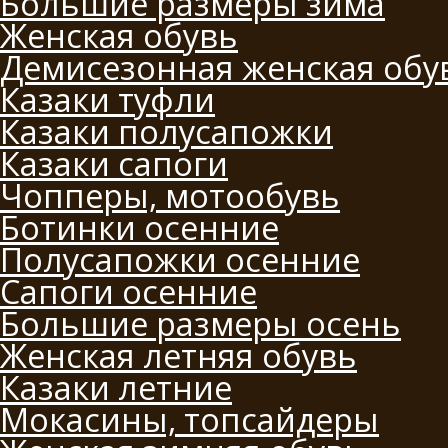
Большие размеры зима
Женская обувь
Демисезонная женская обу
Казаки туфли
Казаки полусапожки
Казаки сапоги
Чопперы, мотообувь
Ботинки осенние
Полусапожки осенние
Сапоги осенние
Большие размеры осень
Женская летняя обувь
Казаки летние
Мокасины, топсайдеры