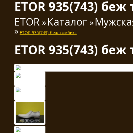
ETOR 935(743) беж
ETOR
Каталог
Мужска
ETOR 935(743) беж томбикс
ETOR 935(743) беж