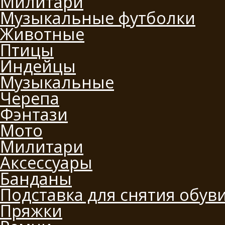
Милитари
Музыкальные футболки
Животные
Птицы
Индейцы
Музыкальные
Черепа
Фэнтази
Мото
Милитари
Аксессуары
Банданы
Подставка для снятия обув
Пряжки