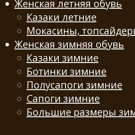
Женская летняя обувь
Казаки летние
Мокасины, топсайде
Женская зимняя обувь
Казаки зимние
Ботинки зимние
Полусапоги зимние
Сапоги зимние
Большие размеры зи