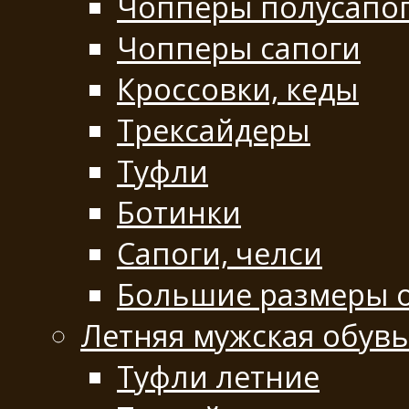
Чопперы полусапо
Чопперы сапоги
Кроссовки, кеды
Трексайдеры
Туфли
Ботинки
Сапоги, челси
Большие размеры 
Летняя мужская обувь
Туфли летние