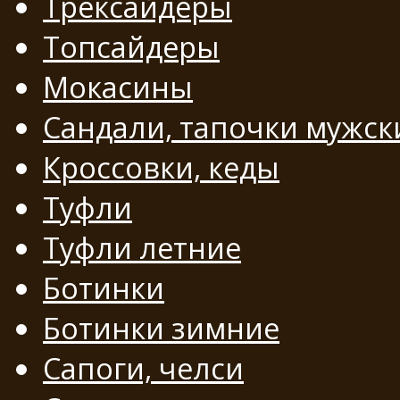
Трексайдеры
Топсайдеры
Мокасины
Сандали, тапочки мужск
Кроссовки, кеды
Туфли
Туфли летние
Ботинки
Ботинки зимние
Сапоги, челси