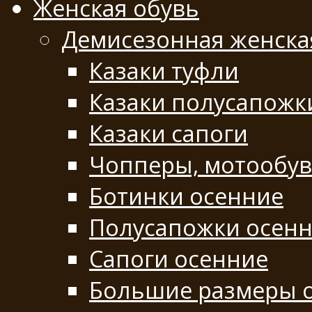
Женская обувь
Демисезонная женска
Казаки туфли
Казаки полусапожк
Казаки сапоги
Чопперы, мотообу
Ботинки осенние
Полусапожки осен
Сапоги осенние
Большие размеры 