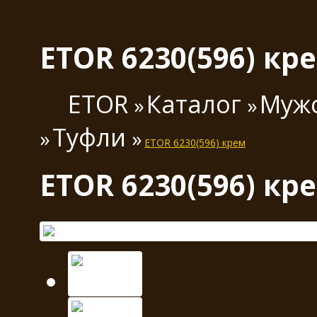
ETOR 6230(596) кр
ETOR
Каталог
Мужс
Туфли
ETOR 6230(596) крем
ETOR 6230(596) кр