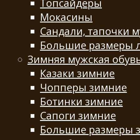
Топсайдеры
Мокасины
Сандали, тапочки 
Большие размеры 
Зимняя мужская обув
Казаки зимние
Чопперы зимние
Ботинки зимние
Сапоги зимние
Большие размеры 