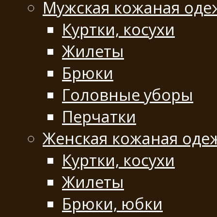
Мужская кожаная оде
Куртки, косухи
Жилеты
Брюки
Головные уборы
Перчатки
Женская кожаная оде
Куртки, косухи
Жилеты
Брюки, юбки