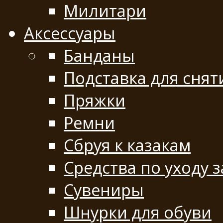
Милитари
Аксессуары
Банданы
Подставка для снят
Пряжки
Ремни
Сбруя к казакам
Средства по уходу 
Сувениры
Шнурки для обуви