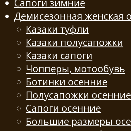
Сапоги зимние
Демисезонная женская 
Казаки туфли
Казаки полусапожки
Казаки сапоги
Чопперы, мотообувь
Ботинки осенние
Полусапожки осенние
Сапоги осенние
Большие размеры ос