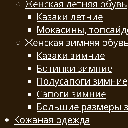
Женская летняя обувь
Казаки летние
Мокасины, топсай
Женская зимняя обув
Казаки зимние
Ботинки зимние
Полусапоги зимние
Сапоги зимние
Большие размеры 
Кожаная одежда