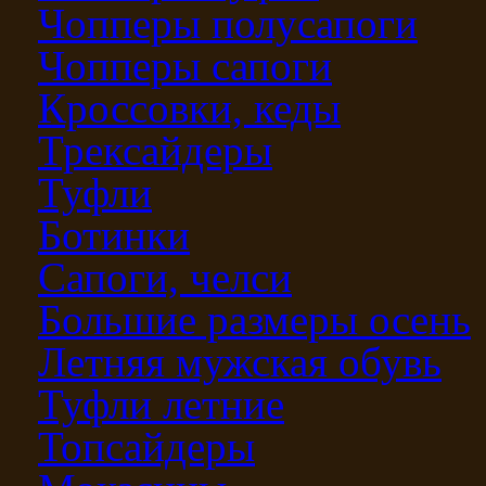
Чопперы полусапоги
Чопперы сапоги
Кроссовки, кеды
Трексайдеры
Туфли
Ботинки
Сапоги, челси
Большие размеры осень
Летняя мужская обувь
Туфли летние
Топсайдеры