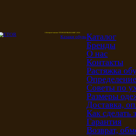
Каталог
© Интернет-магазин "ETOR ОБУВЬ КАЗАКИ", 2026.
Казак
и
обувь
Бренды
О нас
Контакты
Растяжка об
Определение
Советы по у
Размеры од
Доставка, оп
Как сделать 
Гарантия
Возврат, обм