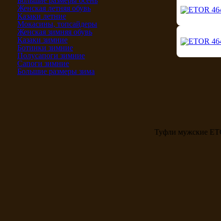
Большие размеры осень
Женская летняя обувь
Казаки летние
Мокасины, топсайдеры
Женская зимняя обувь
Казаки зимние
Ботинки зимние
Полусапоги зимние
Сапоги зимние
Большие размеры зима
Туфли мужские E