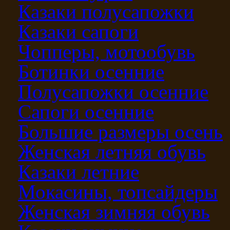
Казаки полусапожки
Казаки сапоги
Чопперы, мотообувь
Ботинки осенние
Полусапожки осенние
Сапоги осенние
Большие размеры осень
Женская летняя обувь
Казаки летние
Мокасины, топсайдеры
Женская зимняя обувь