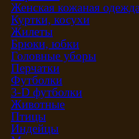
Женская кожаная одежд
Куртки, косухи
Жилеты
Брюки, юбки
Головные уборы
Перчатки
Футболки
3-D футболки
Животные
Птицы
Индейцы