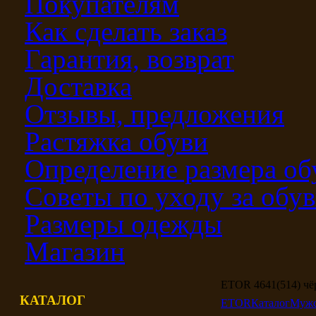
Покупателям
Как сделать заказ
Гарантия, возврат
Доставка
Отзывы, предложения
Растяжка обуви
Определение размера об
Советы по уходу за обу
Размеры одежды
Магазин
ETOR 4641(514) ч
КАТАЛОГ
ETOR
Каталог
Мужс