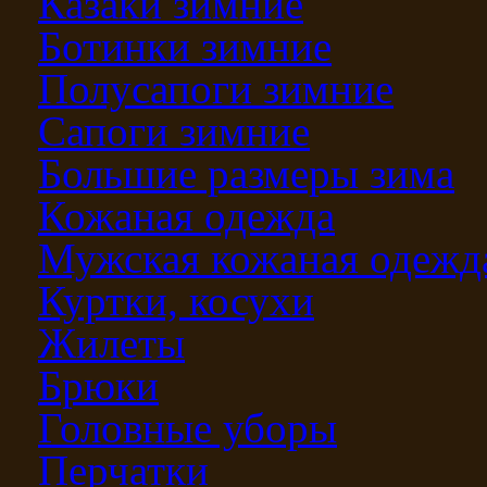
Казаки зимние
Ботинки зимние
Полусапоги зимние
Сапоги зимние
Большие размеры зима
Кожаная одежда
Мужская кожаная одежд
Куртки, косухи
Жилеты
Брюки
Головные уборы
Перчатки