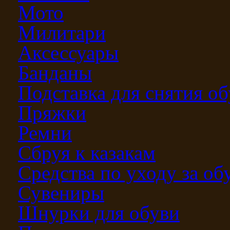
Мото
Милитари
Аксессуары
Банданы
Подставка для снятия о
Пряжки
Ремни
Сбруя к казакам
Средства по уходу за о
Сувениры
Шнурки для обуви