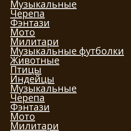
Музыкальные
Черепа
Фэнтази
Мото
Милитари
Музыкальные футболки
Животные
Птицы
Индейцы
Музыкальные
Черепа
Фэнтази
Мото
Милитари