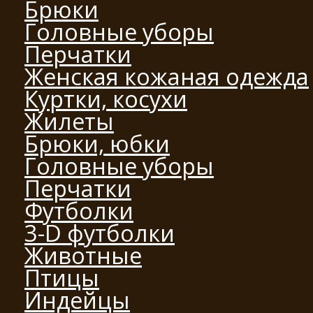
Брюки
Головные уборы
Перчатки
Женская кожаная одежда
Куртки, косухи
Жилеты
Брюки, юбки
Головные уборы
Перчатки
Футболки
3-D футболки
Животные
Птицы
Индейцы