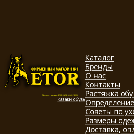
Каталог
Бренды
О нас
Контакты
Растяжка обу
© Интернет-магазин "ETOR ОБУВЬ КАЗАКИ", 2026.
Казак
и
обувь
Определение
Советы по ух
Размеры оде
Доставка, оп