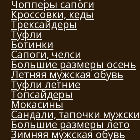
Чопперы сапоги
Кроссовки, кеды
Трексайдеры
Туфли
Ботинки
Сапоги, челси
Большие размеры осень
Летняя мужская обувь
Туфли летние
Топсайдеры
Мокасины
Сандали, тапочки мужск
Большие размеры лето
Зимняя мужская обувь