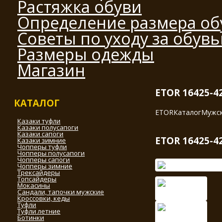
Растяжка обуви
Определение размера об
Советы по уходу за обув
Размеры одежды
Магазин
ETOR 16425-4
КАТАЛОГ
ETOR
Каталог
Мужск
Казаки туфли
Казаки полусапоги
Казаки сапоги
ETOR 16425-4
Казаки зимние
Чопперы туфли
Чопперы полусапоги
Чопперы сапоги
Чопперы зимние
Трексайдеры
Топсайдеры
Мокасины
Сандали, тапочки мужские
Кроссовки, кеды
Туфли
Туфли летние
Ботинки