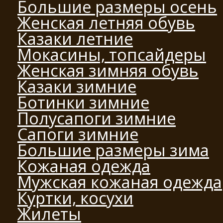
Большие размеры осень
Женская летняя обувь
Казаки летние
Мокасины, топсайдеры
Женская зимняя обувь
Казаки зимние
Ботинки зимние
Полусапоги зимние
Сапоги зимние
Большие размеры зима
Кожаная одежда
Мужская кожаная одежда
Куртки, косухи
Жилеты