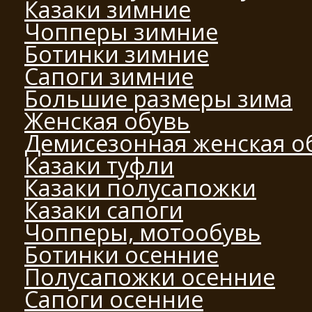
Казаки зимние
Чопперы зимние
Ботинки зимние
Сапоги зимние
Большие размеры зима
Женская обувь
Демисезонная женская о
Казаки туфли
Казаки полусапожки
Казаки сапоги
Чопперы, мотообувь
Ботинки осенние
Полусапожки осенние
Сапоги осенние