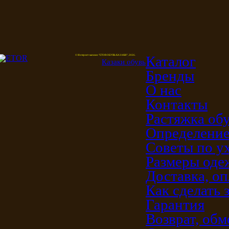
Каталог
© Интернет-магазин "ETOR ОБУВЬ КАЗАКИ", 2026.
Казак
и
обувь
Бренды
О нас
Контакты
Растяжка об
Определение
Советы по у
Размеры од
Доставка, оп
Как сделать 
Гарантия
Возврат, обм