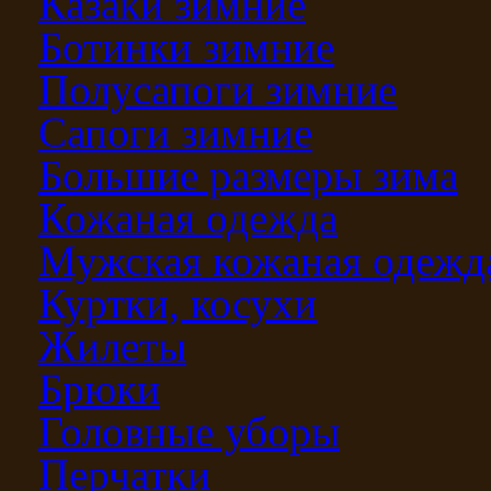
Казаки зимние
Ботинки зимние
Полусапоги зимние
Сапоги зимние
Большие размеры зима
Кожаная одежда
Мужская кожаная одежд
Куртки, косухи
Жилеты
Брюки
Головные уборы
Перчатки