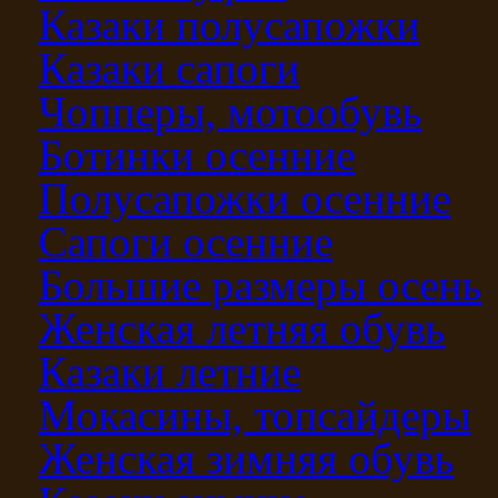
Казаки полусапожки
Казаки сапоги
Чопперы, мотообувь
Ботинки осенние
Полусапожки осенние
Сапоги осенние
Большие размеры осень
Женская летняя обувь
Казаки летние
Мокасины, топсайдеры
Женская зимняя обувь