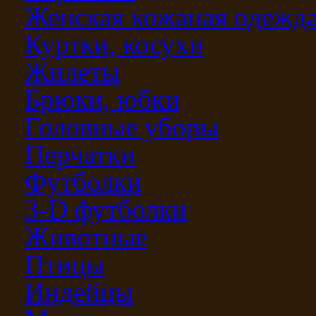
Женская кожаная одежд
Куртки, косухи
Жилеты
Брюки, юбки
Головные уборы
Перчатки
Футболки
3-D футболки
Животные
Птицы
Индейцы