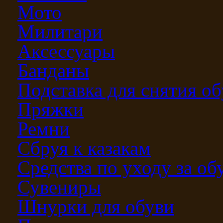
Мото
Милитари
Аксессуары
Банданы
Подставка для снятия о
Пряжки
Ремни
Сбруя к казакам
Средства по уходу за о
Сувениры
Шнурки для обуви