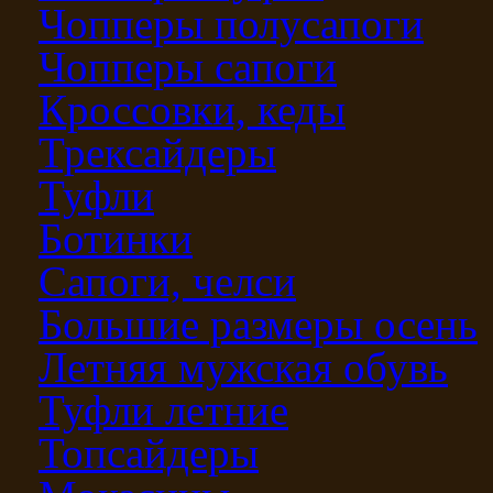
Чопперы полусапоги
Чопперы сапоги
Кроссовки, кеды
Трексайдеры
Туфли
Ботинки
Сапоги, челси
Большие размеры осень
Летняя мужская обувь
Туфли летние
Топсайдеры