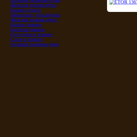
Большие размеры осень
Женская летняя обувь
Казаки летние
Мокасины, топсайдеры
Женская зимняя обувь
Казаки зимние
Ботинки зимние
Полусапоги зимние
Сапоги зимние
Большие размеры зима