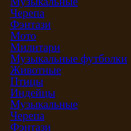
Музыкальные
Черепа
Фэнтази
Мото
Милитари
Музыкальные футболки
Животные
Птицы
Индейцы
Музыкальные
Черепа
Фэнтази