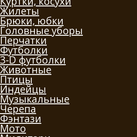
Куртки, косухи
Жилеты
Брюки, юбки
Головные уборы
Перчатки
Футболки
3-D футболки
Животные
Птицы
Индейцы
Музыкальные
Черепа
Фэнтази
Мото