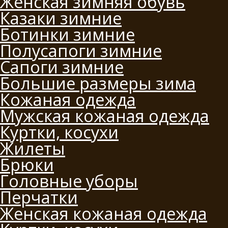
Женская зимняя обувь
Казаки зимние
Ботинки зимние
Полусапоги зимние
Сапоги зимние
Большие размеры зима
Кожаная одежда
Мужская кожаная одежда
Куртки, косухи
Жилеты
Брюки
Головные уборы
Перчатки
Женская кожаная одежда