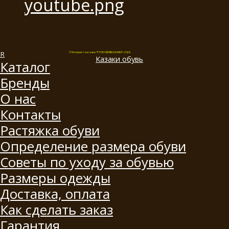
© Интернет-магазин "ETOR ОБУВЬ КАЗАКИ", 2026.
Казак
и
обувь
Каталог
Бренды
О нас
Контакты
Растяжка обуви
Определение размера обуви
Советы по уходу за обувью
Размеры одежды
Доставка, оплата
Как сделать заказ
Гарантия