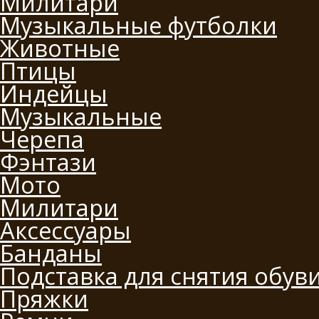
Милитари
Музыкальные футболки
Животные
Птицы
Индейцы
Музыкальные
Черепа
Фэнтази
Мото
Милитари
Аксессуары
Банданы
Подставка для снятия обув
Пряжки