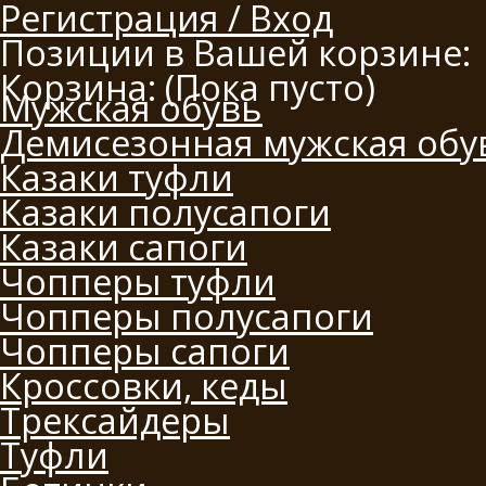
Регистрация / Вход
Позиции в Вашей корзине:
Корзина:
(Пока пусто)
Мужская обувь
Демисезонная мужская обу
Казаки туфли
Казаки полусапоги
Казаки сапоги
Чопперы туфли
Чопперы полусапоги
Чопперы сапоги
Кроссовки, кеды
Трексайдеры
Туфли