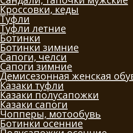
Кроссовки, кеды
Туфли
Туфли летние
Ботинки
Ботинки зимние
Сапоги, челси
Сапоги зимние
Демисезонная женская обу
Казаки туфли
Казаки полусапожки
Казаки сапоги
Чопперы, мотообувь
Ботинки осенние
Полусапожки осенние