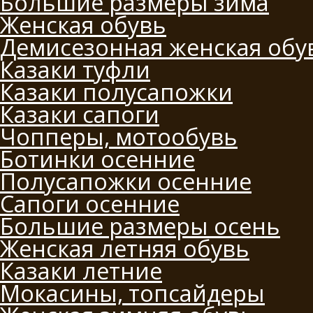
Большие размеры зима
Женская обувь
Демисезонная женская обу
Казаки туфли
Казаки полусапожки
Казаки сапоги
Чопперы, мотообувь
Ботинки осенние
Полусапожки осенние
Сапоги осенние
Большие размеры осень
Женская летняя обувь
Казаки летние
Мокасины, топсайдеры