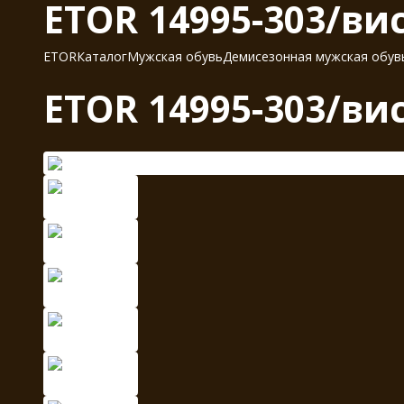
ETOR 14995-303/ви
ETOR
Каталог
Мужская обувь
Демисезонная мужская обув
ETOR 14995-303/ви