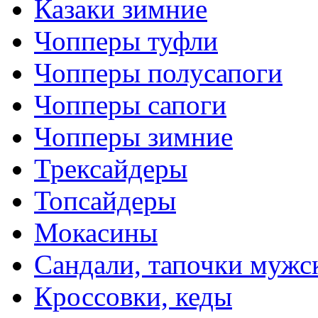
Казаки зимние
Чопперы туфли
Чопперы полусапоги
Чопперы сапоги
Чопперы зимние
Трексайдеры
Топсайдеры
Мокасины
Сандали, тапочки мужс
Кроссовки, кеды