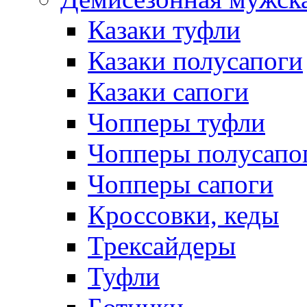
Казаки туфли
Казаки полусапоги
Казаки сапоги
Чопперы туфли
Чопперы полусапо
Чопперы сапоги
Кроссовки, кеды
Трексайдеры
Туфли