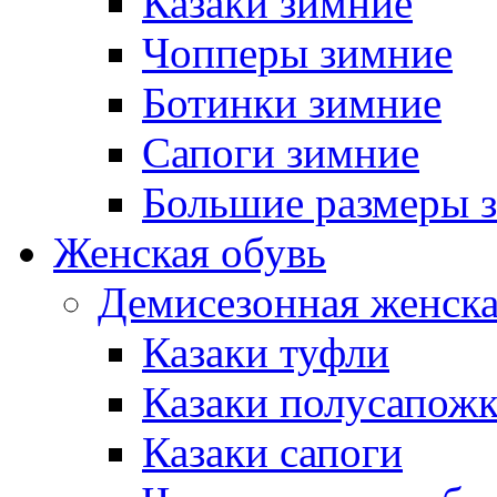
Казаки зимние
Чопперы зимние
Ботинки зимние
Сапоги зимние
Большие размеры 
Женская обувь
Демисезонная женска
Казаки туфли
Казаки полусапож
Казаки сапоги