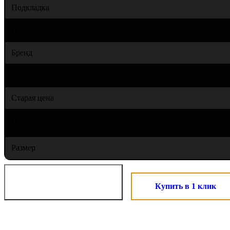
Подкладка
Подошва
Бренд
Страна производства
Старая цена
Новая цена
Размер
Купить в 1 клик