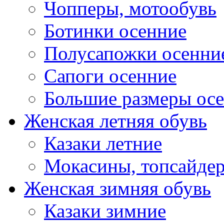
Чопперы, мотообувь
Ботинки осенние
Полусапожки осенни
Сапоги осенние
Большие размеры ос
Женская летняя обувь
Казаки летние
Мокасины, топсайде
Женская зимняя обувь
Казаки зимние