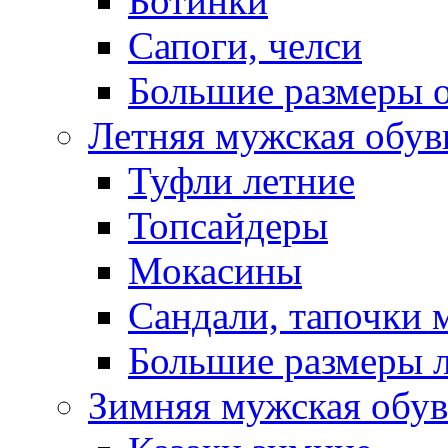
Ботинки
Сапоги, челси
Большие размеры 
Летняя мужская обув
Туфли летние
Топсайдеры
Мокасины
Сандали, тапочки 
Большие размеры 
Зимняя мужская обув