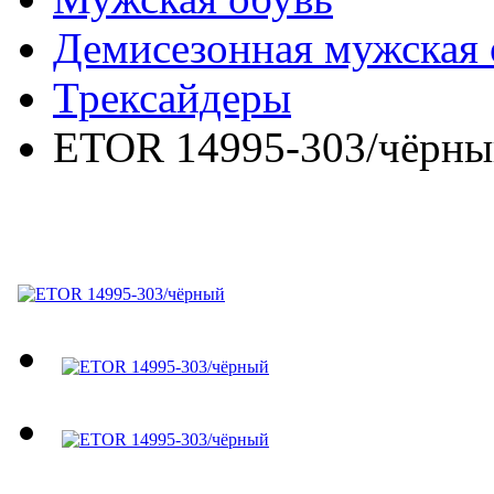
Демисезонная мужская 
Трексайдеры
ETOR 14995-303/чёрны
ETOR 14995-303/чёрны