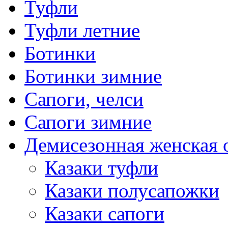
Туфли
Туфли летние
Ботинки
Ботинки зимние
Сапоги, челси
Сапоги зимние
Демисезонная женская 
Казаки туфли
Казаки полусапожки
Казаки сапоги