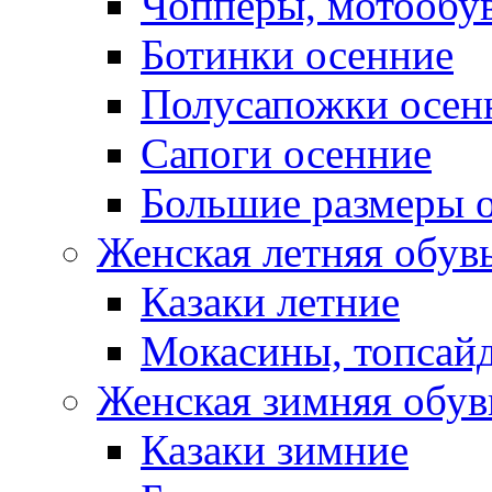
Чопперы, мотообу
Ботинки осенние
Полусапожки осен
Сапоги осенние
Большие размеры 
Женская летняя обув
Казаки летние
Мокасины, топсай
Женская зимняя обув
Казаки зимние