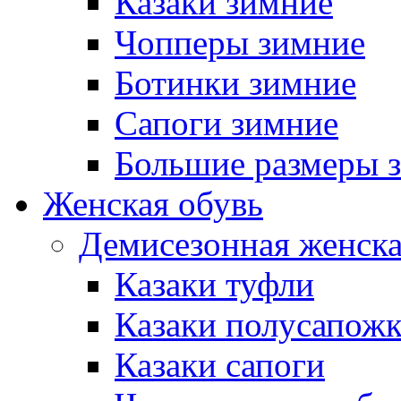
Казаки зимние
Чопперы зимние
Ботинки зимние
Сапоги зимние
Большие размеры 
Женская обувь
Демисезонная женска
Казаки туфли
Казаки полусапож
Казаки сапоги