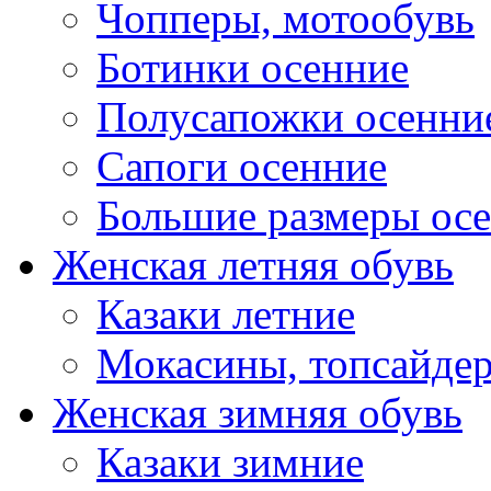
Чопперы, мотообувь
Ботинки осенние
Полусапожки осенни
Сапоги осенние
Большие размеры ос
Женская летняя обувь
Казаки летние
Мокасины, топсайде
Женская зимняя обувь
Казаки зимние