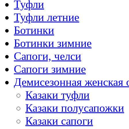
Туфли
Туфли летние
Ботинки
Ботинки зимние
Сапоги, челси
Сапоги зимние
Демисезонная женская 
Казаки туфли
Казаки полусапожки
Казаки сапоги