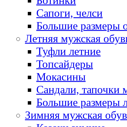
Ботинки
Сапоги, челси
Большие размеры 
Летняя мужская обув
Туфли летние
Топсайдеры
Мокасины
Сандали, тапочки 
Большие размеры 
Зимняя мужская обув