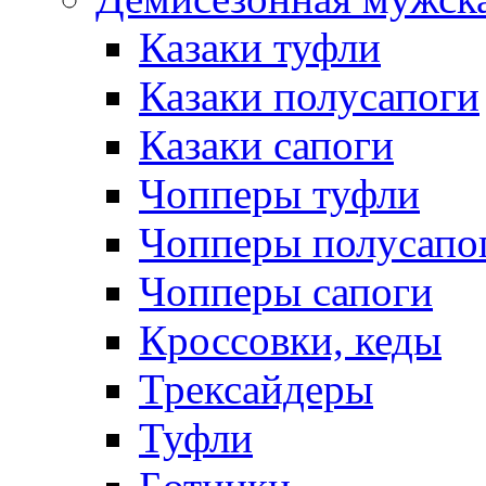
Казаки туфли
Казаки полусапоги
Казаки сапоги
Чопперы туфли
Чопперы полусапо
Чопперы сапоги
Кроссовки, кеды
Трексайдеры
Туфли