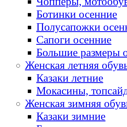
Чопперы, мотообу
Ботинки осенние
Полусапожки осен
Сапоги осенние
Большие размеры 
Женская летняя обув
Казаки летние
Мокасины, топсай
Женская зимняя обув
Казаки зимние