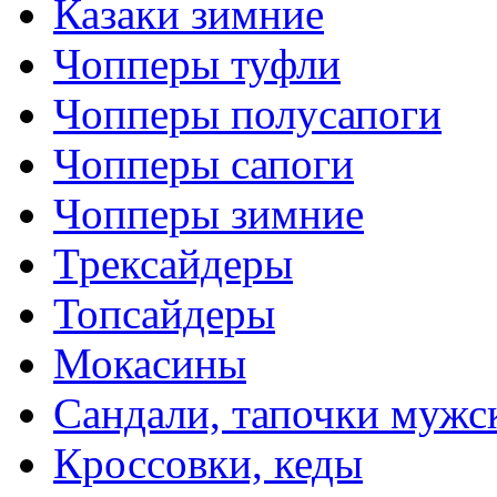
Казаки зимние
Чопперы туфли
Чопперы полусапоги
Чопперы сапоги
Чопперы зимние
Трексайдеры
Топсайдеры
Мокасины
Сандали, тапочки мужс
Кроссовки, кеды