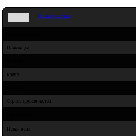
Оставить отзыв
Материал верха
Подкладка
Подошва
Бренд
Размер
Страна производства
Старая цена
Новая цена