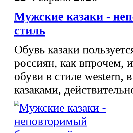
Мужские казаки - не
стиль
Обувь казаки пользует
россиян, как впрочем, 
обуви в стиле western,
казаками, действительн