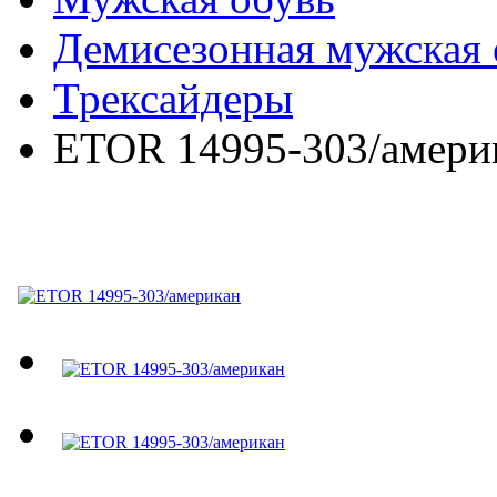
Демисезонная мужская 
Трексайдеры
ETOR 14995-303/амери
ETOR 14995-303/амери