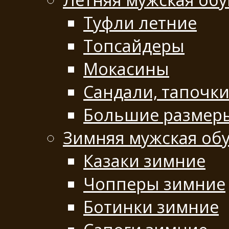
Туфли летние
Топсайдеры
Мокасины
Сандали, тапочк
Большие размеры
Зимняя мужская об
Казаки зимние
Чопперы зимние
Ботинки зимние