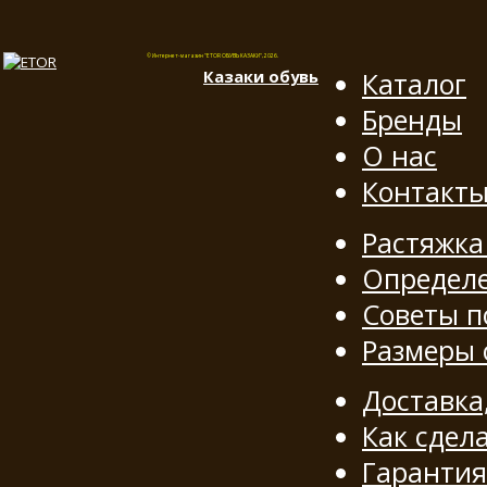
© Интернет-магазин "ETOR ОБУВЬ КАЗАКИ", 2026.
Казак
и
обувь
Каталог
Бренды
О нас
Контакт
Растяжка
Определе
Советы п
Размеры
Доставка
Как сдела
Гарантия