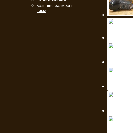
Сапоги зимние
Большие размеры
зима