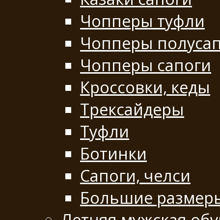
Чопперы туфли
Чопперы полуса
Чопперы сапоги
Кроссовки, кеды
Трексайдеры
Туфли
Ботинки
Сапоги, челси
Большие размер
Летняя мужская обу