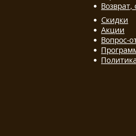
Возврат,
Скидки
Акции
Вопрос-о
Программ
Политик