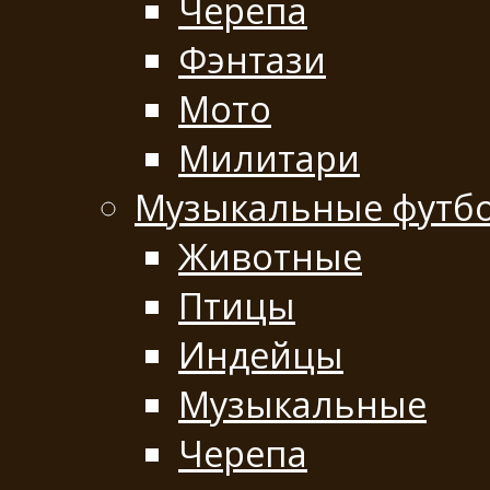
Черепа
Фэнтази
Мото
Милитари
Музыкальные футб
Животные
Птицы
Индейцы
Музыкальные
Черепа