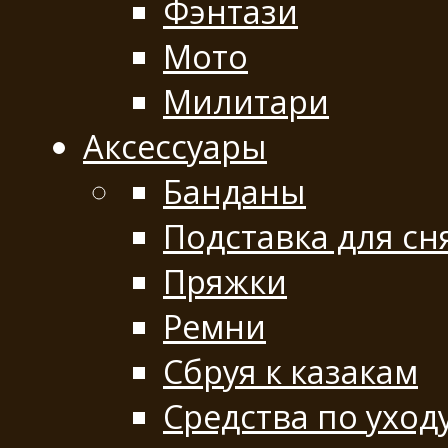
Фэнтази
Мото
Милитари
Аксессуары
Банданы
Подставка для сн
Пряжки
Ремни
Сбруя к казакам
Средства по уход