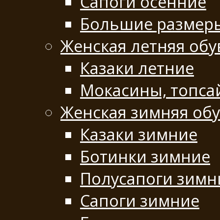
Сапоги осенние
Большие размер
Женская летняя обу
Казаки летние
Мокасины, топса
Женская зимняя об
Казаки зимние
Ботинки зимние
Полусапоги зимн
Сапоги зимние