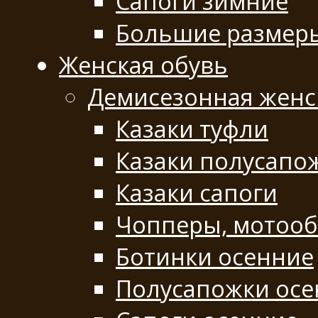
Сапоги зимние
Большие размер
Женская обувь
Демисезонная женс
Казаки туфли
Казаки полусапо
Казаки сапоги
Чопперы, мотооб
Ботинки осенние
Полусапожки осе