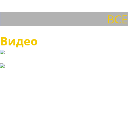
ВСЕ
Видео
© Интернет-магазин "E
Каталог
Бренды
О нас