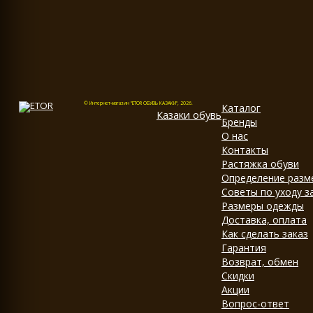
© Интернет-магазин "ETOR ОБУВЬ КАЗАКИ", 2026.
Каталог
Казак
и
обувь
Бренды
О нас
Контакты
Растяжка обуви
Определение разм
Советы по уходу з
Размеры одежды
Доставка, оплата
Как сделать заказ
Гарантия
Возврат, обмен
Скидки
Акции
Вопрос-ответ