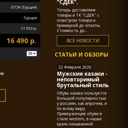
"СДЕК".
ETOR (Турция)
Теперь доставляем
товары и ТК "СДЕК" с
Турция
осмотром товара и
примеркой до оплаты.
17 950 р.
Стоимость до...
16 490 р.
ВСЕ НОВОСТИ
СТАТЬИ И ОБЗОРЫ
22 Февраля 2026
Мужские казаки -
неповторимый
брутальный стиль
Обувь казаки пользуется
большой популярностью
у россиян, как впрочем, и
по всему миру.
Приверженцев обуви в
стиле western, в наших
краях называемой