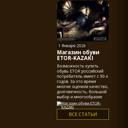
казаками, действительно
не мало.
1 Января 2026
Магазин обуви
ETOR-KAZAKI
Возможность купить
обувь ETOR российский
потребитель имеет с 90-х
годов. За это время
многие оценили качество,
долговечность, большой
выбор и многообразие
ассортимента...
ВСЕ СТАТЬИ