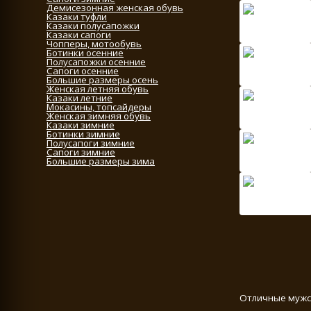
Демисезонная женская обувь
Казаки туфли
Казаки полусапожки
Казаки сапоги
Чопперы, мотообувь
Ботинки осенние
Полусапожки осенние
Сапоги осенние
Большие размеры осень
Женская летняя обувь
Казаки летние
Мокасины, топсайдеры
Женская зимняя обувь
Казаки зимние
Ботинки зимние
Полусапоги зимние
Сапоги зимние
Большие размеры зима
Отличные мужск