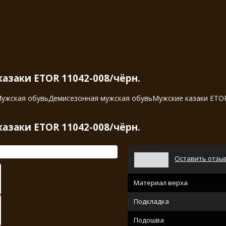
азаки ETOR 11042-008/чёрн.
ужская обувь
Демисезонная мужская обувь
Мужские казаки ETOR
азаки ETOR 11042-008/чёрн.
Оставить отзы
Материал верха
Подкладка
Подошва