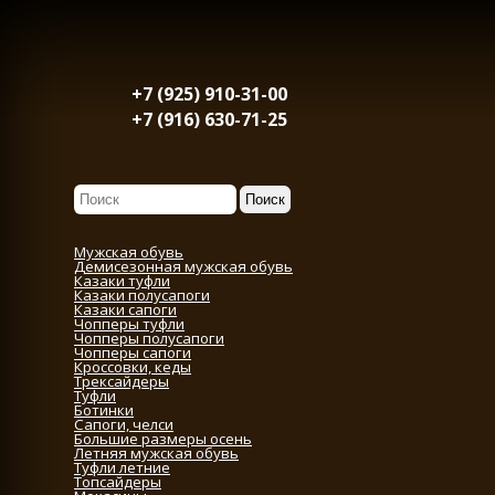
+7 (925) 910-31-00
+7 (916) 630-71-25
Мужская обувь
Демисезонная мужская обувь
Казаки туфли
Казаки полусапоги
Казаки сапоги
Чопперы туфли
Чопперы полусапоги
Чопперы сапоги
Кроссовки, кеды
Трексайдеры
Туфли
Ботинки
Сапоги, челси
Большие размеры осень
Летняя мужская обувь
Туфли летние
Топсайдеры