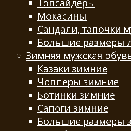
Топсайдеры
Мокасины
Сандали, тапочки 
Большие размеры 
Зимняя мужская обув
Казаки зимние
Чопперы зимние
Ботинки зимние
Сапоги зимние
Большие размеры 