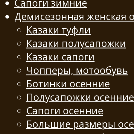
Сапоги зимние
Демисезонная женская 
Казаки туфли
Казаки полусапожки
Казаки сапоги
Чопперы, мотообувь
Ботинки осенние
Полусапожки осенние
Сапоги осенние
Большие размеры ос