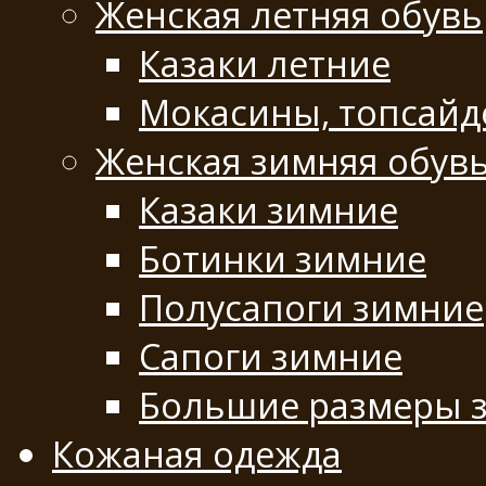
Женская летняя обувь
Казаки летние
Мокасины, топсай
Женская зимняя обув
Казаки зимние
Ботинки зимние
Полусапоги зимние
Сапоги зимние
Большие размеры 
Кожаная одежда