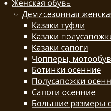
Женская обувь
Демисезонная женска
Казаки туфли
Казаки полусапожк
Казаки сапоги
Чопперы, мотообу
Ботинки осенние
Полусапожки осен
Сапоги осенние
Большие размеры 