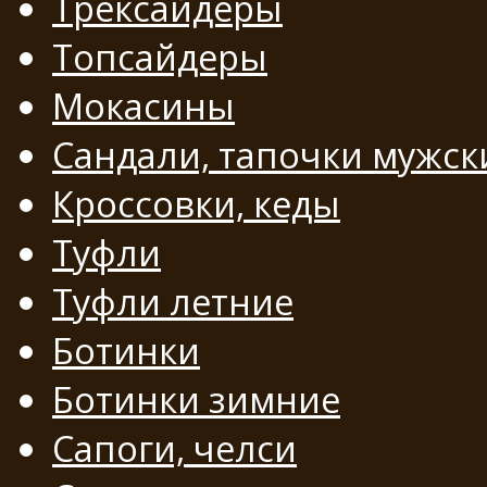
Трексайдеры
Топсайдеры
Мокасины
Сандали, тапочки мужск
Кроссовки, кеды
Туфли
Туфли летние
Ботинки
Ботинки зимние
Сапоги, челси