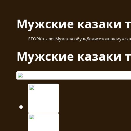
Мужские казаки т
ETOR
Каталог
Мужская обувь
Демисезонная мужска
Мужские казаки т