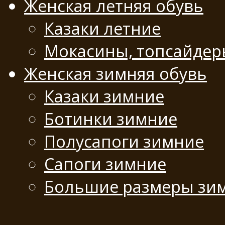
Женская летняя обувь
Казаки летние
Мокасины, топсайде
Женская зимняя обувь
Казаки зимние
Ботинки зимние
Полусапоги зимние
Сапоги зимние
Большие размеры зи