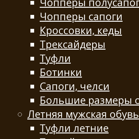
Чопперы полусапо
Чопперы сапоги
Кроссовки, кеды
Трексайдеры
Туфли
Ботинки
Сапоги, челси
Большие размеры 
Летняя мужская обувь
Туфли летние