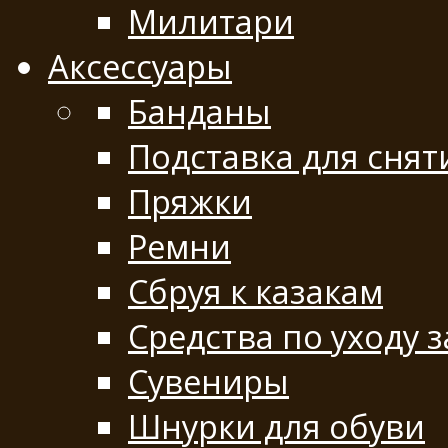
Милитари
Аксессуары
Банданы
Подставка для снят
Пряжки
Ремни
Сбруя к казакам
Средства по уходу 
Сувениры
Шнурки для обуви