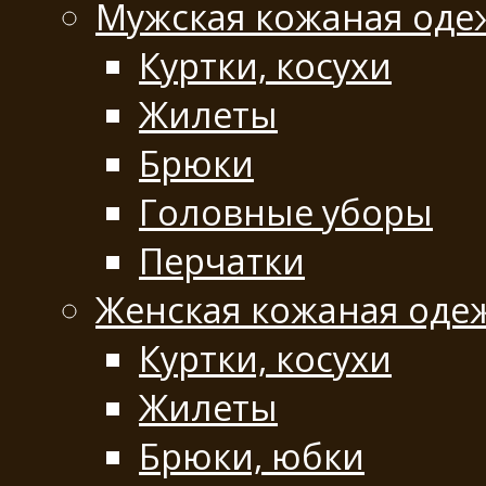
Мужская кожаная оде
Куртки, косухи
Жилеты
Брюки
Головные уборы
Перчатки
Женская кожаная оде
Куртки, косухи
Жилеты
Брюки, юбки