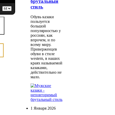
брутальный
стиль
Обувь казаки
пользуется
большой
популярностью у
россиян, как
впрочем, и по
всему миру.
Приверженцев
обуви в стиле
western, в наших
краях называемой
казаками,
действительно не
мало.
1 Января 2026