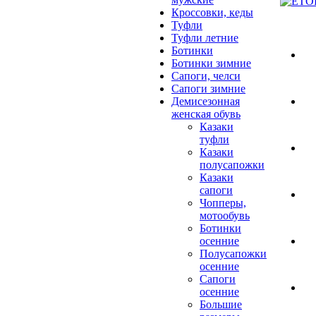
Кроссовки, кеды
Туфли
Туфли летние
Ботинки
Ботинки зимние
Сапоги, челси
Сапоги зимние
Демисезонная
женская обувь
Казаки
туфли
Казаки
полусапожки
Казаки
сапоги
Чопперы,
мотообувь
Ботинки
осенние
Полусапожки
осенние
Сапоги
осенние
Большие