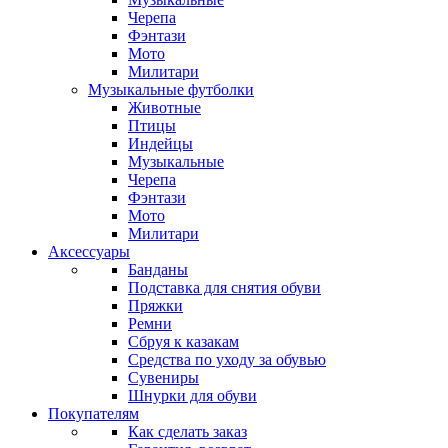
Черепа
Фэнтази
Мото
Милитари
Музыкальные футболки
Животные
Птицы
Индейцы
Музыкальные
Черепа
Фэнтази
Мото
Милитари
Аксессуары
Банданы
Подставка для снятия обуви
Пряжки
Ремни
Сбруя к казакам
Средства по уходу за обувью
Сувениры
Шнурки для обуви
Покупателям
Как сделать заказ