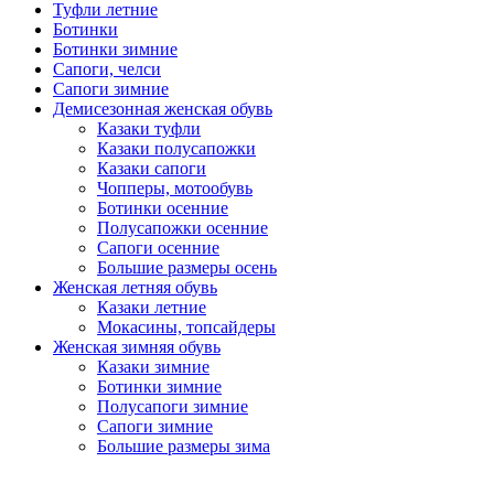
Туфли летние
Ботинки
Ботинки зимние
Сапоги, челси
Сапоги зимние
Демисезонная женская обувь
Казаки туфли
Казаки полусапожки
Казаки сапоги
Чопперы, мотообувь
Ботинки осенние
Полусапожки осенние
Сапоги осенние
Большие размеры осень
Женская летняя обувь
Казаки летние
Мокасины, топсайдеры
Женская зимняя обувь
Казаки зимние
Ботинки зимние
Полусапоги зимние
Сапоги зимние
Большие размеры зима