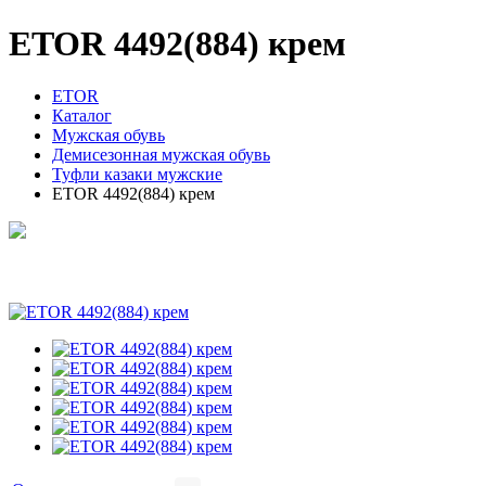
ETOR 4492(884) крем
ETOR
Каталог
Мужская обувь
Демисезонная мужская обувь
Туфли казаки мужские
ETOR 4492(884) крем
ETOR 4492(884) крем