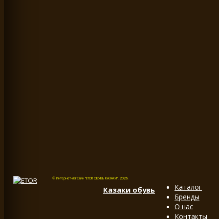
© Интернет-магазин "ETOR ОБУВЬ КАЗАКИ", 2026.
Каталог
Казак
и
обувь
Бренды
О нас
Контакты