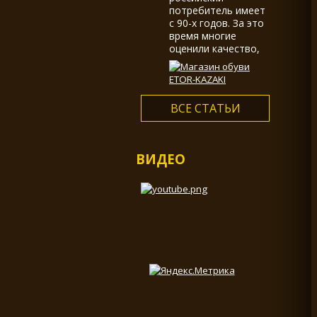
потребитель имеет
с 90-х годов. За это
время многие
оценили качество,
долговечность,
большой выбор и
многообразие
ассортимента...
ВСЕ СТАТЬИ
ВИДЕО