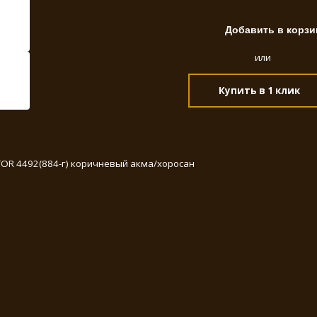
или
Купить в 1 клик
TOR 4492(884-г) коричневый акма/хоросан