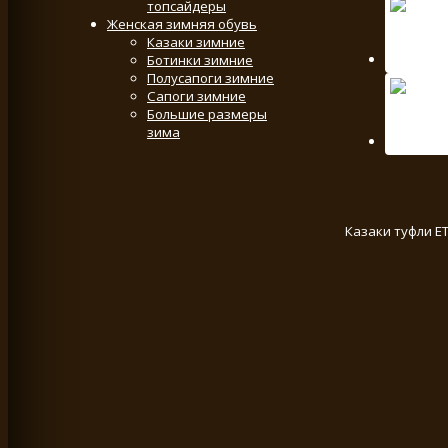
топсайдеры
Женская зимняя обувь
Казаки зимние
Ботинки зимние
Полусапоги зимние
Сапоги зимние
Большие размеры
зима
Казаки туфли E