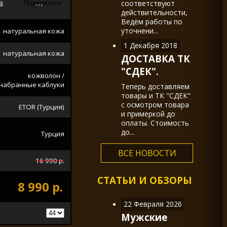
в
соответствуют
действительности,
Ведём работы по
уточнени...
натуральная кожа
1 Декабря 2018
натуральная кожа
ДОСТАВКА ТК
"СДЕК".
кожволон /
набранные каблуки
Теперь доставляем
товары и ТК "СДЕК"
с осмотром товара
ETOR (Турция)
и примеркой до
оплаты. Стоимость
до...
Турция
ВСЕ НОВОСТИ
16 990 р.
СТАТЬИ И ОБЗОРЫ
8 990 р.
22 Февраля 2026
Мужские