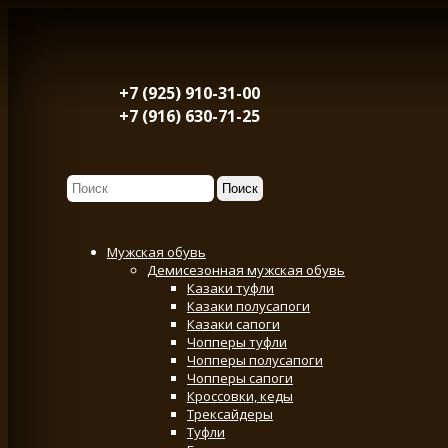
+7 (925) 910-31-00
+7 (916) 630-71-25
Мужская обувь
Демисезонная мужская обувь
Казаки туфли
Казаки полусапоги
Казаки сапоги
Чопперы туфли
Чопперы полусапоги
Чопперы сапоги
Кроссовки, кеды
Трексайдеры
Туфли