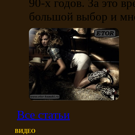
90-х годов. За это в
большой выбор и мно
Все статьи
ВИДЕО