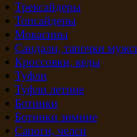
Трексайдеры
Топсайдеры
Мокасины
Сандали, тапочки мужс
Кроссовки, кеды
Туфли
Туфли летние
Ботинки
Ботинки зимние
Сапоги, челси