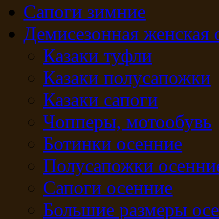
Сапоги зимние
Демисезонная женская 
Казаки туфли
Казаки полусапожки
Казаки сапоги
Чопперы, мотообувь
Ботинки осенние
Полусапожки осенни
Сапоги осенние
Большие размеры ос