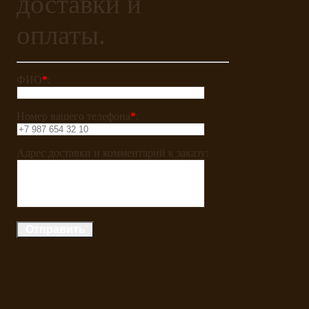
доставки и
оплаты.
ФИО
*
:
Номер вашего телефона
*
:
Адрес доставки и комментарий к заказу: