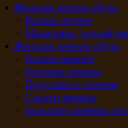
Женская летняя обувь
Казаки летние
Мокасины, топсайде
Женская зимняя обувь
Казаки зимние
Ботинки зимние
Полусапоги зимние
Сапоги зимние
Большие размеры зи