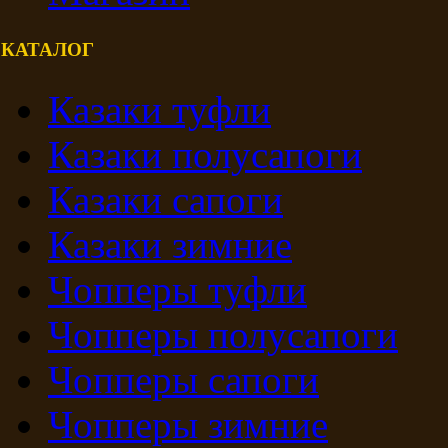
КАТАЛОГ
Казаки туфли
Казаки полусапоги
Казаки сапоги
Казаки зимние
Чопперы туфли
Чопперы полусапоги
Чопперы сапоги
Чопперы зимние