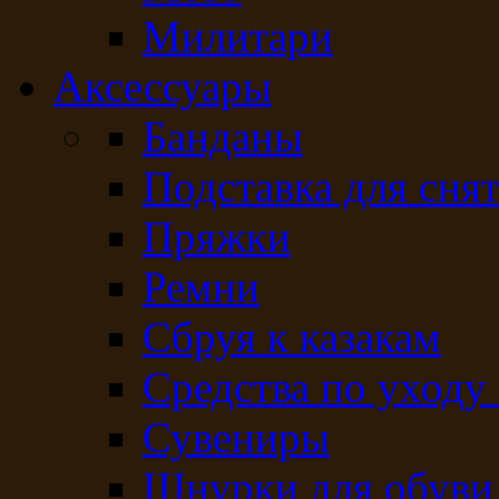
Милитари
Аксессуары
Банданы
Подставка для сня
Пряжки
Ремни
Сбруя к казакам
Средства по уходу
Сувениры
Шнурки для обуви