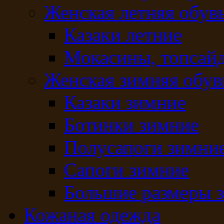
Женская летняя обув
Казаки летние
Мокасины, топсай
Женская зимняя обув
Казаки зимние
Ботинки зимние
Полусапоги зимни
Сапоги зимние
Большие размеры 
Кожаная одежда