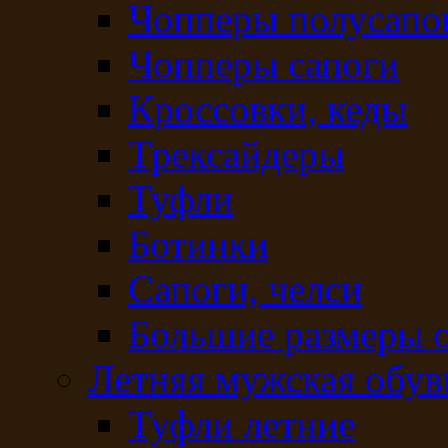
Чопперы полусапо
Чопперы сапоги
Кроссовки, кеды
Трексайдеры
Туфли
Ботинки
Сапоги, челси
Большие размеры 
Летняя мужская обув
Туфли летние