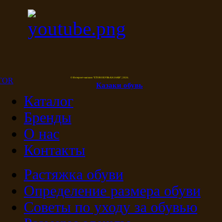
© Интернет-магазин "ETOR ОБУВЬ КАЗАКИ", 2026.
Казак
и
обувь
Каталог
Бренды
О нас
Контакты
Растяжка обуви
Определение размера обуви
Советы по уходу за обувью