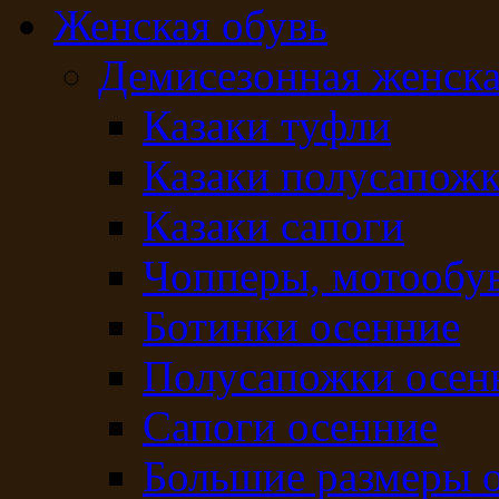
Женская обувь
Демисезонная женска
Казаки туфли
Казаки полусапож
Казаки сапоги
Чопперы, мотообу
Ботинки осенние
Полусапожки осен
Сапоги осенние
Большие размеры 