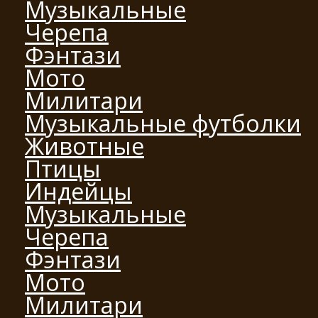
Музыкальные
Черепа
Фэнтази
Мото
Милитари
Музыкальные футболки
Животные
Птицы
Индейцы
Музыкальные
Черепа
Фэнтази
Мото
Милитари