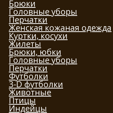
Брюки
Головные уборы
Перчатки
Женская кожаная одежда
Куртки, косухи
Жилеты
Брюки, юбки
Головные уборы
Перчатки
Футболки
3-D футболки
Животные
Птицы
Индейцы