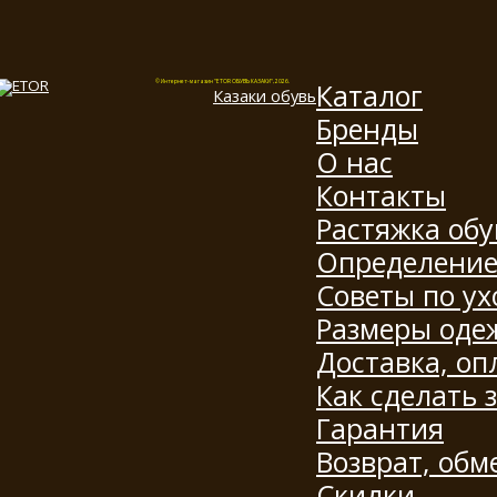
Каталог
© Интернет-магазин "ETOR ОБУВЬ КАЗАКИ", 2026.
Казак
и
обувь
Бренды
О нас
Контакты
Растяжка обу
Определение
Советы по ух
Размеры оде
Доставка, оп
Как сделать 
Гарантия
Возврат, обм
Скидки