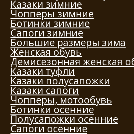
Казаки зимние
Чопперы зимние
Ботинки зимние
Сапоги зимние
Большие размеры зима
Женская обувь
Демисезонная женская о
Казаки туфли
Казаки полусапожки
Казаки сапоги
Чопперы, мотообувь
Ботинки осенние
Полусапожки осенние
Сапоги осенние