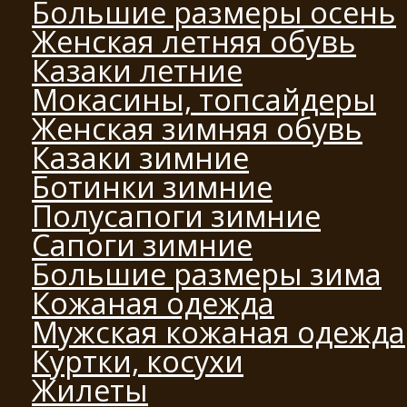
Большие размеры осень
Женская летняя обувь
Казаки летние
Мокасины, топсайдеры
Женская зимняя обувь
Казаки зимние
Ботинки зимние
Полусапоги зимние
Сапоги зимние
Большие размеры зима
Кожаная одежда
Мужская кожаная одежда
Куртки, косухи
Жилеты