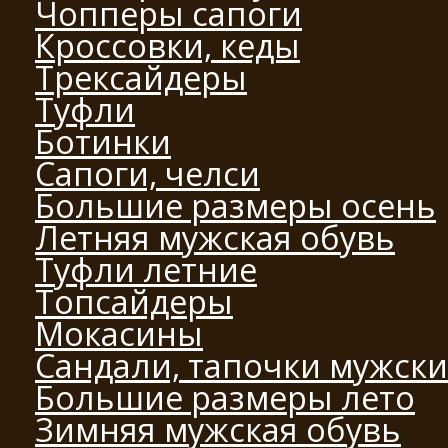
Чопперы сапоги
Кроссовки, кеды
Трексайдеры
Туфли
Ботинки
Сапоги, челси
Большие размеры осень
Летняя мужская обувь
Туфли летние
Топсайдеры
Мокасины
Сандали, тапочки мужск
Большие размеры лето
Зимняя мужская обувь