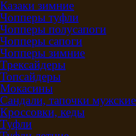
Казаки зимние
Чопперы туфли
Чопперы полусапоги
Чопперы сапоги
Чопперы зимние
Трексайдеры
Топсайдеры
Мокасины
Сандали, тапочки мужские
Кроссовки, кеды
Туфли
Туфли летние