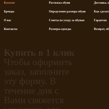
Каталог
Растяжка обуви
Доставка, 
Бренды
Определение размера обуви
Как сделат
О нас
Советы по уходу за обувью
Гарантия
Контакты
Размеры одежды
Возврат, о
Купить в 1 клик
Чтобы оформить
заказ, заполните
эту форму. В
течение дня с
Вами свяжется