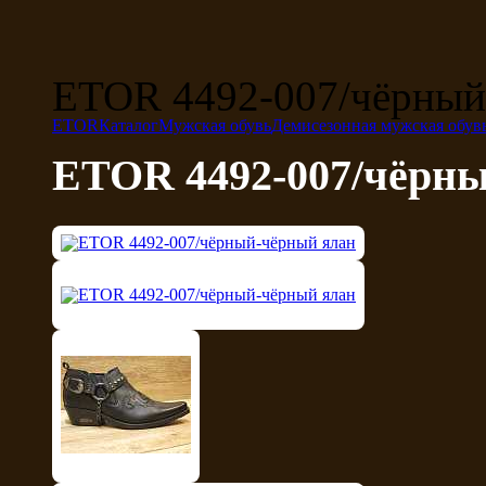
ETOR 4492-007/чёрный
ETOR
Каталог
Мужская обувь
Демисезонная мужская обув
ETOR 4492-007/чёрн