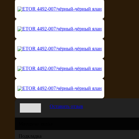
Оставить отзыв
Материал верха
Подкладка