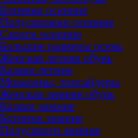
Ботинки осенние
Полусапожки осенние
Сапоги осенние
Большие размеры осень
Женская летняя обувь
Казаки летние
Мокасины, топсайдеры
Женская зимняя обувь
Казаки зимние
Ботинки зимние
Полусапоги зимние