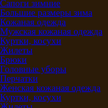
Сапоги зимние
Большие размеры зима
Кожаная одежда
Мужская кожаная одежда
Куртки, косухи
Жилеты
Брюки
Головные уборы
Перчатки
Женская кожаная одежда
Куртки, косухи
Жилеты