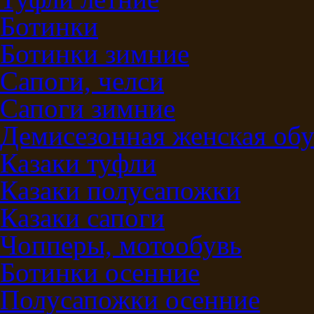
Ботинки
Ботинки зимние
Сапоги, челси
Сапоги зимние
Демисезонная женская обу
Казаки туфли
Казаки полусапожки
Казаки сапоги
Чопперы, мотообувь
Ботинки осенние
Полусапожки осенние