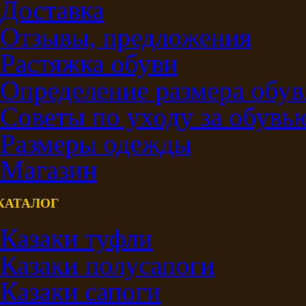
Доставка
Отзывы, предложения
Растяжка обуви
Определение размера обув
Советы по уходу за обувь
Размеры одежды
Магазин
КАТАЛОГ
Казаки туфли
Казаки полусапоги
Казаки сапоги