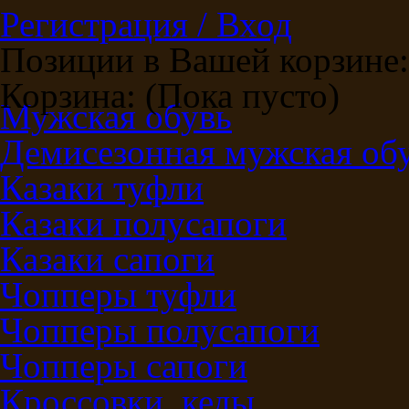
Регистрация / Вход
Позиции в Вашей корзине:
Корзина:
(Пока пусто)
Мужская обувь
Демисезонная мужская об
Казаки туфли
Казаки полусапоги
Казаки сапоги
Чопперы туфли
Чопперы полусапоги
Чопперы сапоги
Кроссовки, кеды