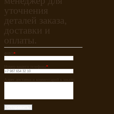
менеджер для
уточнения
деталей заказа,
доставки и
оплаты.
ФИО
*
:
Номер вашего телефона
*
:
Адрес доставки и комментарий к заказу: