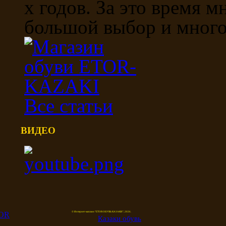
х годов. За это время м
большой выбор и многоо
Все статьи
ВИДЕО
© Интернет-магазин "ETOR ОБУВЬ КАЗАКИ", 2026.
Казак
и
обувь