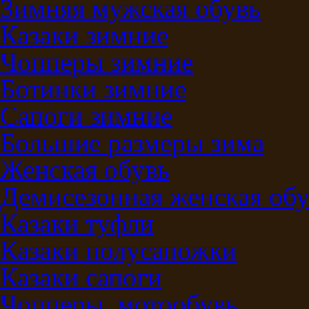
Зимняя мужская обувь
Казаки зимние
Чопперы зимние
Ботинки зимние
Сапоги зимние
Большие размеры зима
Женская обувь
Демисезонная женская обу
Казаки туфли
Казаки полусапожки
Казаки сапоги
Чопперы, мотообувь