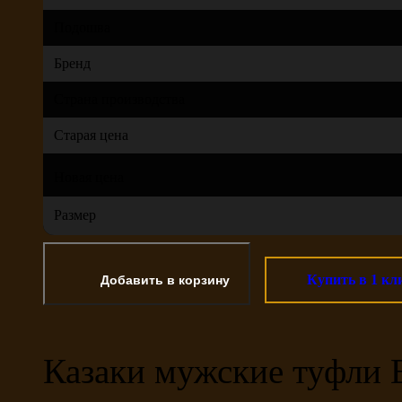
Подошва
Бренд
Страна производства
Старая цена
Новая цена
Размер
Купить в 1 кл
Казаки мужские туфли