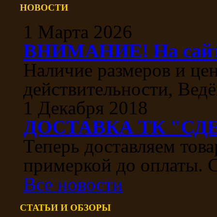
НОВОСТИ
1 Марта 2026
ВНИМАНИЕ! На сайте
Наличие размеров и цен
действительности, Ведё
1 Декабря 2018
ДОСТАВКА ТК "СДЕ
Теперь доставляем тов
примеркой до оплаты. С
Все новости
СТАТЬИ И ОБЗОРЫ