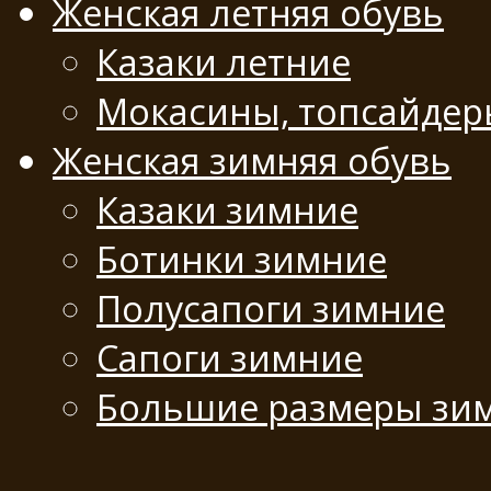
Женская летняя обувь
Казаки летние
Мокасины, топсайде
Женская зимняя обувь
Казаки зимние
Ботинки зимние
Полусапоги зимние
Сапоги зимние
Большие размеры зи