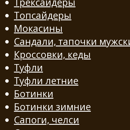
Трексайдеры
Топсайдеры
Мокасины
Сандали, тапочки мужск
Кроссовки, кеды
Туфли
Туфли летние
Ботинки
Ботинки зимние
Сапоги, челси