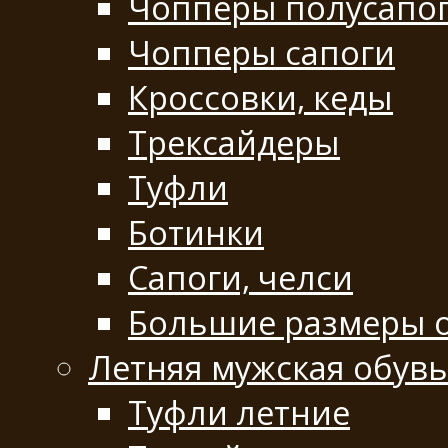
Чопперы полусапо
Чопперы сапоги
Кроссовки, кеды
Трексайдеры
Туфли
Ботинки
Сапоги, челси
Большие размеры 
Летняя мужская обувь
Туфли летние