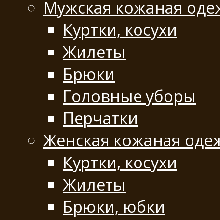
Мужская кожаная оде
Куртки, косухи
Жилеты
Брюки
Головные уборы
Перчатки
Женская кожаная оде
Куртки, косухи
Жилеты
Брюки, юбки