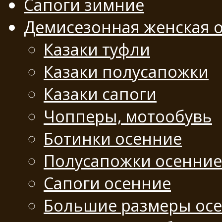
Сапоги зимние
Демисезонная женская 
Казаки туфли
Казаки полусапожки
Казаки сапоги
Чопперы, мотообувь
Ботинки осенние
Полусапожки осенние
Сапоги осенние
Большие размеры ос