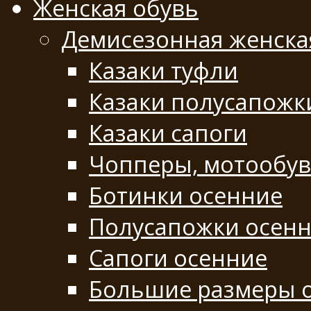
Женская обувь
Демисезонная женска
Казаки туфли
Казаки полусапожк
Казаки сапоги
Чопперы, мотообу
Ботинки осенние
Полусапожки осен
Сапоги осенние
Большие размеры 