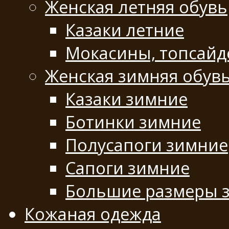
Женская летняя обувь
Казаки летние
Мокасины, топсай
Женская зимняя обув
Казаки зимние
Ботинки зимние
Полусапоги зимние
Сапоги зимние
Большие размеры 
Кожаная одежда