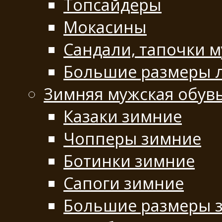
Топсайдеры
Мокасины
Сандали, тапочки 
Большие размеры 
Зимняя мужская обув
Казаки зимние
Чопперы зимние
Ботинки зимние
Сапоги зимние
Большие размеры 