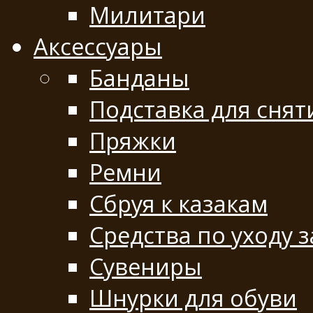
Милитари
Аксессуары
Банданы
Подставка для снят
Пряжки
Ремни
Сбруя к казакам
Средства по уходу 
Сувениры
Шнурки для обуви