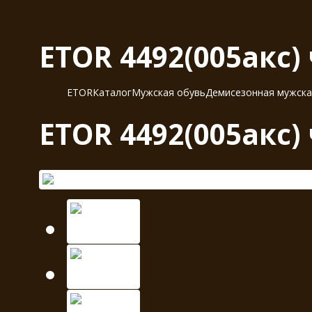
ETOR 4492(005акс)
ETOR
Каталог
Мужская обувь
Демисезонная мужска
ETOR 4492(005акс)