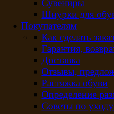
Сувениры
Шнурки для обу
Покупателям
Как сделать зака
Гарантия, возвра
Доставка
Отзывы, предло
Растяжка обуви
Определение раз
Советы по уходу