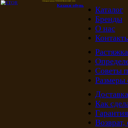
© Интернет-магазин "ETOR ОБУВЬ КАЗАКИ", 2026.
Казак
и
обувь
Каталог
Бренды
О нас
Контакт
Растяжка
Определе
Советы п
Размеры
Доставка
Как сдела
Гарантия
Возврат,