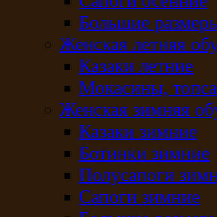
Сапоги осенние
Большие размеры
Женская летняя об
Казаки летние
Мокасины, топс
Женская зимняя об
Казаки зимние
Ботинки зимние
Полусапоги зим
Сапоги зимние