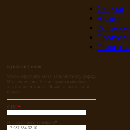
Скидки
Акции
Вопрос-о
Програм
Политик
Купить в 1 клик
Чтобы оформить заказ, заполните эту форму.
В течение дня с Вами свяжется менеджер
для уточнения деталей заказа, доставки и
оплаты.
ФИО
*
:
Номер вашего телефона
*
: