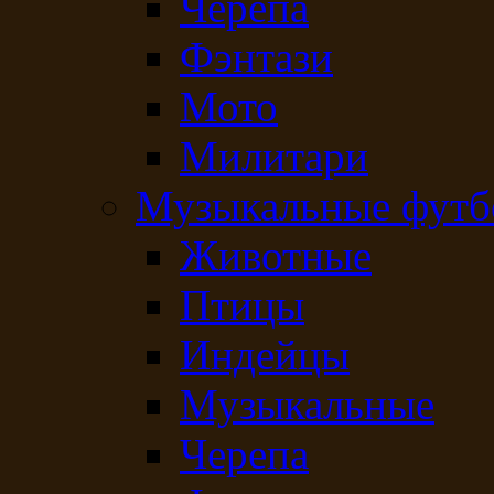
Черепа
Фэнтази
Мото
Милитари
Музыкальные футб
Животные
Птицы
Индейцы
Музыкальные
Черепа