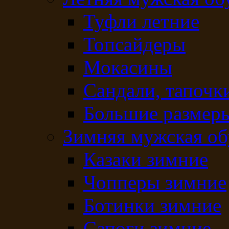
Туфли летние
Топсайдеры
Мокасины
Сандали, тапочк
Большие размеры
Зимняя мужская об
Казаки зимние
Чопперы зимние
Ботинки зимние
Сапоги зимние