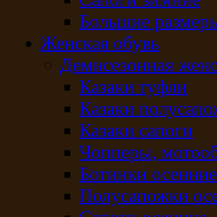
Большие размер
Женская обувь
Демисезонная женс
Казаки туфли
Казаки полусап
Казаки сапоги
Чопперы, мотоо
Ботинки осенние
Полусапожки ос