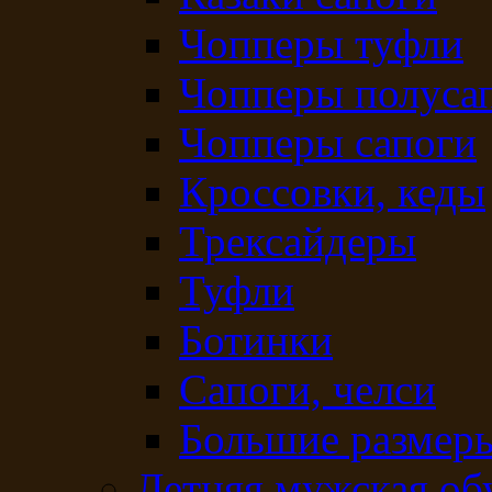
Чопперы туфли
Чопперы полуса
Чопперы сапоги
Кроссовки, кеды
Трексайдеры
Туфли
Ботинки
Сапоги, челси
Большие размеры
Летняя мужская об