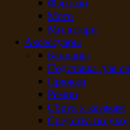
Фэнтази
Мото
Милитари
Аксессуары
Банданы
Подставка для с
Пряжки
Ремни
Сбруя к казакам
Средства по ухо