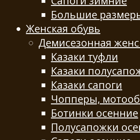
Сапоги зимние
Большие размер
Женская обувь
Демисезонная женс
Казаки туфли
Казаки полусапо
Казаки сапоги
Чопперы, мотооб
Ботинки осенние
Полусапожки осе