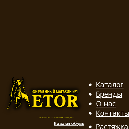
Каталог
Бренды
О нас
Контакт
© Интернет-магазин "ETOR ОБУВЬ КАЗАКИ", 2026.
Казак
и
обувь
Растяжка