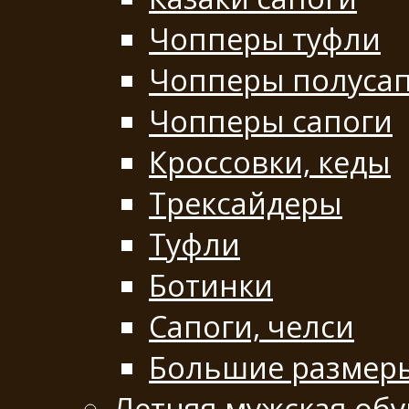
Чопперы туфли
Чопперы полуса
Чопперы сапоги
Кроссовки, кеды
Трексайдеры
Туфли
Ботинки
Сапоги, челси
Большие размер
Летняя мужская обу