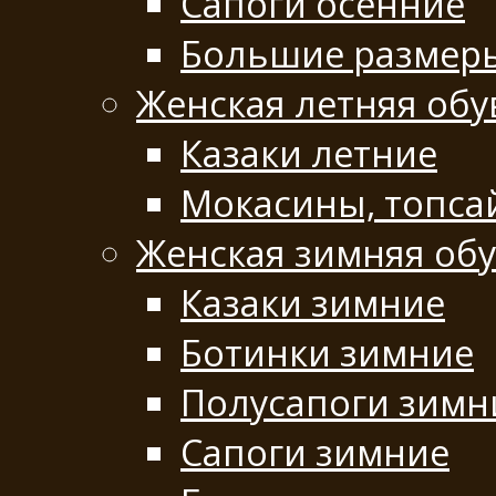
Сапоги осенние
Большие размер
Женская летняя обу
Казаки летние
Мокасины, топса
Женская зимняя об
Казаки зимние
Ботинки зимние
Полусапоги зимн
Сапоги зимние