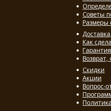
Определе
Советы п
Размеры
Доставка
Как сдела
Гарантия
Возврат,
Скидки
Акции
Вопрос-о
Программ
Политик