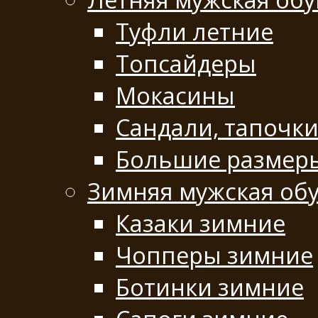
Туфли летние
Топсайдеры
Мокасины
Сандали, тапочк
Большие размеры
Зимняя мужская об
Казаки зимние
Чопперы зимние
Ботинки зимние