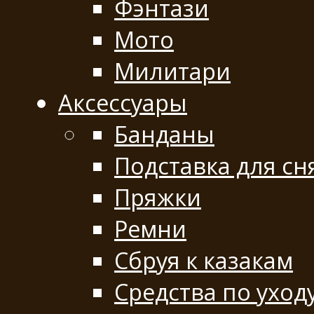
Фэнтази
Мото
Милитари
Аксессуары
Банданы
Подставка для сн
Пряжки
Ремни
Сбруя к казакам
Средства по уход