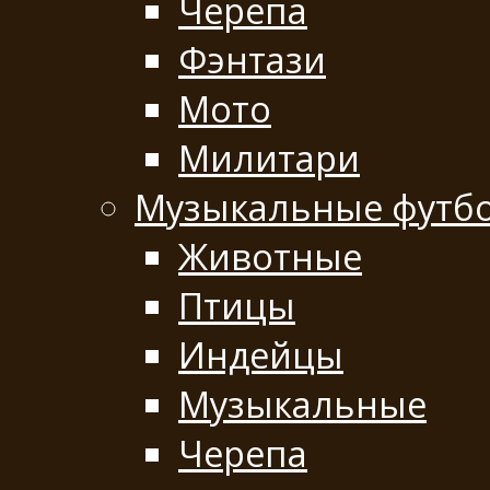
Черепа
Фэнтази
Мото
Милитари
Музыкальные футб
Животные
Птицы
Индейцы
Музыкальные
Черепа