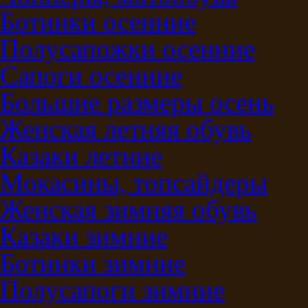
Ботинки осенние
Полусапожки осенние
Сапоги осенние
Большие размеры осень
Женская летняя обувь
Казаки летние
Мокасины, топсайдеры
Женская зимняя обувь
Казаки зимние
Ботинки зимние
Полусапоги зимние