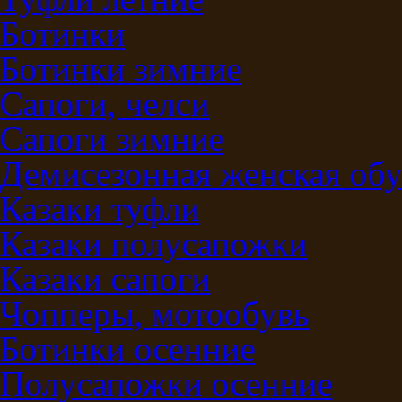
Ботинки
Ботинки зимние
Сапоги, челси
Сапоги зимние
Демисезонная женская обу
Казаки туфли
Казаки полусапожки
Казаки сапоги
Чопперы, мотообувь
Ботинки осенние
Полусапожки осенние