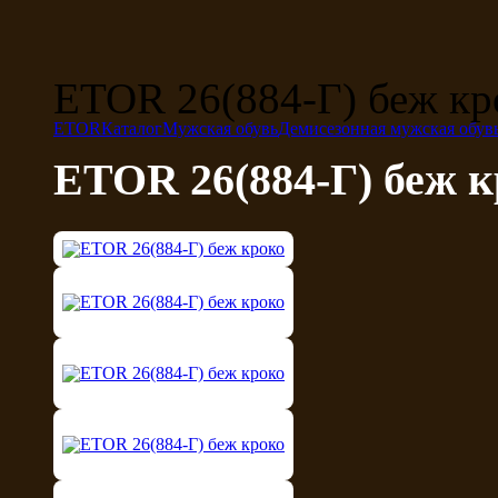
ETOR 26(884-Г) беж кр
ETOR
Каталог
Мужская обувь
Демисезонная мужская обув
ETOR 26(884-Г) беж к