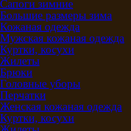
Сапоги зимние
Большие размеры зима
Кожаная одежда
Мужская кожаная одежда
Куртки, косухи
Жилеты
Брюки
Головные уборы
Перчатки
Женская кожаная одежда
Куртки, косухи
Жилеты