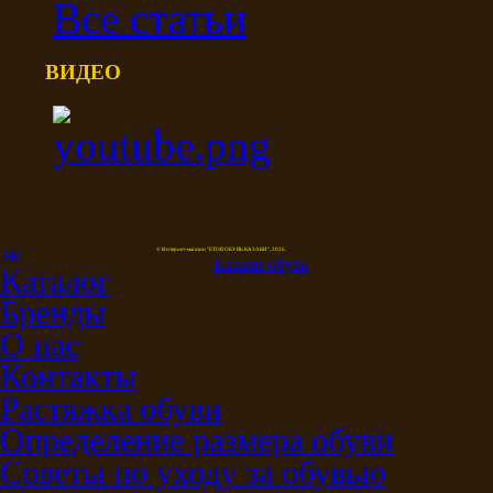
Все статьи
ВИДЕО
© Интернет-магазин "ETOR ОБУВЬ КАЗАКИ", 2026.
Казак
и
обувь
Каталог
Бренды
О нас
Контакты
Растяжка обуви
Определение размера обуви
Советы по уходу за обувью