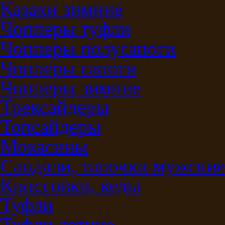
Казаки зимние
Чопперы туфли
Чопперы полусапоги
Чопперы сапоги
Чопперы зимние
Трексайдеры
Топсайдеры
Мокасины
Сандали, тапочки мужские
Кроссовки, кеды
Туфли
Туфли летние