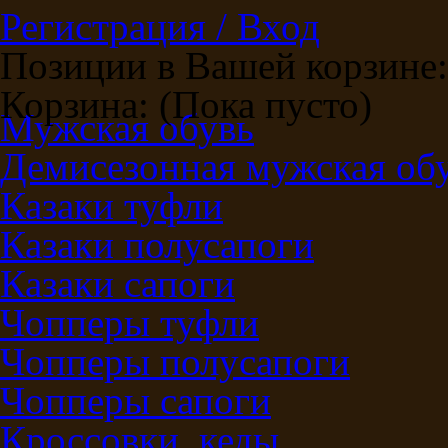
Регистрация / Вход
Позиции в Вашей корзине:
Корзина:
(Пока пусто)
Мужская обувь
Демисезонная мужская об
Казаки туфли
Казаки полусапоги
Казаки сапоги
Чопперы туфли
Чопперы полусапоги
Чопперы сапоги
Кроссовки, кеды