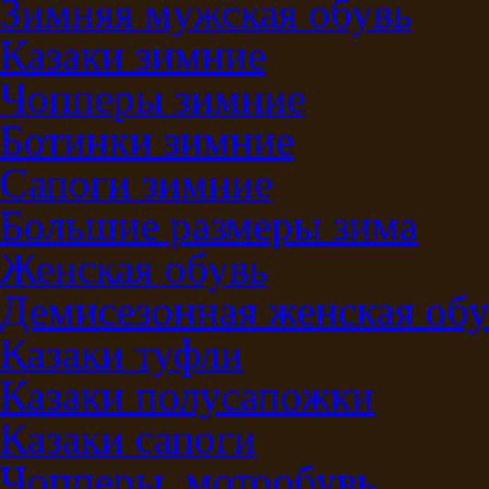
Зимняя мужская обувь
Казаки зимние
Чопперы зимние
Ботинки зимние
Сапоги зимние
Большие размеры зима
Женская обувь
Демисезонная женская обу
Казаки туфли
Казаки полусапожки
Казаки сапоги
Чопперы, мотообувь