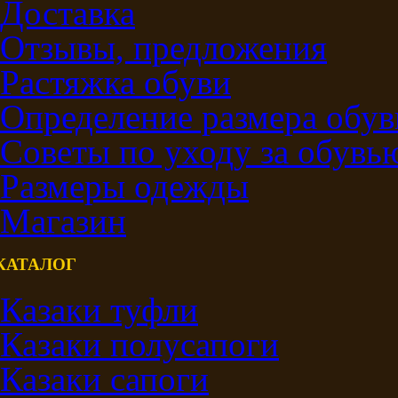
Доставка
Отзывы, предложения
Растяжка обуви
Определение размера обув
Советы по уходу за обувь
Размеры одежды
Магазин
КАТАЛОГ
Казаки туфли
Казаки полусапоги
Казаки сапоги