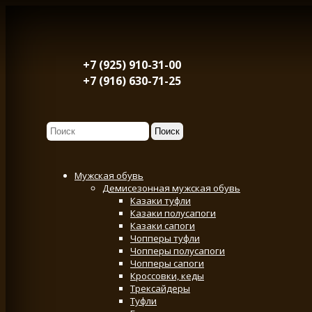
+7 (925) 910-31-00
+7 (916) 630-71-25
Мужская обувь
Демисезонная мужская обувь
Казаки туфли
Казаки полусапоги
Казаки сапоги
Чопперы туфли
Чопперы полусапоги
Чопперы сапоги
Кроссовки, кеды
Трексайдеры
Туфли