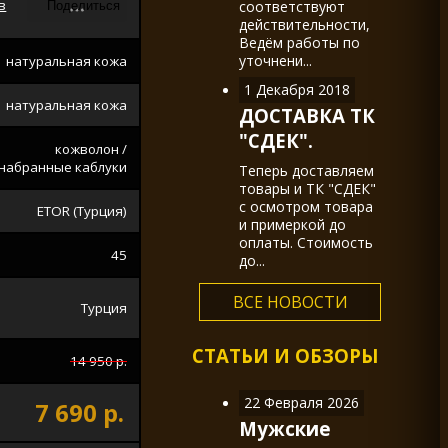
в
соответствуют
действительности,
Ведём работы по
уточнени...
натуральная кожа
1 Декабря 2018
натуральная кожа
ДОСТАВКА ТК
"СДЕК".
кожволон /
набранные каблуки
Теперь доставляем
товары и ТК "СДЕК"
с осмотром товара
ETOR (Турция)
и примеркой до
оплаты. Стоимость
45
до...
ВСЕ НОВОСТИ
Турция
СТАТЬИ И ОБЗОРЫ
14 950 р.
22 Февраля 2026
7 690 р.
Мужские