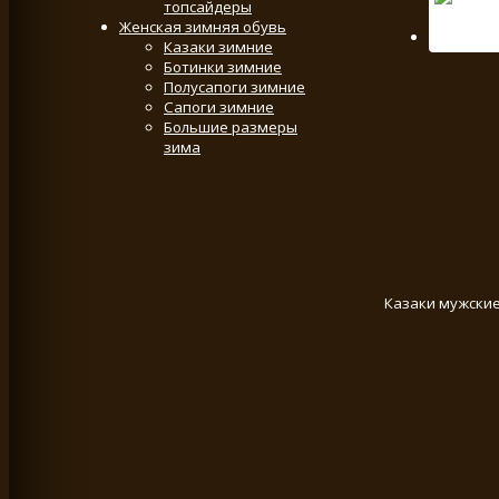
топсайдеры
Женская зимняя обувь
Казаки зимние
Ботинки зимние
Полусапоги зимние
Сапоги зимние
Большие размеры
зима
Казаки мужские