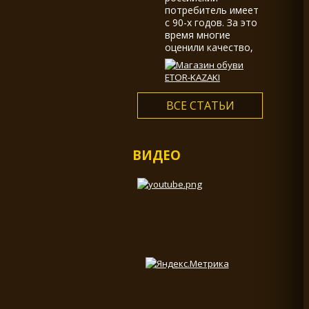
потребитель имеет
с 90-х годов. За это
время многие
оценили качество,
долговечность,
большой выбор и
многообразие
ассортимента...
ВСЕ СТАТЬИ
ВИДЕО