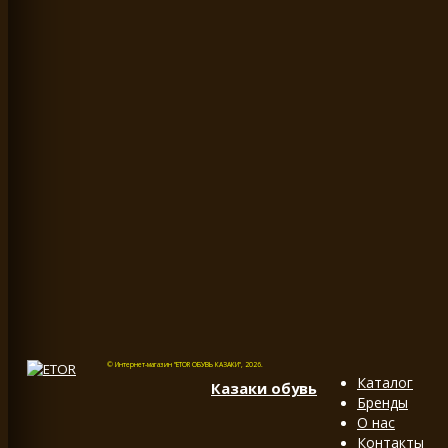
© Интернет-магазин "ETOR ОБУВЬ КАЗАКИ", 2026.
Каталог
Казак
и
обувь
Бренды
О нас
Контакты