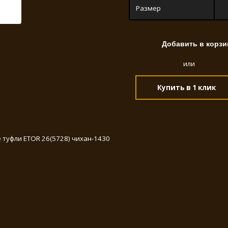
Размер
или
Купить в 1 клик
 туфли ETOR 26(5728) чихан-1430