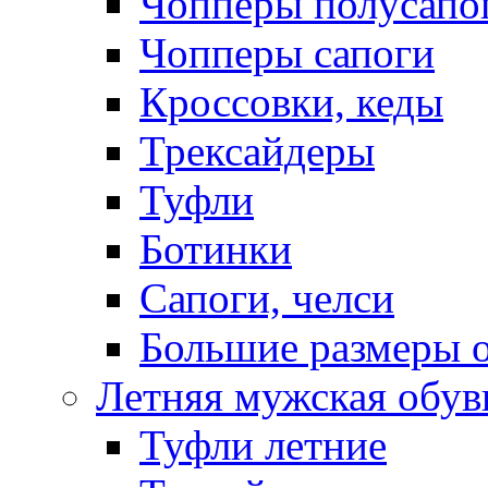
Чопперы полусапо
Чопперы сапоги
Кроссовки, кеды
Трексайдеры
Туфли
Ботинки
Сапоги, челси
Большие размеры 
Летняя мужская обув
Туфли летние