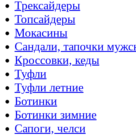
Трексайдеры
Топсайдеры
Мокасины
Сандали, тапочки мужс
Кроссовки, кеды
Туфли
Туфли летние
Ботинки
Ботинки зимние
Сапоги, челси