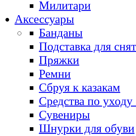
Милитари
Аксессуары
Банданы
Подставка для сня
Пряжки
Ремни
Сбруя к казакам
Средства по уходу
Сувениры
Шнурки для обуви