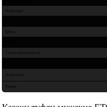
Материал верха
Подкладка
Подошва
Бренд
Размер
Страна производства
Старая цена
Новая цена
Размер