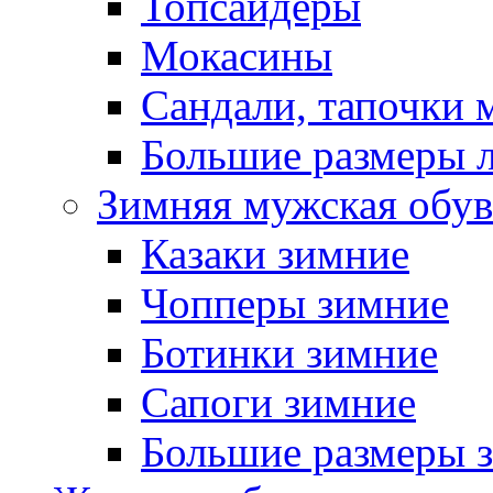
Топсайдеры
Мокасины
Сандали, тапочки 
Большие размеры 
Зимняя мужская обув
Казаки зимние
Чопперы зимние
Ботинки зимние
Сапоги зимние
Большие размеры 