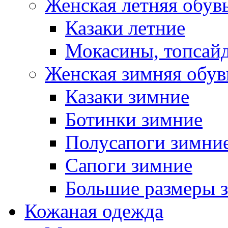
Женская летняя обув
Казаки летние
Мокасины, топсай
Женская зимняя обув
Казаки зимние
Ботинки зимние
Полусапоги зимни
Сапоги зимние
Большие размеры 
Кожаная одежда