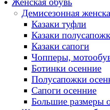
Женская обувь
Демисезонная женска
Казаки туфли
Казаки полусапож
Казаки сапоги
Чопперы, мотообу
Ботинки осенние
Полусапожки осен
Сапоги осенние
Большие размеры 