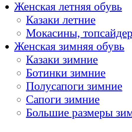
Женская летняя обувь
Казаки летние
Мокасины, топсайде
Женская зимняя обувь
Казаки зимние
Ботинки зимние
Полусапоги зимние
Сапоги зимние
Большие размеры зи