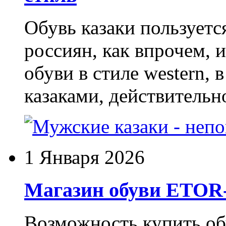
Обувь казаки пользует
россиян, как впрочем, 
обуви в стиле western,
казаками, действительн
1 Января 2026
Магазин обуви ETO
Возможность купить о