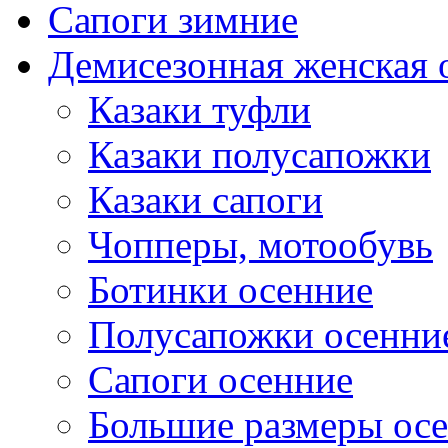
Сапоги зимние
Демисезонная женская 
Казаки туфли
Казаки полусапожки
Казаки сапоги
Чопперы, мотообувь
Ботинки осенние
Полусапожки осенни
Сапоги осенние
Большие размеры ос