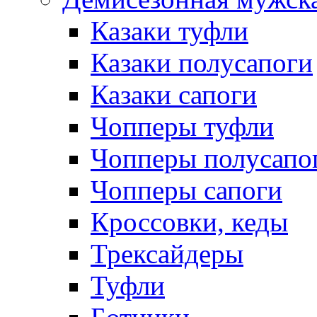
Казаки туфли
Казаки полусапоги
Казаки сапоги
Чопперы туфли
Чопперы полусапо
Чопперы сапоги
Кроссовки, кеды
Трексайдеры
Туфли