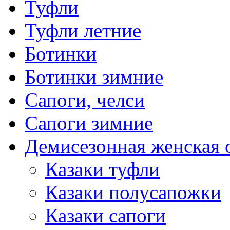
Туфли
Туфли летние
Ботинки
Ботинки зимние
Сапоги, челси
Сапоги зимние
Демисезонная женская 
Казаки туфли
Казаки полусапожки
Казаки сапоги