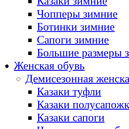
Казаки зимние
Чопперы зимние
Ботинки зимние
Сапоги зимние
Большие размеры 
Женская обувь
Демисезонная женска
Казаки туфли
Казаки полусапож
Казаки сапоги