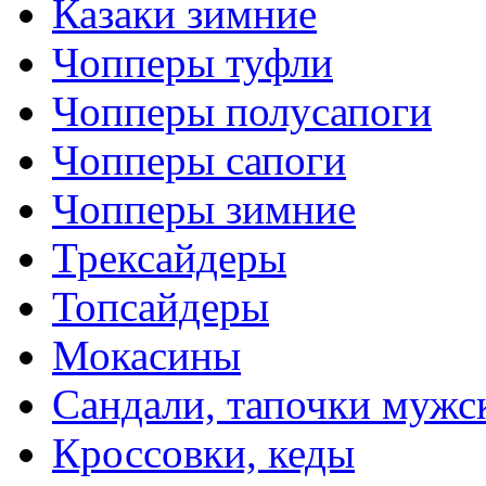
Казаки зимние
Чопперы туфли
Чопперы полусапоги
Чопперы сапоги
Чопперы зимние
Трексайдеры
Топсайдеры
Мокасины
Сандали, тапочки мужс
Кроссовки, кеды