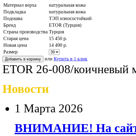
Материал верха
натуральная кожа
Подкладка
натуральная кожа
Подошва
ТЭП износостойкий
Бренд
ETOR (Турция)
Страна производства
Турция
Старая цена
15 450 р.
Новая цена
14 490 р.
Размер
или
Купить в 1 клик
ETOR 26-008/коичневый 
Новости
1 Марта 2026
ВНИМАНИЕ! На сайте