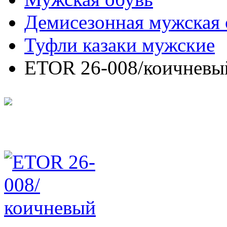
Демисезонная мужская 
Туфли казаки мужские
ETOR 26-008/коичневы
ETOR 26-008/коичневы