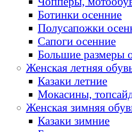
Чопперы, мотообу
Ботинки осенние
Полусапожки осен
Сапоги осенние
Большие размеры 
Женская летняя обув
Казаки летние
Мокасины, топсай
Женская зимняя обув
Казаки зимние