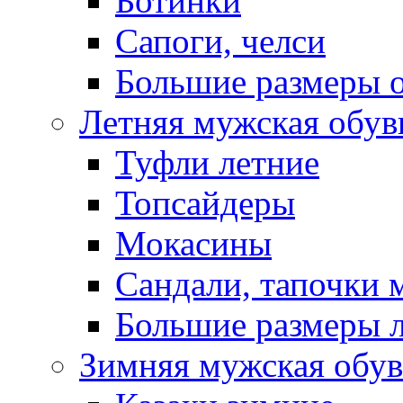
Ботинки
Сапоги, челси
Большие размеры 
Летняя мужская обув
Туфли летние
Топсайдеры
Мокасины
Сандали, тапочки 
Большие размеры 
Зимняя мужская обув