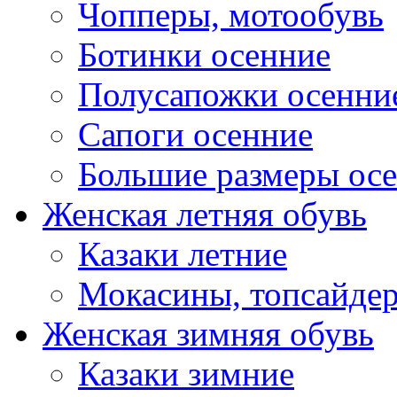
Чопперы, мотообувь
Ботинки осенние
Полусапожки осенни
Сапоги осенние
Большие размеры ос
Женская летняя обувь
Казаки летние
Мокасины, топсайде
Женская зимняя обувь
Казаки зимние