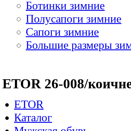
Ботинки зимние
Полусапоги зимние
Сапоги зимние
Большие размеры зи
ETOR 26-008/коичн
ETOR
Каталог
Мужская обувь