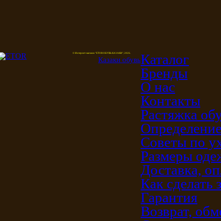
Каталог
© Интернет-магазин "ETOR ОБУВЬ КАЗАКИ", 2026.
Казак
и
обувь
Бренды
О нас
Контакты
Растяжка об
Определение
Советы по у
Размеры од
Доставка, оп
Как сделать 
Гарантия
Возврат, обм