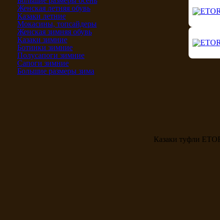
Большие размеры осень
Женская летняя обувь
Казаки летние
Мокасины, топсайдеры
Женская зимняя обувь
Казаки зимние
Ботинки зимние
Полусапоги зимние
Сапоги зимние
Большие размеры зима
Казаки туфли ETOR