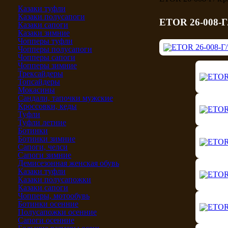
Казаки туфли
Казаки полусапоги
ETOR 26-008-Г
Казаки сапоги
Казаки зимние
Чопперы туфли
Чопперы полусапоги
Чопперы сапоги
Чопперы зимние
Трексайдеры
Топсайдеры
Мокасины
Сандали, тапочки мужские
Кроссовки, кеды
Туфли
Туфли летние
Ботинки
Ботинки зимние
Сапоги, челси
Сапоги зимние
Демисезонная женская обувь
Казаки туфли
Казаки полусапожки
Казаки сапоги
Чопперы, мотообувь
Ботинки осенние
Полусапожки осенние
Сапоги осенние