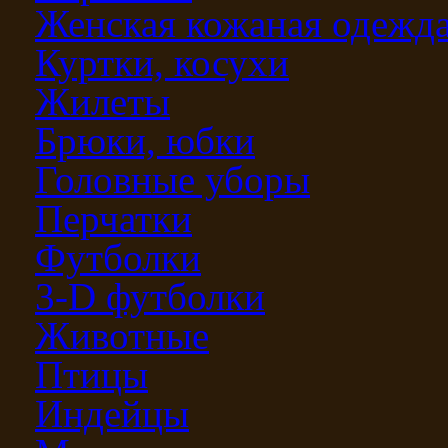
Женская кожаная одежд
Куртки, косухи
Жилеты
Брюки, юбки
Головные уборы
Перчатки
Футболки
3-D футболки
Животные
Птицы
Индейцы