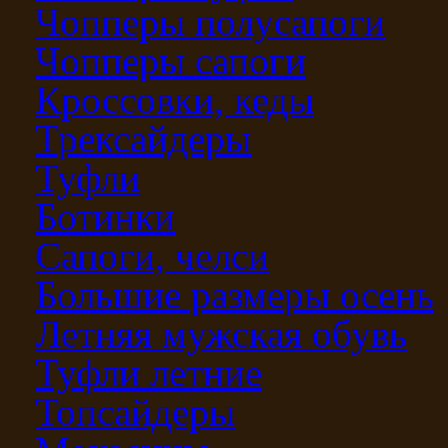
Чопперы полусапоги
Чопперы сапоги
Кроссовки, кеды
Трексайдеры
Туфли
Ботинки
Сапоги, челси
Большие размеры осень
Летняя мужская обувь
Туфли летние
Топсайдеры