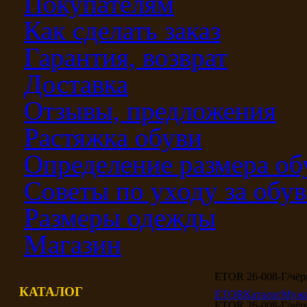
Покупателям
Как сделать заказ
Гарантия, возврат
Доставка
Отзывы, предложения
Растяжка обуви
Определение размера об
Советы по уходу за обу
Размеры одежды
Магазин
ETOR 26-008-Г/чё
КАТАЛОГ
ETOR
Каталог
Мужс
ETOR 26-008-Г/чё