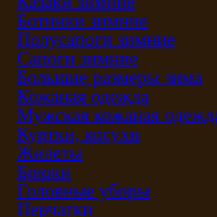
Казаки зимние
Ботинки зимние
Полусапоги зимние
Сапоги зимние
Большие размеры зима
Кожаная одежда
Мужская кожаная одежд
Куртки, косухи
Жилеты
Брюки
Головные уборы
Перчатки