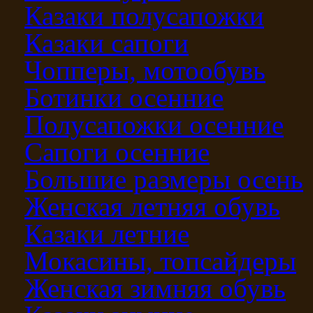
Казаки полусапожки
Казаки сапоги
Чопперы, мотообувь
Ботинки осенние
Полусапожки осенние
Сапоги осенние
Большие размеры осень
Женская летняя обувь
Казаки летние
Мокасины, топсайдеры
Женская зимняя обувь