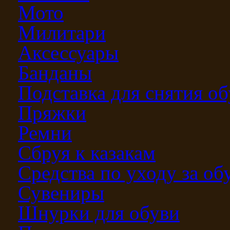
Мото
Милитари
Аксессуары
Банданы
Подставка для снятия о
Пряжки
Ремни
Сбруя к казакам
Средства по уходу за о
Сувениры
Шнурки для обуви