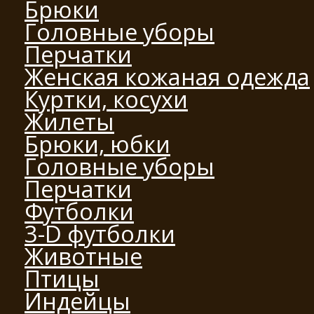
Брюки
Головные уборы
Перчатки
Женская кожаная одежда
Куртки, косухи
Жилеты
Брюки, юбки
Головные уборы
Перчатки
Футболки
3-D футболки
Животные
Птицы
Индейцы