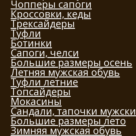
Чопперы сапоги
Кроссовки, кеды
Трексайдеры
Туфли
Ботинки
Сапоги, челси
Большие размеры осень
Летняя мужская обувь
Туфли летние
Топсайдеры
Мокасины
Сандали, тапочки мужск
Большие размеры лето
Зимняя мужская обувь