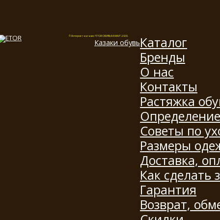
Каталог
© Интернет-магазин "ETOR ОБУВЬ КАЗАКИ", 2026.
Казак
и
обувь
Бренды
О нас
Контакты
Растяжка обу
Определение
Советы по ух
Размеры оде
Доставка, оп
Как сделать 
Гарантия
Возврат, обм
Скидки