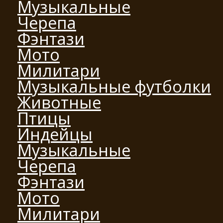
Музыкальные
Черепа
Фэнтази
Мото
Милитари
Музыкальные футболки
Животные
Птицы
Индейцы
Музыкальные
Черепа
Фэнтази
Мото
Милитари