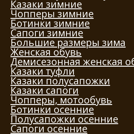
Казаки зимние
Чопперы зимние
Ботинки зимние
Сапоги зимние
Большие размеры зима
Женская обувь
Демисезонная женская о
Казаки туфли
Казаки полусапожки
Казаки сапоги
Чопперы, мотообувь
Ботинки осенние
Полусапожки осенние
Сапоги осенние