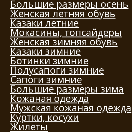
Большие размеры осень
Женская летняя обувь
Казаки летние
Мокасины, топсайдеры
Женская зимняя обувь
Казаки зимние
Ботинки зимние
Полусапоги зимние
Сапоги зимние
Большие размеры зима
Кожаная одежда
Мужская кожаная одежда
Куртки, косухи
Жилеты