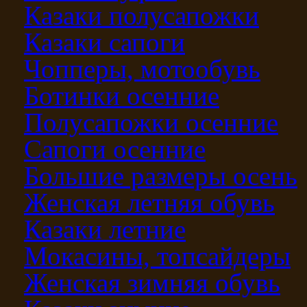
Казаки полусапожки
Казаки сапоги
Чопперы, мотообувь
Ботинки осенние
Полусапожки осенние
Сапоги осенние
Большие размеры осень
Женская летняя обувь
Казаки летние
Мокасины, топсайдеры
Женская зимняя обувь