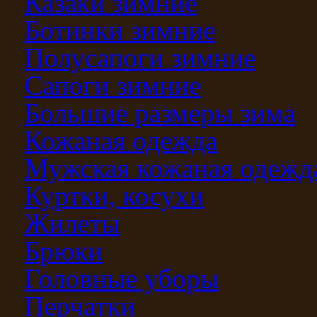
Казаки зимние
Ботинки зимние
Полусапоги зимние
Сапоги зимние
Большие размеры зима
Кожаная одежда
Мужская кожаная одежд
Куртки, косухи
Жилеты
Брюки
Головные уборы
Перчатки