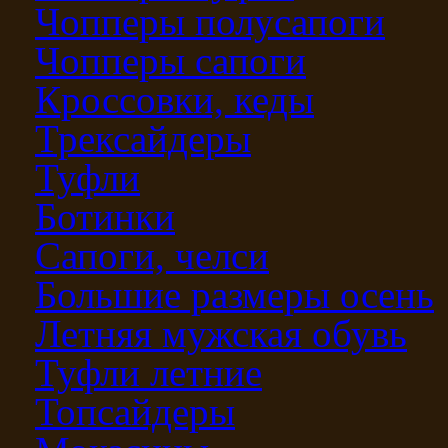
Чопперы полусапоги
Чопперы сапоги
Кроссовки, кеды
Трексайдеры
Туфли
Ботинки
Сапоги, челси
Большие размеры осень
Летняя мужская обувь
Туфли летние
Топсайдеры