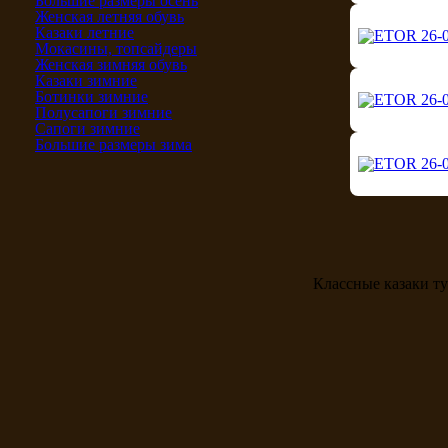
Большие размеры осень
Женская летняя обувь
Казаки летние
Мокасины, топсайдеры
Женская зимняя обувь
Казаки зимние
Ботинки зимние
Полусапоги зимние
Сапоги зимние
Большие размеры зима
Классные казаки т