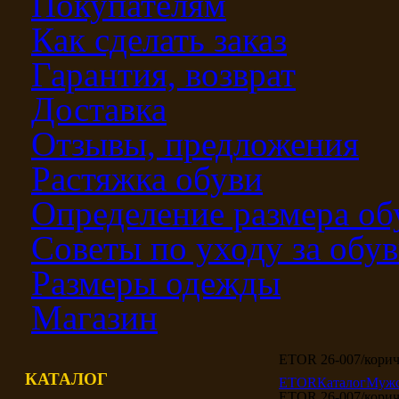
Покупателям
Как сделать заказ
Гарантия, возврат
Доставка
Отзывы, предложения
Растяжка обуви
Определение размера об
Советы по уходу за обу
Размеры одежды
Магазин
ETOR 26-007/кори
КАТАЛОГ
ETOR
Каталог
Мужс
ETOR 26-007/кори