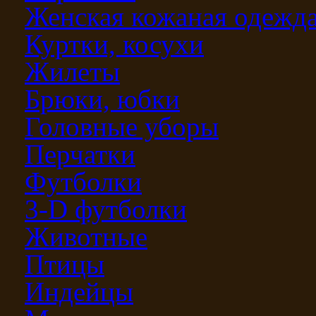
Женская кожаная одежд
Куртки, косухи
Жилеты
Брюки, юбки
Головные уборы
Перчатки
Футболки
3-D футболки
Животные
Птицы
Индейцы