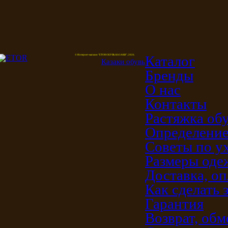
Каталог
© Интернет-магазин "ETOR ОБУВЬ КАЗАКИ", 2026.
Казак
и
обувь
Бренды
О нас
Контакты
Растяжка об
Определение
Советы по у
Размеры од
Доставка, оп
Как сделать 
Гарантия
Возврат, обм