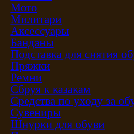
Мото
Милитари
Аксессуары
Банданы
Подставка для снятия о
Пряжки
Ремни
Сбруя к казакам
Средства по уходу за о
Сувениры
Шнурки для обуви