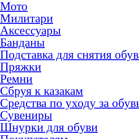
Мото
Милитари
Аксессуары
Банданы
Подставка для снятия обу
Пряжки
Ремни
Сбруя к казакам
Средства по уходу за обу
Сувениры
Шнурки для обуви