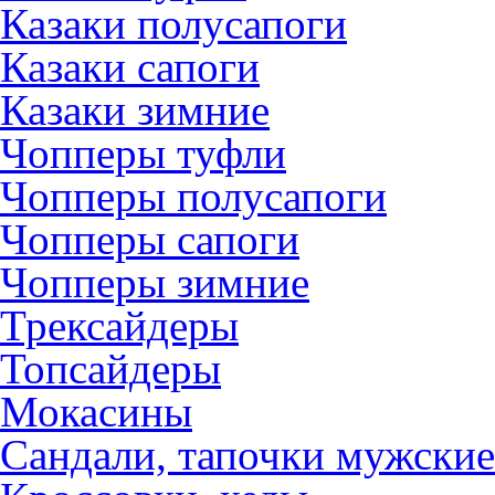
Казаки полусапоги
Казаки сапоги
Казаки зимние
Чопперы туфли
Чопперы полусапоги
Чопперы сапоги
Чопперы зимние
Трексайдеры
Топсайдеры
Мокасины
Сандали, тапочки мужские