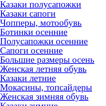
Казаки полусапожки
Казаки сапоги
Чопперы, мотообувь
Ботинки осенние
Полусапожки осенние
Сапоги осенние
Большие размеры осень
Женская летняя обувь
Казаки летние
Мокасины, топсайдеры
Женская зимняя обувь
Казаки зимние