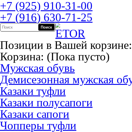
+7 (925) 910-31-00
+7 (916) 630-71-25
Позиции в Вашей корзине:
Корзина:
(Пока пусто)
Мужская обувь
Демисезонная мужская об
Казаки туфли
Казаки полусапоги
Казаки сапоги
Чопперы туфли