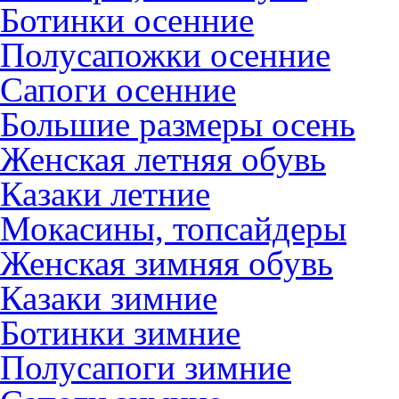
Ботинки осенние
Полусапожки осенние
Сапоги осенние
Большие размеры осень
Женская летняя обувь
Казаки летние
Мокасины, топсайдеры
Женская зимняя обувь
Казаки зимние
Ботинки зимние
Полусапоги зимние