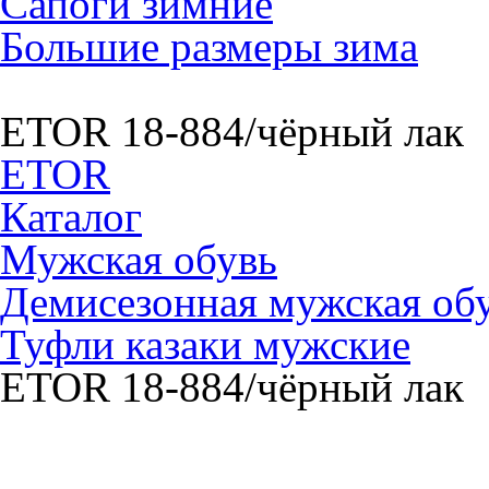
Сапоги зимние
Большие размеры зима
ETOR 18-884/чёрный лак
ETOR
Каталог
Мужская обувь
Демисезонная мужская об
Туфли казаки мужские
ETOR 18-884/чёрный лак
ETOR 18-884/чёрный ла