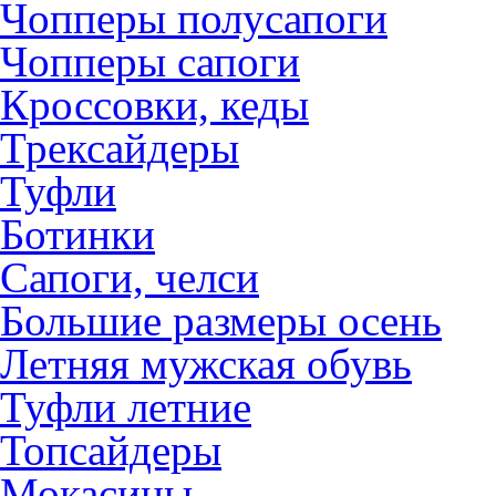
Чопперы полусапоги
Чопперы сапоги
Кроссовки, кеды
Трексайдеры
Туфли
Ботинки
Сапоги, челси
Большие размеры осень
Летняя мужская обувь
Туфли летние
Топсайдеры
Мокасины