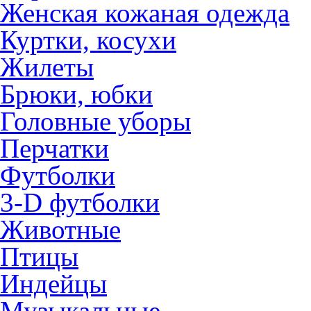
Женская кожаная одежда
Куртки, косухи
Жилеты
Брюки, юбки
Головные уборы
Перчатки
Футболки
3-D футболки
Животные
Птицы
Индейцы
Музыкальные