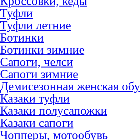
Кроссовки, кеды
Туфли
Туфли летние
Ботинки
Ботинки зимние
Сапоги, челси
Сапоги зимние
Демисезонная женская обу
Казаки туфли
Казаки полусапожки
Казаки сапоги
Чопперы, мотообувь