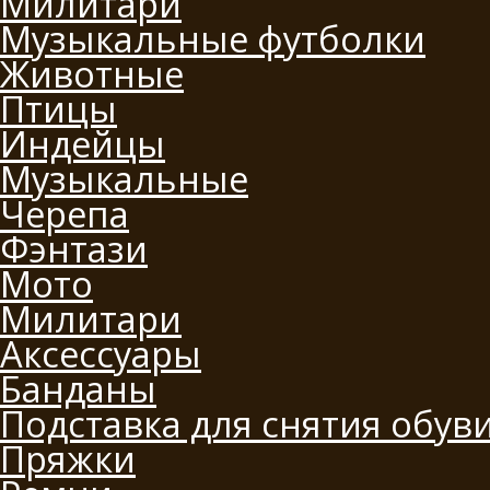
Милитари
Музыкальные футболки
Животные
Птицы
Индейцы
Музыкальные
Черепа
Фэнтази
Мото
Милитари
Аксессуары
Банданы
Подставка для снятия обув
Пряжки