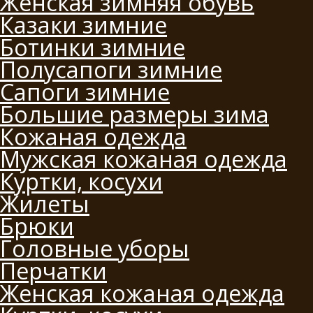
Женская зимняя обувь
Казаки зимние
Ботинки зимние
Полусапоги зимние
Сапоги зимние
Большие размеры зима
Кожаная одежда
Мужская кожаная одежда
Куртки, косухи
Жилеты
Брюки
Головные уборы
Перчатки
Женская кожаная одежда