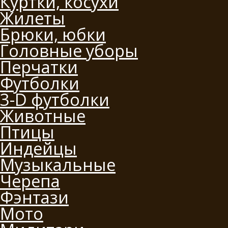
Куртки, косухи
Жилеты
Брюки, юбки
Головные уборы
Перчатки
Футболки
3-D футболки
Животные
Птицы
Индейцы
Музыкальные
Черепа
Фэнтази
Мото