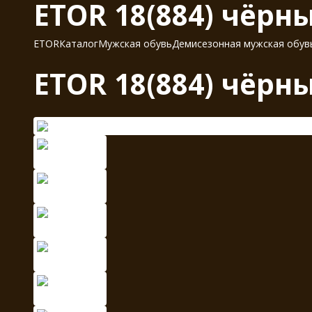
ETOR 18(884) чёрн
ETOR
Каталог
Мужская обувь
Демисезонная мужская обув
ETOR 18(884) чёрн