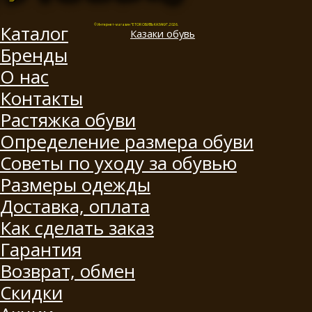
Каталог
© Интернет-магазин "ETOR ОБУВЬ КАЗАКИ", 2026.
Казак
и
обувь
Бренды
О нас
Контакты
Растяжка обуви
Определение размера обуви
Советы по уходу за обувью
Размеры одежды
Доставка, оплата
Как сделать заказ
Гарантия
Возврат, обмен
Скидки