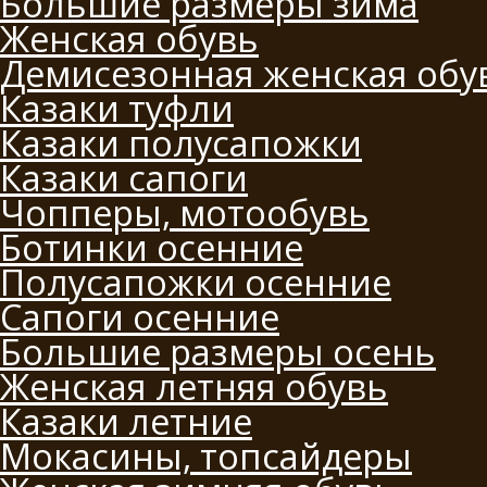
Большие размеры зима
Женская обувь
Демисезонная женская обу
Казаки туфли
Казаки полусапожки
Казаки сапоги
Чопперы, мотообувь
Ботинки осенние
Полусапожки осенние
Сапоги осенние
Большие размеры осень
Женская летняя обувь
Казаки летние
Мокасины, топсайдеры