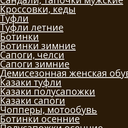
Кроссовки, кеды
Туфли
Туфли летние
Ботинки
Ботинки зимние
Сапоги, челси
Сапоги зимние
Демисезонная женская обу
Казаки туфли
Казаки полусапожки
Казаки сапоги
Чопперы, мотообувь
Ботинки осенние
Полусапожки осенние