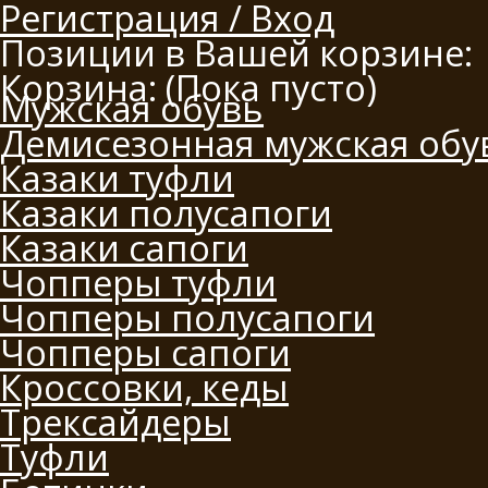
Регистрация / Вход
Позиции в Вашей корзине:
Корзина:
(Пока пусто)
Мужская обувь
Демисезонная мужская обу
Казаки туфли
Казаки полусапоги
Казаки сапоги
Чопперы туфли
Чопперы полусапоги
Чопперы сапоги
Кроссовки, кеды
Трексайдеры
Туфли