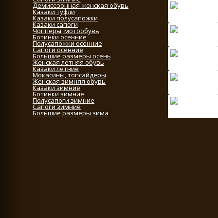
Демисезонная женская обувь
Казаки туфли
Казаки полусапожки
Казаки сапоги
Чопперы, мотообувь
Ботинки осенние
Полусапожки осенние
Сапоги осенние
Большие размеры осень
Женская летняя обувь
Казаки летние
Мокасины, топсайдеры
Женская зимняя обувь
Казаки зимние
Ботинки зимние
Полусапоги зимние
Сапоги зимние
Большие размеры зима