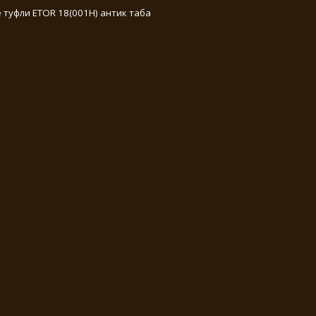
 туфли ETOR 18(001Н) антик таба