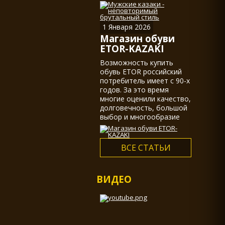
казаками, действительно
не мало.
1 Января 2026
Магазин обуви
ETOR-KAZAKI
Возможность купить
обувь ETOR российский
потребитель имеет с 90-х
годов. За это время
многие оценили качество,
долговечность, большой
выбор и многообразие
ассортимента...
ВСЕ СТАТЬИ
ВИДЕО