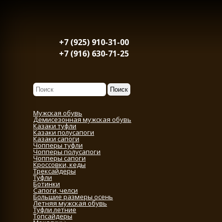
+7 (925) 910-31-00
+7 (916) 630-71-25
Мужская обувь
Демисезонная мужская обувь
Казаки туфли
Казаки полусапоги
Казаки сапоги
Чопперы туфли
Чопперы полусапоги
Чопперы сапоги
Кроссовки, кеды
Трексайдеры
Туфли
Ботинки
Сапоги, челси
Большие размеры осень
Летняя мужская обувь
Туфли летние
Топсайдеры