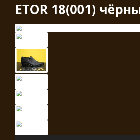
ETOR 18(001) чёрн