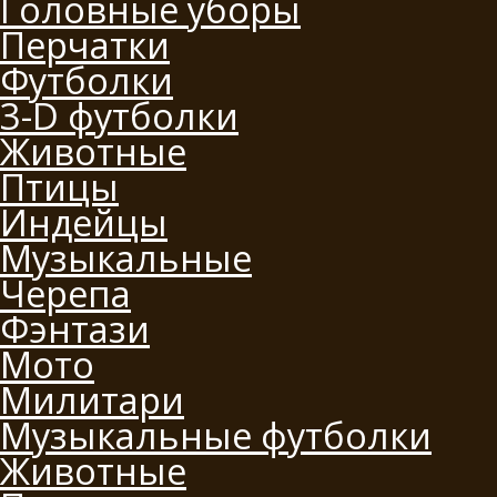
Головные уборы
Перчатки
Футболки
3-D футболки
Животные
Птицы
Индейцы
Музыкальные
Черепа
Фэнтази
Мото
Милитари
Музыкальные футболки
Животные