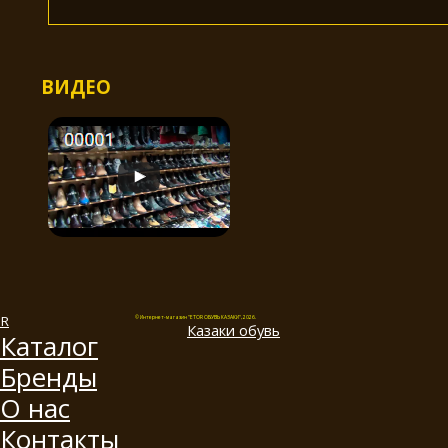
ВИДЕО
© Интернет-магазин "ETOR ОБУВЬ КАЗАКИ", 2026.
Казак
и
обувь
Каталог
Бренды
О нас
Контакты