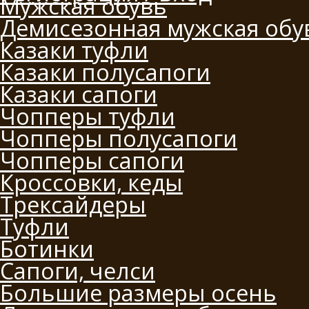
Мужская обувь
Демисезонная мужская обу
Казаки туфли
Казаки полусапоги
Казаки сапоги
Чопперы туфли
Чопперы полусапоги
Чопперы сапоги
Кроссовки, кеды
Трексайдеры
Туфли
Ботинки
Сапоги, челси
Большие размеры осень