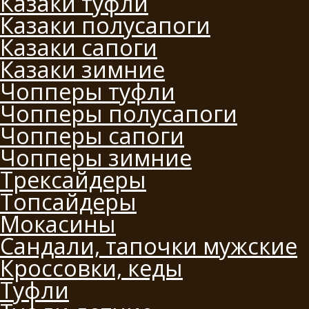
Казаки туфли
Казаки полусапоги
Казаки сапоги
Казаки зимние
Чопперы туфли
Чопперы полусапоги
Чопперы сапоги
Чопперы зимние
Трексайдеры
Топсайдеры
Мокасины
Сандали, тапочки мужские
Кроссовки, кеды
Туфли