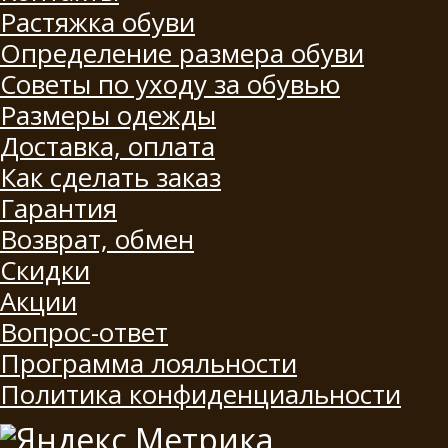
Растяжка обуви
Определение размера обуви
Советы по уходу за обувью
Размеры одежды
Доставка, оплата
Как сделать заказ
Гарантия
Возврат, обмен
Скидки
Акции
Вопрос-ответ
Программа лояльности
Политика конфиденциальности