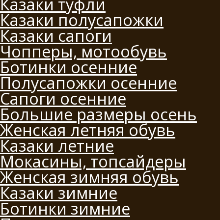
Казаки туфли
Казаки полусапожки
Казаки сапоги
Чопперы, мотообувь
Ботинки осенние
Полусапожки осенние
Сапоги осенние
Большие размеры осень
Женская летняя обувь
Казаки летние
Мокасины, топсайдеры
Женская зимняя обувь
Казаки зимние
Ботинки зимние