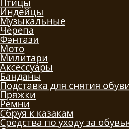
Птицы
Индейцы
Музыкальные
Черепа
Фэнтази
Мото
Милитари
Аксессуары
Банданы
Подставка для снятия обув
Пряжки
Ремни
Сбруя к казакам
Средства по уходу за обувь