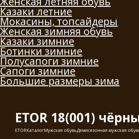
Женская летняя обувь
Казаки летние
Мокасины, топсайдеры
Женская зимняя обувь
Казаки зимние
Ботинки зимние
Полусапоги зимние
Сапоги зимние
Большие размеры зима
ETOR 18(001) чёрн
ETOR
Каталог
Мужская обувь
Демисезонная мужская обув