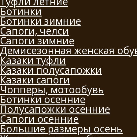
Туфли летние
Ботинки
Ботинки зимние
Сапоги, челси
Сапоги зимние
Демисезонная женская обу
Казаки туфли
Казаки полусапожки
Казаки сапоги
Чопперы, мотообувь
Ботинки осенние
Полусапожки осенние
Сапоги осенние
Большие размеры осень