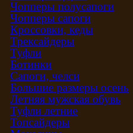
Чопперы полусапоги
Чопперы сапоги
Кроссовки, кеды
Трексайдеры
Туфли
Ботинки
Сапоги, челси
Большие размеры осень
Летняя мужская обувь
Туфли летние
Топсайдеры