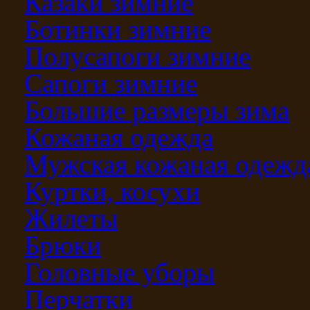
Казаки зимние
Ботинки зимние
Полусапоги зимние
Сапоги зимние
Большие размеры зима
Кожаная одежда
Мужская кожаная одежд
Куртки, косухи
Жилеты
Брюки
Головные уборы
Перчатки