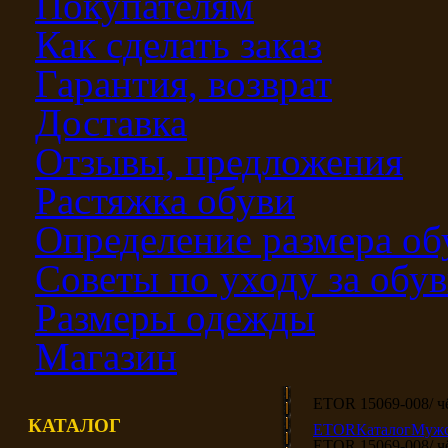
Покупателям
Как сделать заказ
Гарантия, возврат
Доставка
Отзывы, предложения
Растяжка обуви
Определение размера об
Советы по уходу за обу
Размеры одежды
Магазин
ETOR 15069-008/ 
КАТАЛОГ
ETOR
Каталог
Мужс
ETOR 15069-008/ 