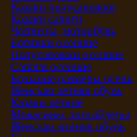
Казаки полусапожки
Казаки сапоги
Чопперы, мотообувь
Ботинки осенние
Полусапожки осенние
Сапоги осенние
Большие размеры осень
Женская летняя обувь
Казаки летние
Мокасины, топсайдеры
Женская зимняя обувь