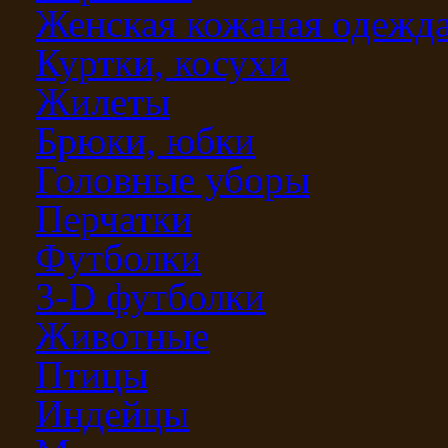
Женская кожаная одежд
Куртки, косухи
Жилеты
Брюки, юбки
Головные уборы
Перчатки
Футболки
3-D футболки
Животные
Птицы
Индейцы