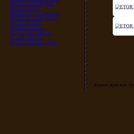
Большие размеры осень
Женская летняя обувь
Казаки летние
Мокасины, топсайдеры
Женская зимняя обувь
Казаки зимние
Ботинки зимние
Полусапоги зимние
Сапоги зимние
Большие размеры зима
Казаки мужские ту