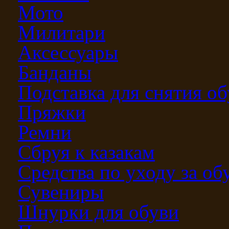
Мото
Милитари
Аксессуары
Банданы
Подставка для снятия о
Пряжки
Ремни
Сбруя к казакам
Средства по уходу за о
Сувениры
Шнурки для обуви