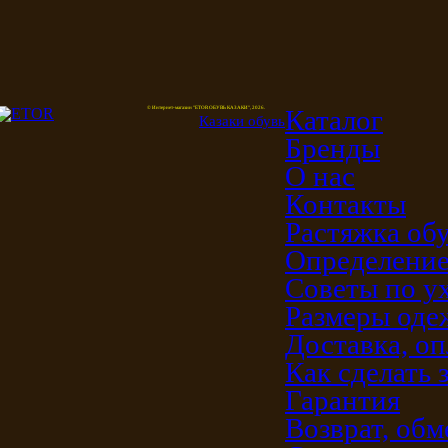
Каталог
© Интернет-магазин "ETOR ОБУВЬ КАЗАКИ", 2026.
Казак
и
обувь
Бренды
О нас
Контакты
Растяжка об
Определение
Советы по у
Размеры од
Доставка, оп
Как сделать 
Гарантия
Возврат, обм