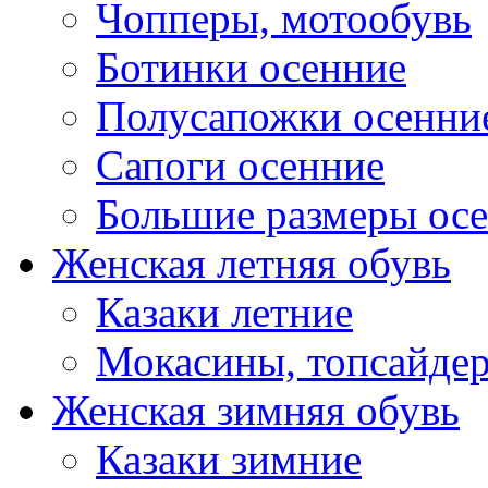
Чопперы, мотообувь
Ботинки осенние
Полусапожки осенни
Сапоги осенние
Большие размеры ос
Женская летняя обувь
Казаки летние
Мокасины, топсайде
Женская зимняя обувь
Казаки зимние