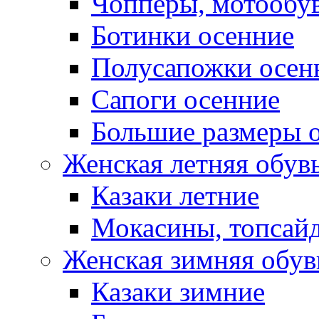
Чопперы, мотообу
Ботинки осенние
Полусапожки осен
Сапоги осенние
Большие размеры 
Женская летняя обув
Казаки летние
Мокасины, топсай
Женская зимняя обув
Казаки зимние