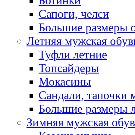
Ботинки
Сапоги, челси
Большие размеры 
Летняя мужская обув
Туфли летние
Топсайдеры
Мокасины
Сандали, тапочки 
Большие размеры 
Зимняя мужская обув