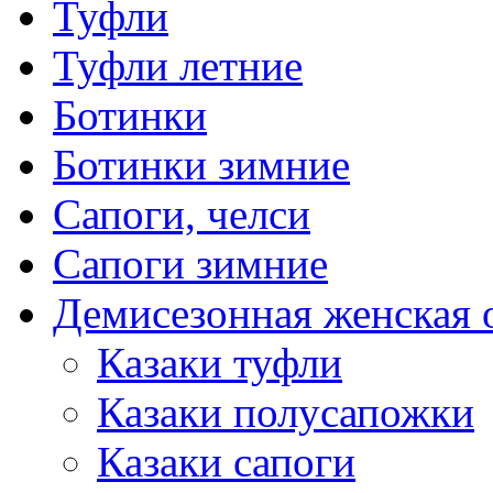
Туфли
Туфли летние
Ботинки
Ботинки зимние
Сапоги, челси
Сапоги зимние
Демисезонная женская 
Казаки туфли
Казаки полусапожки
Казаки сапоги