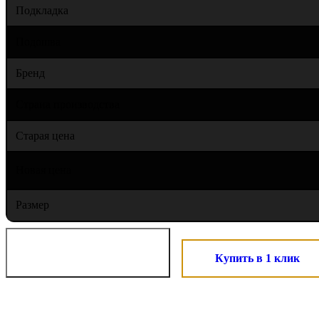
Подкладка
Подошва
Бренд
Страна производства
Старая цена
Новая цена
Размер
Купить в 1 клик