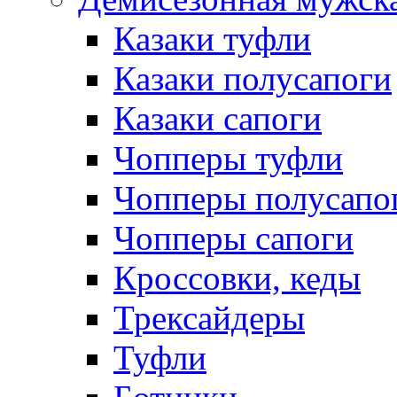
Казаки туфли
Казаки полусапоги
Казаки сапоги
Чопперы туфли
Чопперы полусапо
Чопперы сапоги
Кроссовки, кеды
Трексайдеры
Туфли