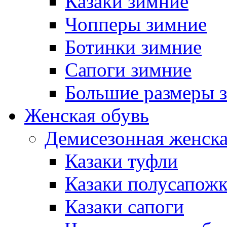
Казаки зимние
Чопперы зимние
Ботинки зимние
Сапоги зимние
Большие размеры 
Женская обувь
Демисезонная женска
Казаки туфли
Казаки полусапож
Казаки сапоги