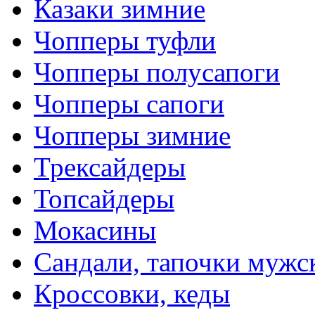
Казаки зимние
Чопперы туфли
Чопперы полусапоги
Чопперы сапоги
Чопперы зимние
Трексайдеры
Топсайдеры
Мокасины
Сандали, тапочки мужс
Кроссовки, кеды