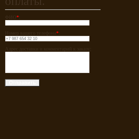
оплаты.
ФИО
*
:
Номер вашего телефона
*
:
Адрес доставки и комментарий к заказу: