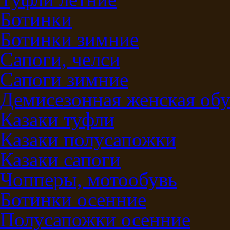
Ботинки
Ботинки зимние
Сапоги, челси
Сапоги зимние
Демисезонная женская обу
Казаки туфли
Казаки полусапожки
Казаки сапоги
Чопперы, мотообувь
Ботинки осенние
Полусапожки осенние