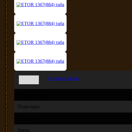
Оставить отзыв
Материал верха
Подкладка
Подошва
Бренд