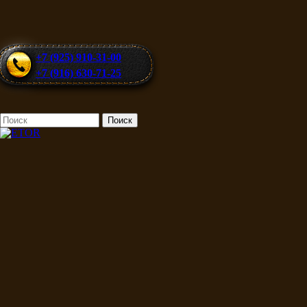
+7 (925) 910-31-00
+7 (916) 630-71-25