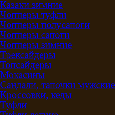
Казаки зимние
Чопперы туфли
Чопперы полусапоги
Чопперы сапоги
Чопперы зимние
Трексайдеры
Топсайдеры
Мокасины
Сандали, тапочки мужские
Кроссовки, кеды
Туфли
Туфли летние