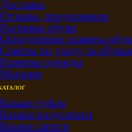
Доставка
Отзывы, предложения
Растяжка обуви
Определение размера обув
Советы по уходу за обувь
Размеры одежды
Магазин
КАТАЛОГ
Казаки туфли
Казаки полусапоги
Казаки сапоги