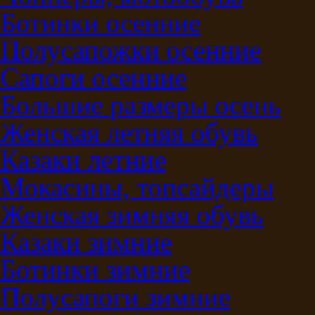
Ботинки осенние
Полусапожки осенние
Сапоги осенние
Большие размеры осень
Женская летняя обувь
Казаки летние
Мокасины, топсайдеры
Женская зимняя обувь
Казаки зимние
Ботинки зимние
Полусапоги зимние