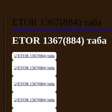
ETOR 1367(884) таба
ETOR
Каталог
Мужская обувь
Демисезонная мужская обув
ETOR 1367(884) таба