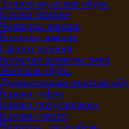
Зимняя мужская обувь
Казаки зимние
Чопперы зимние
Ботинки зимние
Сапоги зимние
Большие размеры зима
Женская обувь
Демисезонная женская обу
Казаки туфли
Казаки полусапожки
Казаки сапоги
Чопперы, мотообувь