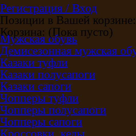
Регистрация / Вход
Позиции в Вашей корзине:
Корзина:
(Пока пусто)
Мужская обувь
Демисезонная мужская об
Казаки туфли
Казаки полусапоги
Казаки сапоги
Чопперы туфли
Чопперы полусапоги
Чопперы сапоги
Кроссовки, кеды