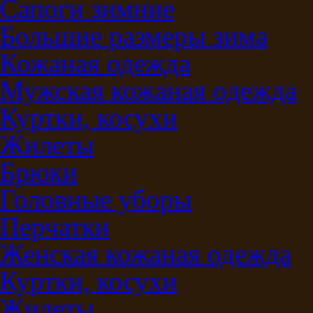
Сапоги зимние
Большие размеры зима
Кожаная одежда
Мужская кожаная одежда
Куртки, косухи
Жилеты
Брюки
Головные уборы
Перчатки
Женская кожаная одежда
Куртки, косухи
Жилеты