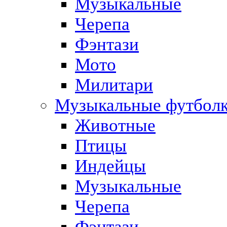
Музыкальные
Черепа
Фэнтази
Мото
Милитари
Музыкальные футбол
Животные
Птицы
Индейцы
Музыкальные
Черепа
Фэнтази