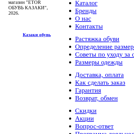
Каталог
магазин "ETOR
ОБУВЬ КАЗАКИ",
Бренды
2026.
О нас
Контакты
Казак
и
обувь
Растяжка обуви
Определение размер
Советы по уходу за 
Размеры одежды
Доставка, оплата
Как сделать заказ
Гарантия
Возврат, обмен
Скидки
Акции
Вопрос-ответ
Программа лояльно