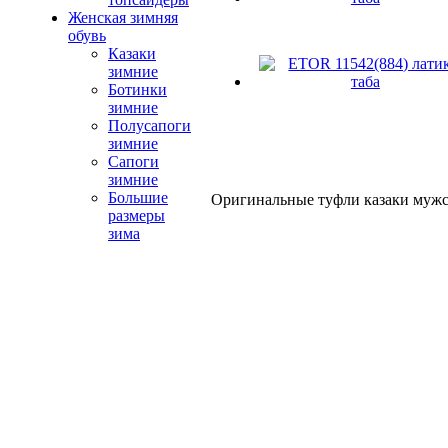
Женская зимняя
обувь
Казаки
зимние
Ботинки
зимние
Полусапоги
зимние
Сапоги
зимние
Большие
Оригинальные туфли казаки мужс
размеры
зима