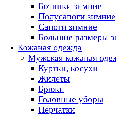
Ботинки зимние
Полусапоги зимние
Сапоги зимние
Большие размеры з
Кожаная одежда
Мужская кожаная оде
Куртки, косухи
Жилеты
Брюки
Головные уборы
Перчатки