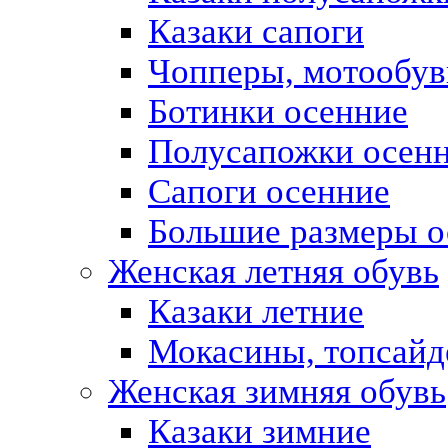
Казаки сапоги
Чопперы, мотообув
Ботинки осенние
Полусапожки осен
Сапоги осенние
Большие размеры о
Женская летняя обувь
Казаки летние
Мокасины, топсай
Женская зимняя обувь
Казаки зимние