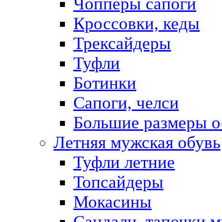
Чопперы сапоги
Кроссовки, кеды
Трексайдеры
Туфли
Ботинки
Сапоги, челси
Большие размеры о
Летняя мужская обувь
Туфли летние
Топсайдеры
Мокасины
Сандали, тапочки 