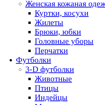
Женская кожаная оде
Куртки, косухи
Жилеты
Брюки, юбки
Головные уборы
Перчатки
Футболки
3-D футболки
Животные
Птицы
Индейцы