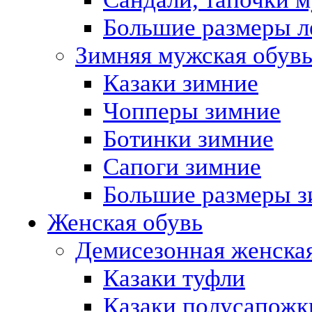
Большие размеры л
Зимняя мужская обув
Казаки зимние
Чопперы зимние
Ботинки зимние
Сапоги зимние
Большие размеры з
Женская обувь
Демисезонная женская
Казаки туфли
Казаки полусапожк