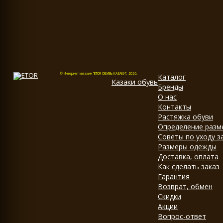
© Интернет-магазин "ETOR ОБУВЬ КАЗАКИ", 2026.
Каталог
Казак
и
обувь
Бренды
О нас
Контакты
Растяжка обуви
Определение разм
Советы по уходу з
Размеры одежды
Доставка, оплата
Как сделать заказ
Гарантия
Возврат, обмен
Скидки
Акции
Вопрос-ответ