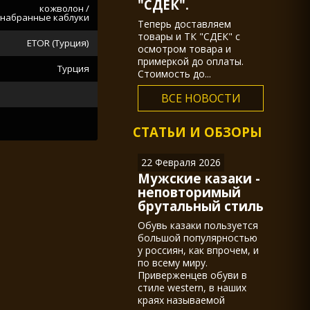
"СДЕК".
кожволон /
набранные каблуки
Теперь доставляем
товары и ТК "СДЕК" с
ETOR (Турция)
осмотром товара и
примеркой до оплаты.
Турция
Стоимость до...
ВСЕ НОВОСТИ
СТАТЬИ И ОБЗОРЫ
22 Февраля 2026
Мужские казаки -
неповторимый
брутальный стиль
Обувь казаки пользуется
большой популярностью
у россиян, как впрочем, и
по всему миру.
Приверженцев обуви в
стиле western, в наших
краях называемой