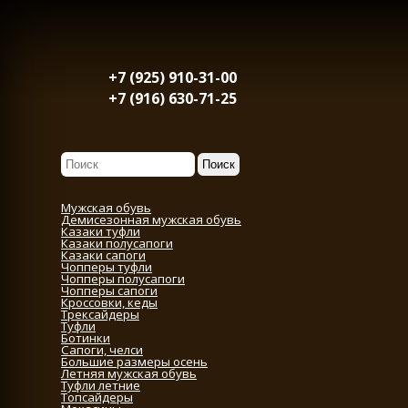
+7 (925) 910-31-00
+7 (916) 630-71-25
Мужская обувь
Демисезонная мужская обувь
Казаки туфли
Казаки полусапоги
Казаки сапоги
Чопперы туфли
Чопперы полусапоги
Чопперы сапоги
Кроссовки, кеды
Трексайдеры
Туфли
Ботинки
Сапоги, челси
Большие размеры осень
Летняя мужская обувь
Туфли летние
Топсайдеры