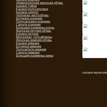
Демисезонная женская обувь
Казаки туфли
Казаки полусапожки
Казаки сапоги
Чопперы, мотообувь
Ботинки осенние
Полусапожки осенние
Сапоги осенние
Большие размеры осень
Женская летняя обувь
Казаки летние
Мокасины, топсайдеры
Женская зимняя обувь
Казаки зимние
Ботинки зимние
Полусапоги зимние
Сапоги зимние
Большие размеры зима
казаки мужские