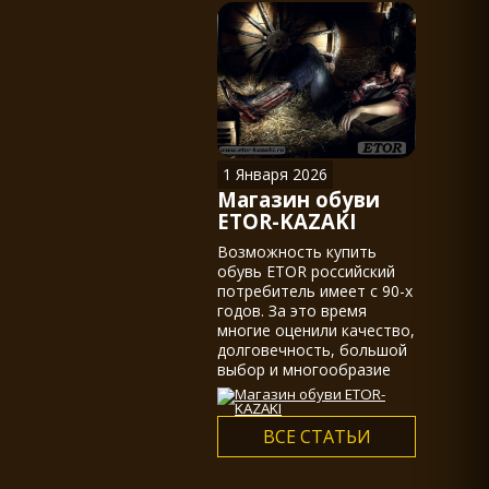
казаками, действительно
не мало.
1 Января 2026
Магазин обуви
ETOR-KAZAKI
Возможность купить
обувь ETOR российский
потребитель имеет с 90-х
годов. За это время
многие оценили качество,
долговечность, большой
выбор и многообразие
ассортимента...
ВСЕ СТАТЬИ