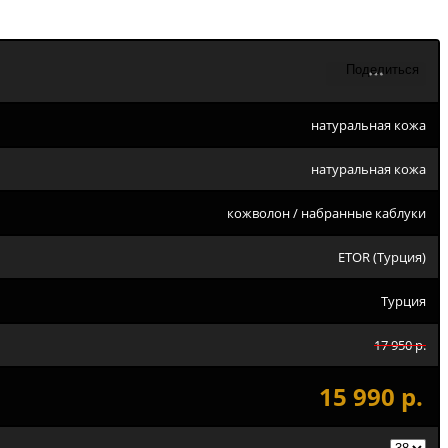
натуральная кожа
натуральная кожа
кожволон / набранные каблуки
ETOR (Турция)
Турция
17 950 р.
15 990 р.