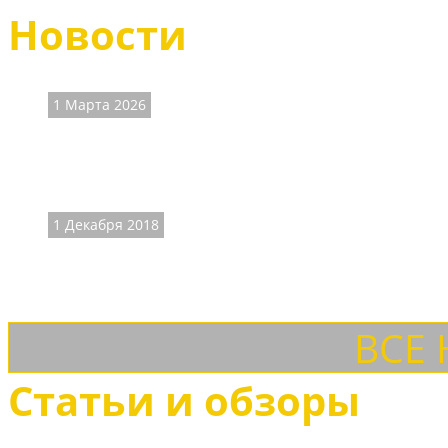
Новости
1 Марта 2026
ВНИМАНИЕ! На сайт
Наличие размеров и цены на часть товаров не соответст
1 Декабря 2018
ДОСТАВКА ТК "СДЕК
Теперь доставляем товары и ТК "СДЕК" с осмотром товар
ВСЕ
Статьи и обзоры