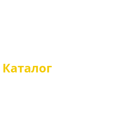
Определение разм
Советы по уходу за
Размеры одежды
Магазин
Каталог
Казаки туфли
Казаки полусапоги
Казаки сапоги
Казаки зимние