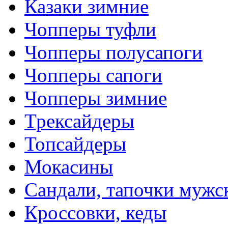
Казаки зимние
Чопперы туфли
Чопперы полусапоги
Чопперы сапоги
Чопперы зимние
Трексайдеры
Топсайдеры
Мокасины
Сандали, тапочки мужс
Кроссовки, кеды