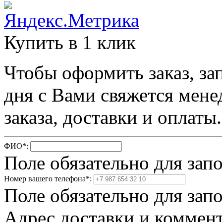
Купить в 1 клик
Чтобы оформить заказ, за
дня с Вами свяжется мене
заказа, доставки и оплаты.
ФИО
*
:
Поле обязательно для зап
Номер вашего телефона
*
:
Поле обязательно для зап
Адрес доставки и коммент