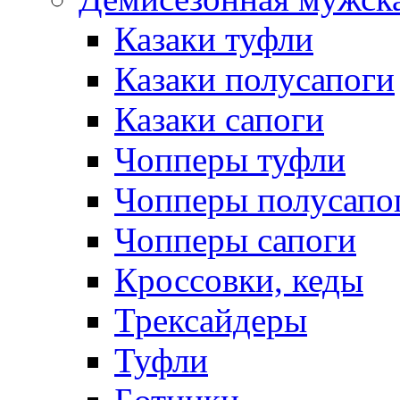
Казаки туфли
Казаки полусапоги
Казаки сапоги
Чопперы туфли
Чопперы полусапо
Чопперы сапоги
Кроссовки, кеды
Трексайдеры
Туфли