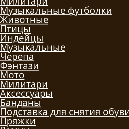
Милитари
Музыкальные футболки
Животные
Птицы
Индейцы
Музыкальные
Черепа
Фэнтази
Мото
Милитари
Аксессуары
Банданы
Подставка для снятия обув
Пряжки