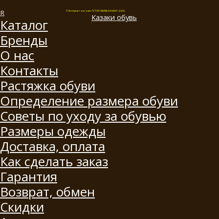
© Интернет-магазин "ETOR ОБУВЬ КАЗАКИ", 2026.
Казак
и
обувь
Каталог
Бренды
О нас
Контакты
Растяжка обуви
Определение размера обуви
Советы по уходу за обувью
Размеры одежды
Доставка, оплата
Как сделать заказ
Гарантия
Возврат, обмен
Скидки