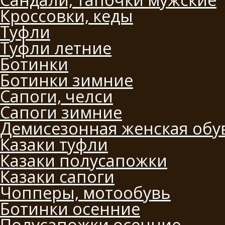
Кроссовки, кеды
Туфли
Туфли летние
Ботинки
Ботинки зимние
Сапоги, челси
Сапоги зимние
Демисезонная женская обу
Казаки туфли
Казаки полусапожки
Казаки сапоги
Чопперы, мотообувь
Ботинки осенние
Полусапожки осенние