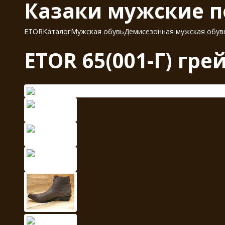
Казаки мужские п
ETOR
Каталог
Мужская обувь
Демисезонная мужская обув
ETOR 65(001-Г) гре