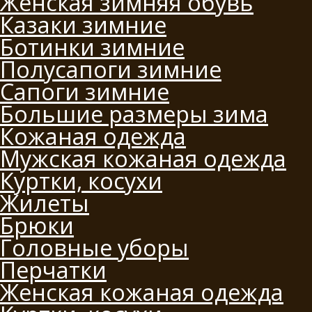
Женская зимняя обувь
Казаки зимние
Ботинки зимние
Полусапоги зимние
Сапоги зимние
Большие размеры зима
Кожаная одежда
Мужская кожаная одежда
Куртки, косухи
Жилеты
Брюки
Головные уборы
Перчатки
Женская кожаная одежда