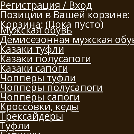
Регистрация / Вход
Позиции в Вашей корзине:
Корзина:
(Пока пусто)
Мужская обувь
Демисезонная мужская обу
Казаки туфли
Казаки полусапоги
Казаки сапоги
Чопперы туфли
Чопперы полусапоги
Чопперы сапоги
Кроссовки, кеды
Трексайдеры
Туфли