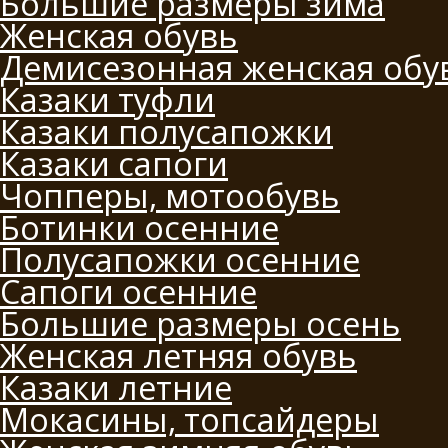
Большие размеры зима
Женская обувь
Демисезонная женская обу
Казаки туфли
Казаки полусапожки
Казаки сапоги
Чопперы, мотообувь
Ботинки осенние
Полусапожки осенние
Сапоги осенние
Большие размеры осень
Женская летняя обувь
Казаки летние
Мокасины, топсайдеры