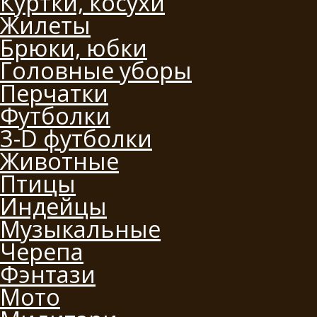
Куртки, косухи
Жилеты
Брюки, юбки
Головные уборы
Перчатки
Футболки
3-D футболки
Животные
Птицы
Индейцы
Музыкальные
Черепа
Фэнтази
Мото