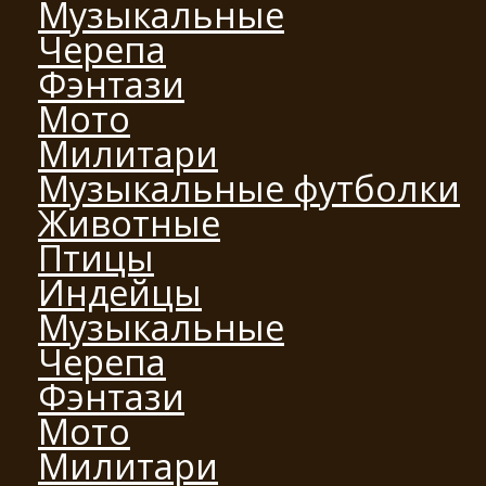
Музыкальные
Черепа
Фэнтази
Мото
Милитари
Музыкальные футболки
Животные
Птицы
Индейцы
Музыкальные
Черепа
Фэнтази
Мото
Милитари