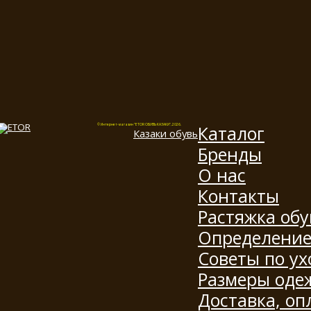
Каталог
© Интернет-магазин "ETOR ОБУВЬ КАЗАКИ", 2026.
Казак
и
обувь
Бренды
О нас
Контакты
Растяжка обу
Определение
Советы по ух
Размеры оде
Доставка, оп