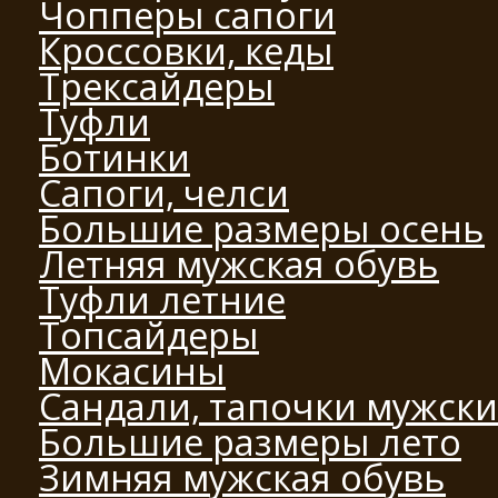
Чопперы сапоги
Кроссовки, кеды
Трексайдеры
Туфли
Ботинки
Сапоги, челси
Большие размеры осень
Летняя мужская обувь
Туфли летние
Топсайдеры
Мокасины
Сандали, тапочки мужск
Большие размеры лето
Зимняя мужская обувь