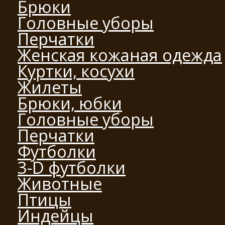
Брюки
Головные уборы
Перчатки
Женская кожаная одежда
Куртки, косухи
Жилеты
Брюки, юбки
Головные уборы
Перчатки
Футболки
3-D футболки
Животные
Птицы
Индейцы