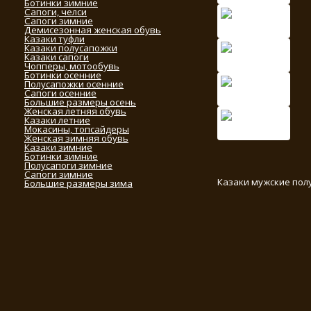
Ботинки зимние
Сапоги, челси
Сапоги зимние
Демисезонная женская обувь
Казаки туфли
Казаки полусапожки
Казаки сапоги
Чопперы, мотообувь
Ботинки осенние
Полусапожки осенние
Сапоги осенние
Большие размеры осень
Женская летняя обувь
Казаки летние
Мокасины, топсайдеры
Женская зимняя обувь
Казаки зимние
Ботинки зимние
Полусапоги зимние
Сапоги зимние
Казаки мужские пол
Большие размеры зима