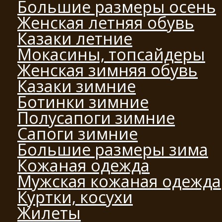
Большие размеры осень
Женская летняя обувь
Казаки летние
Мокасины, топсайдеры
Женская зимняя обувь
Казаки зимние
Ботинки зимние
Полусапоги зимние
Сапоги зимние
Большие размеры зима
Кожаная одежда
Мужская кожаная одежда
Куртки, косухи
Жилеты