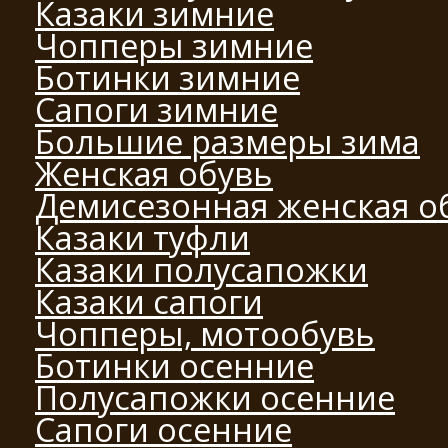
Казаки зимние
Чопперы зимние
Ботинки зимние
Сапоги зимние
Большие размеры зима
Женская обувь
Демисезонная женская о
Казаки туфли
Казаки полусапожки
Казаки сапоги
Чопперы, мотообувь
Ботинки осенние
Полусапожки осенние
Сапоги осенние