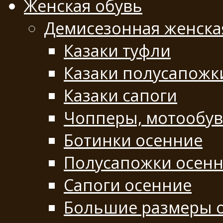
Женская обувь
Демисезонная женска
Казаки туфли
Казаки полусапожк
Казаки сапоги
Чопперы, мотообу
Ботинки осенние
Полусапожки осен
Сапоги осенние
Большие размеры 