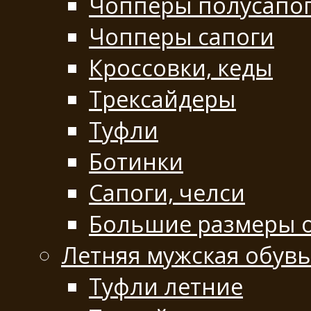
Чопперы полусапо
Чопперы сапоги
Кроссовки, кеды
Трексайдеры
Туфли
Ботинки
Сапоги, челси
Большие размеры 
Летняя мужская обувь
Туфли летние