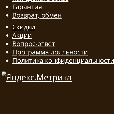
Гарантия
Возврат, обмен
Скидки
Акции
Вопрос-ответ
Программа лояльности
Политика конфиденциальност