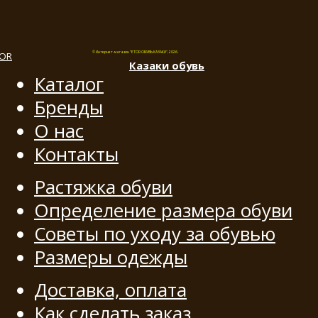
© Интернет-магазин "ETOR ОБУВЬ КАЗАКИ", 2026.
Казак
и
обувь
Каталог
Бренды
О нас
Контакты
Растяжка обуви
Определение размера обуви
Советы по уходу за обувью
Размеры одежды
Доставка, оплата
Как сделать заказ