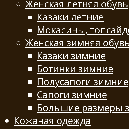
Женская летняя обувь
Казаки летние
Мокасины, топсай
Женская зимняя обув
Казаки зимние
Ботинки зимние
Полусапоги зимние
Сапоги зимние
Большие размеры 
Кожаная одежда