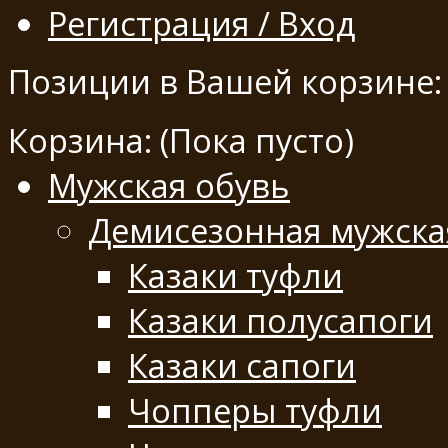
Регистрация / Вход
Позиции в Вашей корзине:
Корзина:
(Пока пусто)
Мужская обувь
Демисезонная мужска
Казаки туфли
Казаки полусапоги
Казаки сапоги
Чопперы туфли