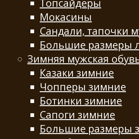
Топсайдеры
Мокасины
Сандали, тапочки 
Большие размеры 
Зимняя мужская обув
Казаки зимние
Чопперы зимние
Ботинки зимние
Сапоги зимние
Большие размеры 