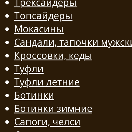
Трексайдеры
Топсайдеры
Мокасины
Сандали, тапочки мужск
Кроссовки, кеды
Туфли
Туфли летние
Ботинки
Ботинки зимние
Сапоги, челси