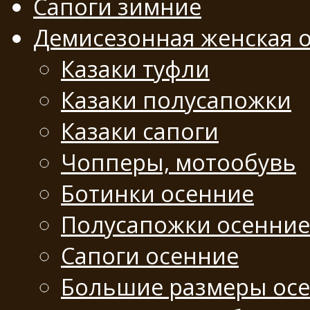
Сапоги зимние
Демисезонная женская 
Казаки туфли
Казаки полусапожки
Казаки сапоги
Чопперы, мотообувь
Ботинки осенние
Полусапожки осенние
Сапоги осенние
Большие размеры ос