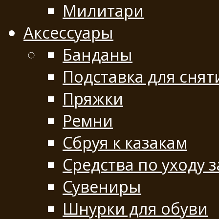
Милитари
Аксессуары
Банданы
Подставка для снят
Пряжки
Ремни
Сбруя к казакам
Средства по уходу 
Сувениры
Шнурки для обуви