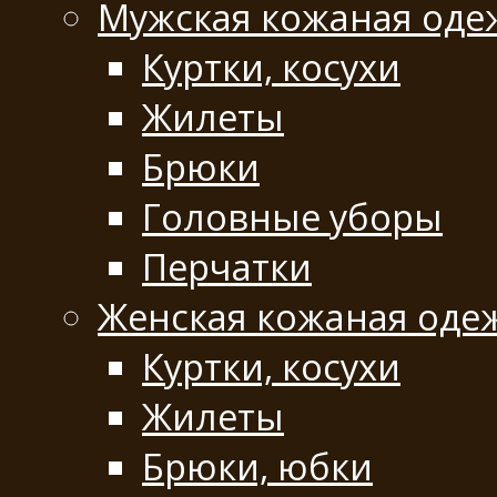
Мужская кожаная оде
Куртки, косухи
Жилеты
Брюки
Головные уборы
Перчатки
Женская кожаная оде
Куртки, косухи
Жилеты
Брюки, юбки