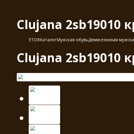
Clujana 2sb19010 
ETOR
Каталог
Мужская обувь
Демисезонная мужска
Clujana 2sb19010 