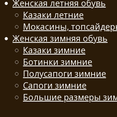
Женская летняя обувь
Казаки летние
Мокасины, топсайде
Женская зимняя обувь
Казаки зимние
Ботинки зимние
Полусапоги зимние
Сапоги зимние
Большие размеры зи