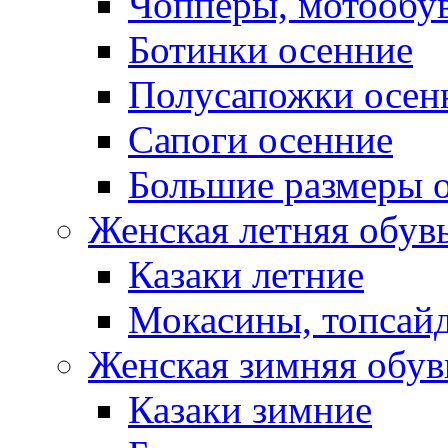
Чопперы, мотообу
Ботинки осенние
Полусапожки осен
Сапоги осенние
Большие размеры 
Женская летняя обув
Казаки летние
Мокасины, топсай
Женская зимняя обув
Казаки зимние