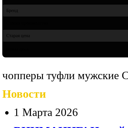
Бренд
Страна производства
Старая цена
Новая цена
чопперы туфли мужские C
Новости
1 Марта 2026