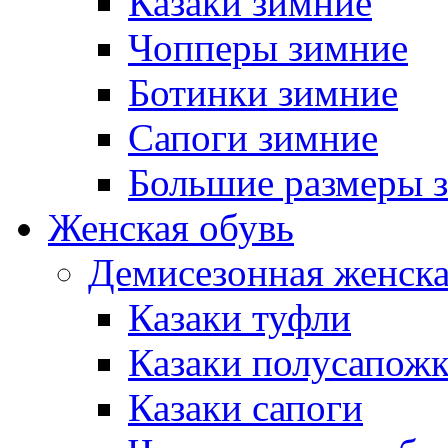
Казаки зимние
Чопперы зимние
Ботинки зимние
Сапоги зимние
Большие размеры 
Женская обувь
Демисезонная женска
Казаки туфли
Казаки полусапож
Казаки сапоги