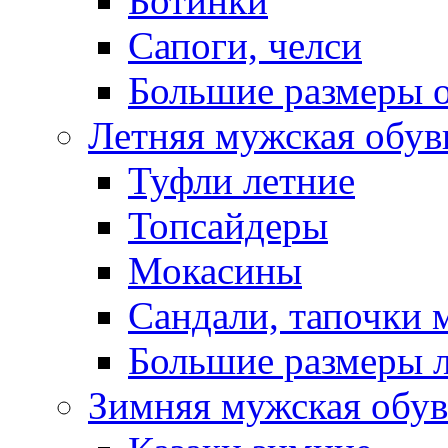
Ботинки
Сапоги, челси
Большие размеры 
Летняя мужская обув
Туфли летние
Топсайдеры
Мокасины
Сандали, тапочки 
Большие размеры 
Зимняя мужская обув