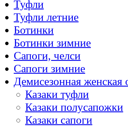
Туфли
Туфли летние
Ботинки
Ботинки зимние
Сапоги, челси
Сапоги зимние
Демисезонная женская 
Казаки туфли
Казаки полусапожки
Казаки сапоги