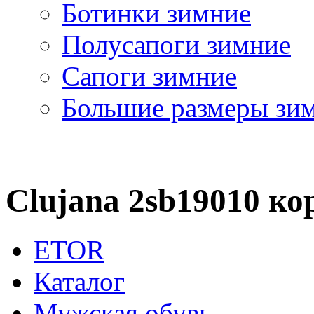
Ботинки зимние
Полусапоги зимние
Сапоги зимние
Большие размеры зи
Clujana 2sb19010 к
ETOR
Каталог
Мужская обувь