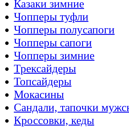
Казаки зимние
Чопперы туфли
Чопперы полусапоги
Чопперы сапоги
Чопперы зимние
Трексайдеры
Топсайдеры
Мокасины
Сандали, тапочки мужс
Кроссовки, кеды