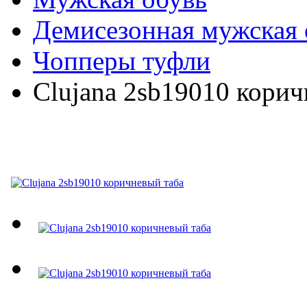
Демисезонная мужская 
Чопперы туфли
Clujana 2sb19010 корич
Clujana 2sb19010 корич