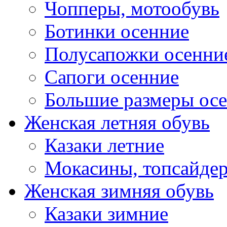
Чопперы, мотообувь
Ботинки осенние
Полусапожки осенни
Сапоги осенние
Большие размеры ос
Женская летняя обувь
Казаки летние
Мокасины, топсайде
Женская зимняя обувь
Казаки зимние