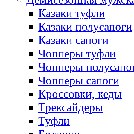
Казаки туфли
Казаки полусапоги
Казаки сапоги
Чопперы туфли
Чопперы полусапо
Чопперы сапоги
Кроссовки, кеды
Трексайдеры
Туфли